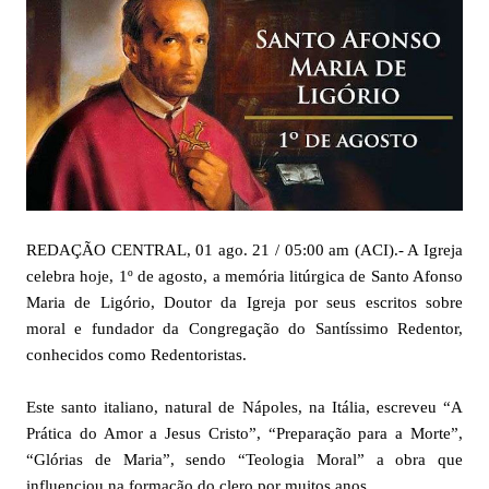
REDAÇÃO CENTRAL, 01 ago. 21 / 05:00 am (ACI).- A Igreja
celebra hoje, 1º de agosto, a memória litúrgica de Santo Afonso
Maria de Ligório, Doutor da Igreja por seus escritos sobre
moral e fundador da Congregação do Santíssimo Redentor,
conhecidos como Redentoristas.
Este santo italiano, natural de Nápoles, na Itália, escreveu “A
Prática do Amor a Jesus Cristo”, “Preparação para a Morte”,
“Glórias de Maria”, sendo “Teologia Moral” a obra que
influenciou na formação do clero por muitos anos.