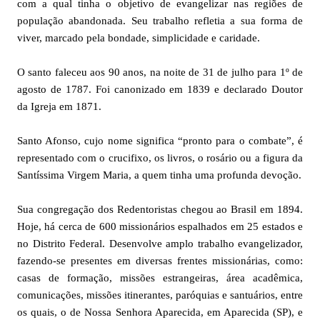
com a qual tinha o objetivo de evangelizar nas regiões de
população abandonada. Seu trabalho refletia a sua forma de
viver, marcado pela bondade, simplicidade e caridade.
O santo faleceu aos 90 anos, na noite de 31 de julho para 1º de
agosto de 1787. Foi canonizado em 1839 e declarado Doutor
da Igreja em 1871.
Santo Afonso, cujo nome significa “pronto para o combate”, é
representado com o crucifixo, os livros, o rosário ou a figura da
Santíssima Virgem Maria, a quem tinha uma profunda devoção.
Sua congregação dos Redentoristas chegou ao Brasil em 1894.
Hoje, há cerca de 600 missionários espalhados em 25 estados e
no Distrito Federal. Desenvolve amplo trabalho evangelizador,
fazendo-se presentes em diversas frentes missionárias, como:
casas de formação, missões estrangeiras, área acadêmica,
comunicações, missões itinerantes, paróquias e santuários, entre
os quais, o de Nossa Senhora Aparecida, em Aparecida (SP), e