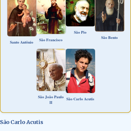
São Pio
São Bento
São Francisco
Santo Antônio
São João Paulo
São Carlo Acutis
II
São Carlo Acutis