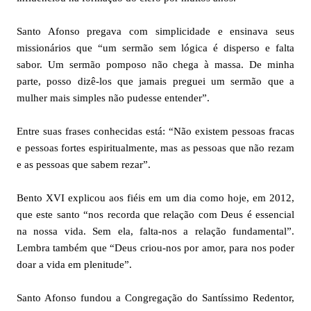
Santo Afonso pregava com simplicidade e ensinava seus
missionários que “um sermão sem lógica é disperso e falta
sabor. Um sermão pomposo não chega à massa. De minha
parte, posso dizê-los que jamais preguei um sermão que a
mulher mais simples não pudesse entender”.
Entre suas frases conhecidas está: “Não existem pessoas fracas
e pessoas fortes espiritualmente, mas as pessoas que não rezam
e as pessoas que sabem rezar”.
Bento XVI explicou aos fiéis em um dia como hoje, em 2012,
que este santo “nos recorda que relação com Deus é essencial
na nossa vida. Sem ela, falta-nos a relação fundamental”.
Lembra também que “Deus criou-nos por amor, para nos poder
doar a vida em plenitude”.
Santo Afonso fundou a Congregação do Santíssimo Redentor,