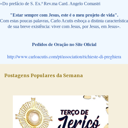
»
Do prefácio de S. Ex.ª Rev.ma Card. Angelo Comastri
"Estar sempre com Jesus, este é o meu projeto de vida".
Com estas poucas palavras, Carlo Acutis esboça a distinta característica
de sua breve existência: viver com Jesus, por Jesus, em Jesus».
Pedidos de Oração no Site Oficial
http://www.carloacutis.com/pt/association/richieste-di-preghiera
Postagens Populares da Semana