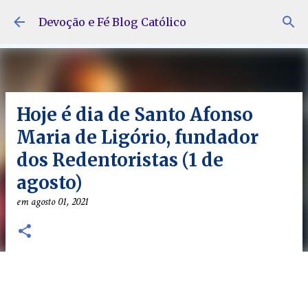
Pular para o conteúdo principal
Devoção e Fé Blog Católico
Hoje é dia de Santo Afonso
Maria de Ligório, fundador
dos Redentoristas (1 de
agosto)
em
agosto 01, 2021