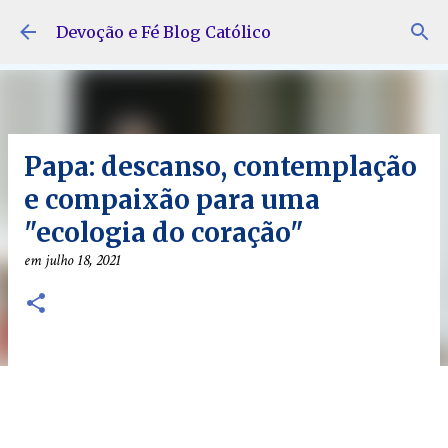
Pular para o conteúdo principal
Devoção e Fé Blog Católico
Papa: descanso, contemplação
e compaixão para uma
"ecologia do coração"
em
julho 18, 2021