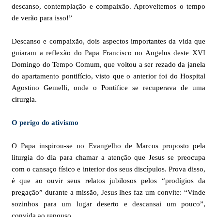
descanso, contemplação e compaixão. Aproveitemos o tempo
de verão para isso!”
Descanso e compaixão, dois aspectos importantes da vida que
guiaram a reflexão do Papa Francisco no Angelus deste XVI
Domingo do Tempo Comum, que voltou a ser rezado da janela
do apartamento pontifício, visto que o anterior foi do Hospital
Agostino Gemelli, onde o Pontífice se recuperava de uma
cirurgia.
O perigo do ativismo
O Papa inspirou-se no Evangelho de Marcos proposto pela
liturgia do dia para chamar a atenção que Jesus se preocupa
com o cansaço físico e interior dos seus discípulos. Prova disso,
é que ao ouvir seus relatos jubilosos pelos “prodígios da
pregação” durante a missão, Jesus lhes faz um convite: “Vinde
sozinhos para um lugar deserto e descansai um pouco”,
convida ao repouso.