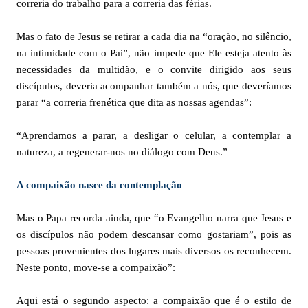
correria do trabalho para a correria das férias.
Mas o fato de Jesus se retirar a cada dia na “oração, no silêncio,
na intimidade com o Pai”, não impede que Ele esteja atento às
necessidades da multidão, e o convite dirigido aos seus
discípulos, deveria acompanhar também a nós, que deveríamos
parar “a correria frenética que dita as nossas agendas”:
“Aprendamos a parar, a desligar o celular, a contemplar a
natureza, a regenerar-nos no diálogo com Deus.”
A compaixão nasce da contemplação
Mas o Papa recorda ainda, que “o Evangelho narra que Jesus e
os discípulos não podem descansar como gostariam”, pois as
pessoas provenientes dos lugares mais diversos os reconhecem.
Neste ponto, move-se a compaixão”:
Aqui está o segundo aspecto: a compaixão que é o estilo de