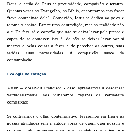
Deus, o estilo de Deus é: proximidade, compaixão e ternura.
Quantas vezes no Evangelho, na Bíblia, encontramos esta frase:
“teve compaixão dele”. Comovido, Jesus se dedica ao povo e
retoma o ensino. Parece uma contradição, mas na realidade não
o é. De fato, só o coração que não se deixa levar pela pressa é
capaz de se comover, isto é, de não se deixar levar por si
mesmo e pelas coisas a fazer e de perceber os outros, suas
feridas, suas necessidades. A compaixão nasce da
contemplação.
Ecologia do coração
Assim – observou Francisco - caso aprendamos a descansar
verdadeiramente, nos tornaremos capazes da verdadeira
compaixão:
Se cultivarmos o olhar contemplativo, levaremos em frente as
nossas atividades sem a atitude voraz de quem quer possuir e
consumir tudo; se permanecermos em contato com o Senhor e