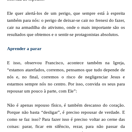
Ele quer alertá-los de um perigo, que sempre está à espreita
também para nós: o perigo de deixar-se cair no frenesi do fazer,
cair na armadilha do ativismo, onde o mais importante são os
resultados que obtemos e o sentir-se protagonistas absolutos.
Aprender a parar
E isso, observou Francisco, acontece também na Igreja,
“estamos atarefados, corremos, pensamos que tudo depende de
nós e, no final, corremos o risco de negligenciar Jesus e
estarmos sempre nós no centro. Por isso, convida os seus para
repousar um pouco à parte, com Ele”:
Não é apenas repouso físico, é também descanso do coração.
Porque não basta “desligar”, é preciso repousar de verdade. E
como se faz isso? Para fazer isso é preciso voltar ao cerne das
coisas: parar, ficar em silêncio, rezar, para não passar da