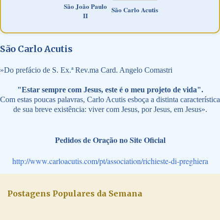
São João Paulo
São Carlo Acutis
II
São Carlo Acutis
»
Do prefácio de S. Ex.ª Rev.ma Card. Angelo Comastri
"Estar sempre com Jesus, este é o meu projeto de vida".
Com estas poucas palavras, Carlo Acutis esboça a distinta característica
de sua breve existência: viver com Jesus, por Jesus, em Jesus».
Pedidos de Oração no Site Oficial
http://www.carloacutis.com/pt/association/richieste-di-preghiera
Postagens Populares da Semana