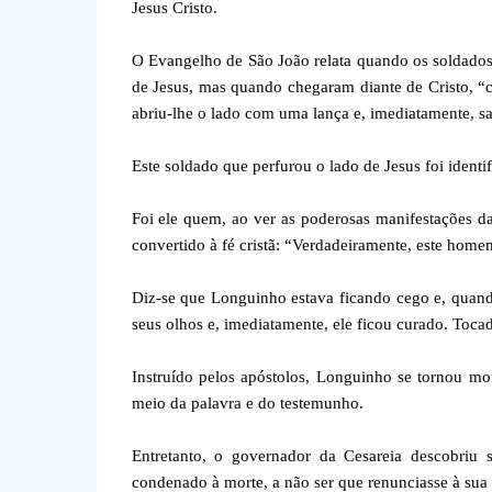
Jesus Cristo.
O Evangelho de São João relata quando os soldados
de Jesus, mas quando chegaram diante de Cristo, “
abriu-lhe o lado com uma lança e, imediatamente, sa
Este soldado que perfurou o lado de Jesus foi iden
Foi ele quem, ao ver as poderosas manifestações da
convertido à fé cristã: “Verdadeiramente, este home
Diz-se que Longuinho estava ficando cego e, quan
seus olhos e, imediatamente, ele ficou curado. Toca
Instruído pelos apóstolos, Longuinho se tornou m
meio da palavra e do testemunho.
Entretanto, o governador da Cesareia descobriu 
condenado à morte, a não ser que renunciasse à sua 