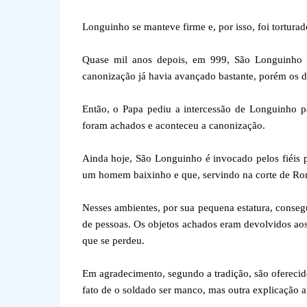
Longuinho se manteve firme e, por isso, foi torturad
Quase mil anos depois, em 999, São Longuinho fo
canonização já havia avançado bastante, porém os 
Então, o Papa pediu a intercessão de Longuinho p
foram achados e aconteceu a canonização.
Ainda hoje, São Longuinho é invocado pelos fiéis p
um homem baixinho e que, servindo na corte de Rom
Nesses ambientes, por sua pequena estatura, conseg
de pessoas. Os objetos achados eram devolvidos aos 
que se perdeu.
Em agradecimento, segundo a tradição, são oferecido
fato de o soldado ser manco, mas outra explicação 