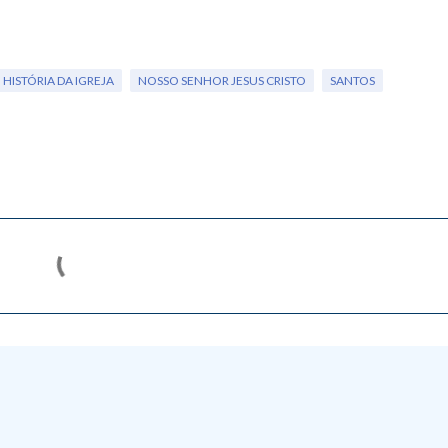
HISTÓRIA DA IGREJA
NOSSO SENHOR JESUS CRISTO
SANTOS