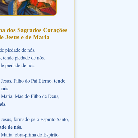
ha dos Sagrados Corações
de Jesus e de Maria
de piedade de nós.
o, tende piedade de nós.
de piedade de nós.
tende
Jesus, Filho do Pai Eterno,
 nós
.
 Maria, Mãe do Filho de Deus,
nós
.
Jesus, formado pelo Espírito Santo,
ade de nós
.
Maria, obra-prima do Espírito