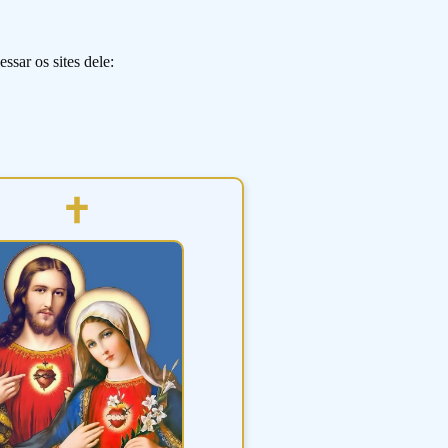
ssar os sites dele: