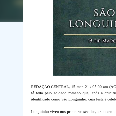
REDAÇÃO CENTRAL, 15 mar. 21 / 05:00 am (ACI).- 
fé feita pelo soldado romano que, após a crucif
identificado como São Longuinho, cuja festa é celeb
Longuinho viveu nos primeiros séculos, era o centur