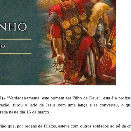
“Verdadeiramente, este homem era Filho de Deus”, esta é a profiss
icação, furou o lado de Jesus com uma lança e se converteu, o qua
rada neste dia 15 de março.
ião que, por ordens de Pilatos, esteve com outros soldados ao pé da c