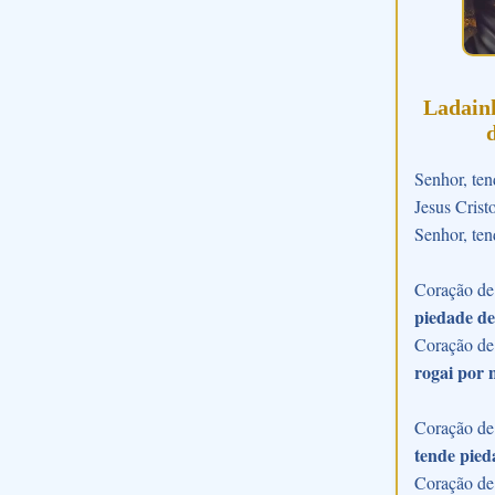
Ladain
Senhor, ten
Jesus Crist
Senhor, ten
Coração de 
piedade de
Coração de
rogai por 
Coração de 
tende pied
Coração de 