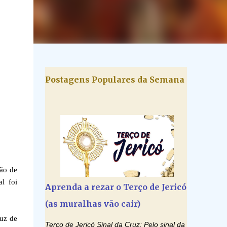
Postagens Populares da Semana
ão de
l foi
Aprenda a rezar o Terço de Jericó
(as muralhas vão cair)
ruz de
Terço de Jericó Sinal da Cruz: Pelo sinal da