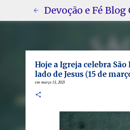
Devoção e Fé Blog 
Hoje a Igreja celebra Sã
lado de Jesus (15 de març
em
março 15, 2021