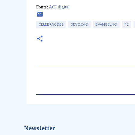
Fonte:
ACI digital
CELEBRAÇÕES
DEVOÇÃO
EVANGELHO
FÉ
C
o
m
e
n
t
á
Newsletter
r