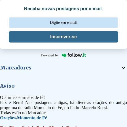
i
Receba novas postagens por e-mail:
o
s
Inscrever-se
Powered by
Marcadores
Aviso
Olá irmãs e irmãos de fé!
Paz e Bem! Nas postagens antigas, há diversas orações do antigo
programa de rádio Momento de Fé, do Padre Marcelo Rossi.
Todas estão no Marcador:
Orações-Momento de Fé