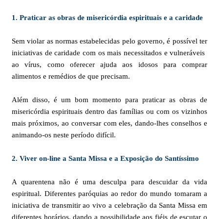
1. Praticar as obras de misericórdia espirituais e a caridade
Sem violar as normas estabelecidas pelo governo, é possível ter
iniciativas de caridade com os mais necessitados e vulneráveis ​​
ao vírus, como oferecer ajuda aos idosos para comprar
alimentos e remédios de que precisam.
Além disso, é um bom momento para praticar as obras de
misericórdia espirituais dentro das famílias ou com os vizinhos
mais próximos, ao conversar com eles, dando-lhes conselhos e
animando-os neste período difícil.
2. Viver on-line a Santa Missa e a Exposição do Santíssimo
A quarentena não é uma desculpa para descuidar da vida
espiritual. Diferentes paróquias ao redor do mundo tomaram a
iniciativa de transmitir ao vivo a celebração da Santa Missa em
diferentes horários, dando a possibilidade aos fiéis de escutar o