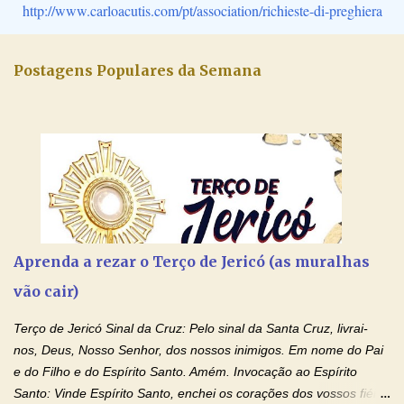
http://www.carloacutis.com/pt/association/richieste-di-preghiera
Postagens Populares da Semana
Aprenda a rezar o Terço de Jericó (as muralhas
vão cair)
Terço de Jericó Sinal da Cruz: Pelo sinal da Santa Cruz, livrai-
nos, Deus, Nosso Senhor, dos nossos inimigos. Em nome do Pai
e do Filho e do Espírito Santo. Amém. Invocação ao Espírito
Santo: Vinde Espírito Santo, enchei os corações dos vossos fiéis