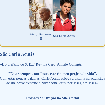
São João Paulo
São Carlo Acutis
II
São Carlo Acutis
»
Do prefácio de S. Ex.ª Rev.ma Card. Angelo Comastri
"Estar sempre com Jesus, este é o meu projeto de vida".
Com estas poucas palavras, Carlo Acutis esboça a distinta característica
de sua breve existência: viver com Jesus, por Jesus, em Jesus».
Pedidos de Oração no Site Oficial