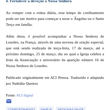
4. Fortalecer a devoção a Nossa Senhora
Ao romper com a rotina diária, esse tempo de confinamento
pode ser um motivo para começar a rezar o Ângelus ou o Santo
Terço em família.
Além disso, é possível acompanhar a Nossa Senhora de
Lourdes, na França, através de uma novena de oração especial,
que está sendo realizada de terça-feira, 17 de março, até o
próximo domingo, 25 de março, dia no qual a Igreja celebra a
festa da Anunciação e aniversário da aparição número 16 de
Nossa Senhora de Lourdes.
Publicado originalmente em ACI Prensa. Traduzido e adaptado
por Nathália Queiroz
Fonte:
ACI digital
COMPORTAMENTO
FAMÍLIA
MEDICINA E SAUDE