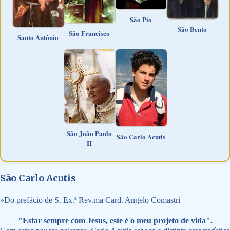
São Pio
São Bento
São Francisco
Santo Antônio
São João Paulo
São Carlo Acutis
II
São Carlo Acutis
»
Do prefácio de S. Ex.ª Rev.ma Card. Angelo Comastri
"Estar sempre com Jesus, este é o meu projeto de vida".