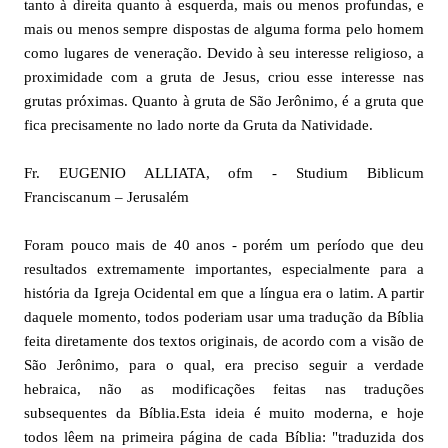
tanto à direita quanto à esquerda, mais ou menos profundas, e
mais ou menos sempre dispostas de alguma forma pelo homem
como lugares de veneração. Devido à seu interesse religioso, a
proximidade com a gruta de Jesus, criou esse interesse nas
grutas próximas. Quanto à gruta de São Jerônimo, é a gruta que
fica precisamente no lado norte da Gruta da Natividade.
Fr. EUGENIO ALLIATA, ofm - Studium Biblicum
Franciscanum – Jerusalém
Foram pouco mais de 40 anos - porém um período que deu
resultados extremamente importantes, especialmente para a
história da Igreja Ocidental em que a língua era o latim. A partir
daquele momento, todos poderiam usar uma tradução da Bíblia
feita diretamente dos textos originais, de acordo com a visão de
São Jerônimo, para o qual, era preciso seguir a verdade
hebraica, não as modificações feitas nas traduções
subsequentes da Bíblia.Esta ideia é muito moderna, e hoje
todos lêem na primeira página de cada Bíblia: "traduzida dos