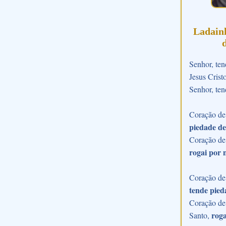
Ladain
Senhor, ten
Jesus Crist
Senhor, ten
Coração de 
piedade de
Coração de
rogai por 
Coração de 
tende pied
Coração de 
roga
Santo,