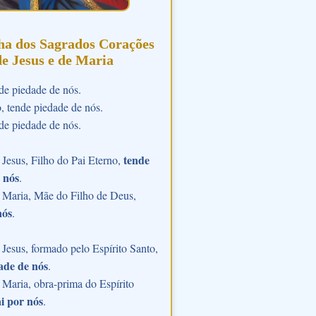
ha dos Sagrados Corações
de Jesus e de Maria
de piedade de nós.
o, tende piedade de nós.
de piedade de nós.
tende
Jesus, Filho do Pai Eterno,
 nós
.
 Maria, Mãe do Filho de Deus,
nós
.
Jesus, formado pelo Espírito Santo,
ade de nós
.
Maria, obra-prima do Espírito
i por nós
.