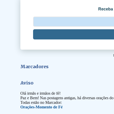
o
Receba 
s
Marcadores
Aviso
Olá irmãs e irmãos de fé!
Paz e Bem! Nas postagens antigas, há diversas orações d
Todas estão no Marcador:
Orações-Momento de Fé