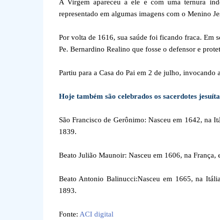
A Virgem apareceu a ele e com uma ternura indes
representado em algumas imagens com o Menino Je
Por volta de 1616, sua saúde foi ficando fraca. Em 
Pe. Bernardino Realino que fosse o defensor e protet
Partiu para a Casa do Pai em 2 de julho, invocando
Hoje também são celebrados os sacerdotes jesuíta
São Francisco de Gerônimo: Nasceu em 1642, na It
1839.
Beato Julião Maunoir: Nasceu em 1606, na França, e
Beato Antonio Balinucci:Nasceu em 1665, na Itál
1893.
Fonte:
ACI digital