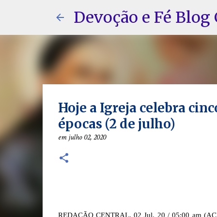
Devoção e Fé Blog 
Hoje a Igreja celebra cin
épocas (2 de julho)
em
julho 02, 2020
REDAÇÃO CENTRAL, 02 Jul. 20 / 05:00 am (ACI).-