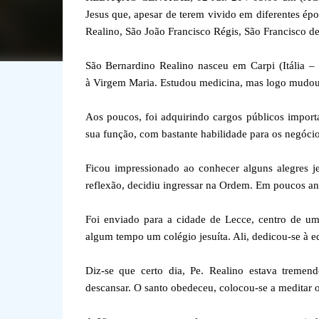
Jesus que, apesar de terem vivido em diferentes épo
Realino, São João Francisco Régis, São Francisco d
São Bernardino Realino nasceu em Carpi (Itália 
à Virgem Maria. Estudou medicina, mas logo mudou d
Aos poucos, foi adquirindo cargos públicos import
sua função, com bastante habilidade para os negóci
Ficou impressionado ao conhecer alguns alegres 
reflexão, decidiu ingressar na Ordem. Em poucos an
Foi enviado para a cidade de Lecce, centro de u
algum tempo um colégio jesuíta. Ali, dedicou-se à ed
Diz-se que certo dia, Pe. Realino estava tremen
descansar. O santo obedeceu, colocou-se a meditar 