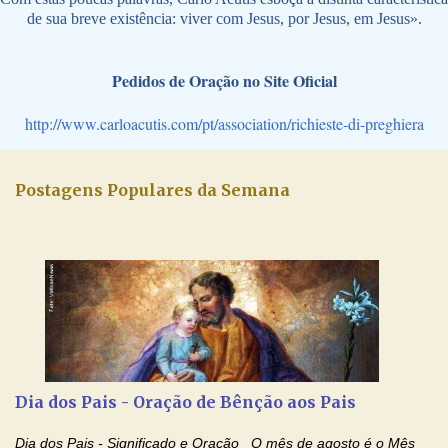
de sua breve existência: viver com Jesus, por Jesus, em Jesus».
Pedidos de Oração no Site Oficial
http://www.carloacutis.com/pt/association/richieste-di-preghiera
Postagens Populares da Semana
Dia dos Pais - Oração de Bênção aos Pais
Dia dos Pais - Significado e Oração O mês de agosto é o Mês