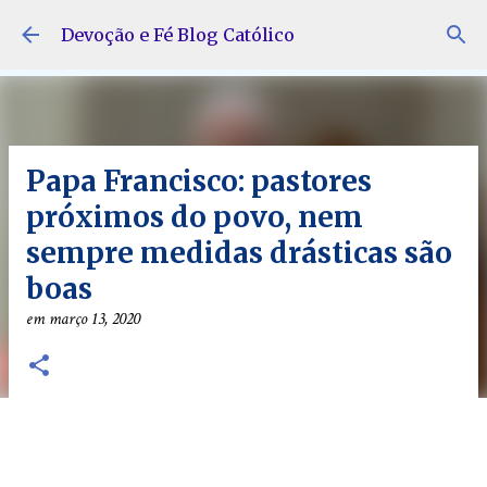
Pular para o conteúdo principal
Devoção e Fé Blog Católico
Papa Francisco: pastores
próximos do povo, nem
sempre medidas drásticas são
boas
em
março 13, 2020