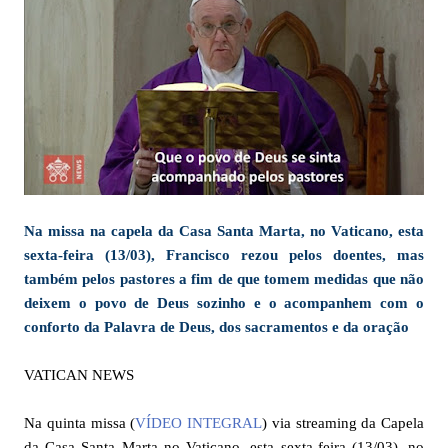
Na missa na capela da Casa Santa Marta, no Vaticano, esta
sexta-feira (13/03), Francisco rezou pelos doentes, mas
também pelos pastores a fim de que tomem medidas que não
deixem o povo de Deus sozinho e o acompanhem com o
conforto da Palavra de Deus, dos sacramentos e da oração
VATICAN NEWS
Na quinta missa (
VÍDEO INTEGRAL
) via streaming da Capela
da Casa Santa Marta no Vaticano, esta sexta-feira (13/03), no