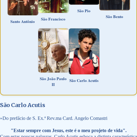
São Pio
São Bento
São Francisco
Santo Antônio
São João Paulo
São Carlo Acutis
II
São Carlo Acutis
»
Do prefácio de S. Ex.ª Rev.ma Card. Angelo Comastri
"Estar sempre com Jesus, este é o meu projeto de vida".
Com estas poucas palavras, Carlo Acutis esboça a distinta característica