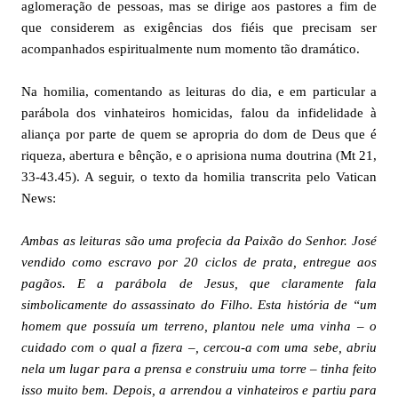
aglomeração de pessoas, mas se dirige aos pastores a fim de
que considerem as exigências dos fiéis que precisam ser
acompanhados espiritualmente num momento tão dramático.
Na homilia, comentando as leituras do dia, e em particular a
parábola dos vinhateiros homicidas, falou da infidelidade à
aliança por parte de quem se apropria do dom de Deus que é
riqueza, abertura e bênção, e o aprisiona numa doutrina (Mt 21,
33-43.45). A seguir, o texto da homilia transcrita pelo Vatican
News:
Ambas as leituras são uma profecia da Paixão do Senhor. José
vendido como escravo por 20 ciclos de prata, entregue aos
pagãos. E a parábola de Jesus, que claramente fala
simbolicamente do assassinato do Filho. Esta história de “um
homem que possuía um terreno, plantou nele uma vinha – o
cuidado com o qual a fizera –, cercou-a com uma sebe, abriu
nela um lugar para a prensa e construiu uma torre – tinha feito
isso muito bem. Depois, a arrendou a vinhateiros e partiu para