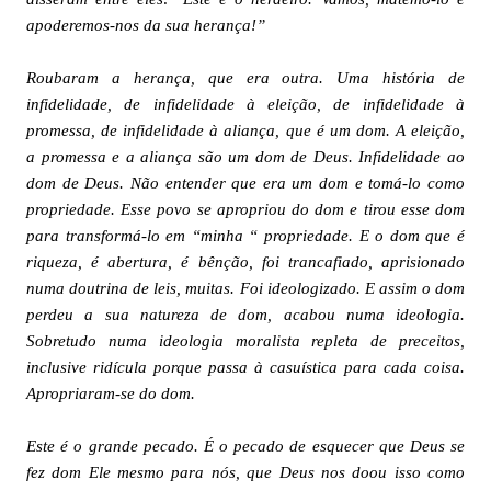
apoderemos-nos da sua herança!”
Roubaram a herança, que era outra. Uma história de
infidelidade, de infidelidade à eleição, de infidelidade à
promessa, de infidelidade à aliança, que é um dom. A eleição,
a promessa e a aliança são um dom de Deus. Infidelidade ao
dom de Deus. Não entender que era um dom e tomá-lo como
propriedade. Esse povo se apropriou do dom e tirou esse dom
para transformá-lo em “minha “ propriedade. E o dom que é
riqueza, é abertura, é bênção, foi trancafiado, aprisionado
numa doutrina de leis, muitas. Foi ideologizado. E assim o dom
perdeu a sua natureza de dom, acabou numa ideologia.
Sobretudo numa ideologia moralista repleta de preceitos,
inclusive ridícula porque passa à casuística para cada coisa.
Apropriaram-se do dom.
Este é o grande pecado. É o pecado de esquecer que Deus se
fez dom Ele mesmo para nós, que Deus nos doou isso como