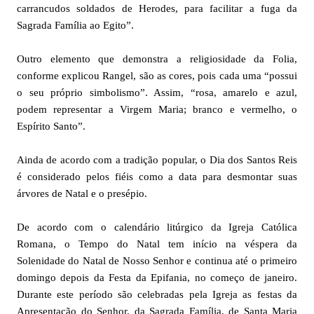
carrancudos soldados de Herodes, para facilitar a fuga da
Sagrada Família ao Egito”.
Outro elemento que demonstra a religiosidade da Folia,
conforme explicou Rangel, são as cores, pois cada uma “possui
o seu próprio simbolismo”. Assim, “rosa, amarelo e azul,
podem representar a Virgem Maria; branco e vermelho, o
Espírito Santo”.
Ainda de acordo com a tradição popular, o Dia dos Santos Reis
é considerado pelos fiéis como a data para desmontar suas
árvores de Natal e o presépio.
De acordo com o calendário litúrgico da Igreja Católica
Romana, o Tempo do Natal tem início na véspera da
Solenidade do Natal de Nosso Senhor e continua até o primeiro
domingo depois da Festa da Epifania, no começo de janeiro.
Durante este período são celebradas pela Igreja as festas da
Apresentação do Senhor, da Sagrada Família, de Santa Maria