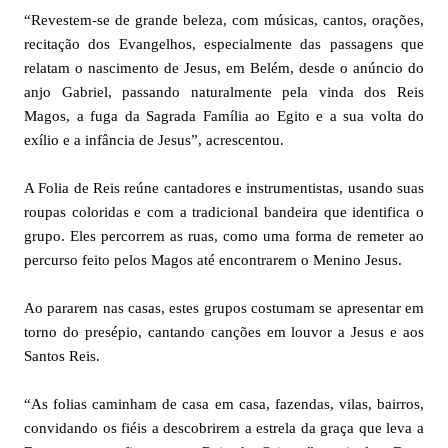
“Revestem-se de grande beleza, com músicas, cantos, orações,
recitação dos Evangelhos, especialmente das passagens que
relatam o nascimento de Jesus, em Belém, desde o anúncio do
anjo Gabriel, passando naturalmente pela vinda dos Reis
Magos, a fuga da Sagrada Família ao Egito e a sua volta do
exílio e a infância de Jesus”, acrescentou.
A Folia de Reis reúne cantadores e instrumentistas, usando suas
roupas coloridas e com a tradicional bandeira que identifica o
grupo. Eles percorrem as ruas, como uma forma de remeter ao
percurso feito pelos Magos até encontrarem o Menino Jesus.
Ao pararem nas casas, estes grupos costumam se apresentar em
torno do presépio, cantando canções em louvor a Jesus e aos
Santos Reis.
“As folias caminham de casa em casa, fazendas, vilas, bairros,
convidando os fiéis a descobrirem a estrela da graça que leva a