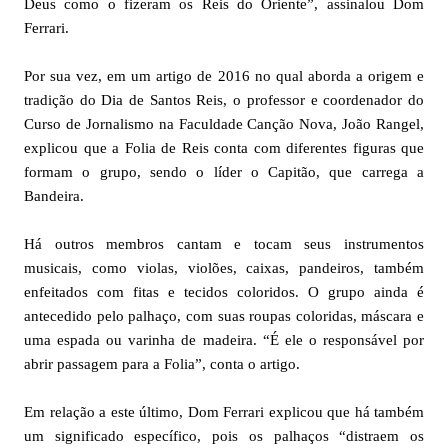
Deus como o fizeram os Reis do Oriente”, assinalou Dom
Ferrari.
Por sua vez, em um artigo de 2016 no qual aborda a origem e
tradição do Dia de Santos Reis, o professor e coordenador do
Curso de Jornalismo na Faculdade Canção Nova, João Rangel,
explicou que a Folia de Reis conta com diferentes figuras que
formam o grupo, sendo o líder o Capitão, que carrega a
Bandeira.
Há outros membros cantam e tocam seus instrumentos
musicais, como violas, violões, caixas, pandeiros, também
enfeitados com fitas e tecidos coloridos. O grupo ainda é
antecedido pelo palhaço, com suas roupas coloridas, máscara e
uma espada ou varinha de madeira. “É ele o responsável por
abrir passagem para a Folia”, conta o artigo.
Em relação a este último, Dom Ferrari explicou que há também
um significado específico, pois os palhaços “distraem os