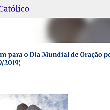
Pular para o conteúdo principal
Católico
m para o Dia Mundial de Oração p
9/2019)