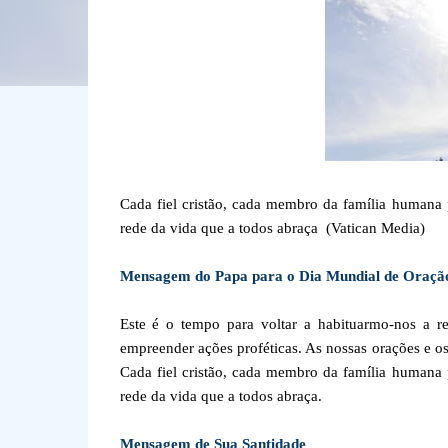
Cada fiel cristão, cada membro da família humana p
rede da vida que a todos abraça (Vatican Media)
Mensagem do Papa para o Dia Mundial de Oração
Este é o tempo para voltar a habituarmo-nos a rez
empreender ações proféticas. As nossas orações e os 
Cada fiel cristão, cada membro da família humana p
rede da vida que a todos abraça.
Mensagem de Sua Santidade