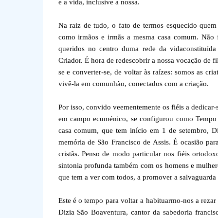
e a vida, inclusive a nossa.
Na raiz de tudo, o fato de termos esquecido quem
como irmãos e irmãs a mesma casa comum. Não fo
queridos no centro duma rede da vidaconstituída
Criador. É hora de redescobrir a nossa vocação de f
se e converter-se, de voltar às raízes: somos as cr
vivê-la em comunhão, conectados com a criação.
Por isso, convido veementemente os fiéis a dedicar-
em campo ecuménico, se configurou como Tempo da
casa comum, que tem início em 1 de setembro, Di
memória de São Francisco de Assis. É ocasião para
cristãs. Penso de modo particular nos fiéis ortodo
sintonia profunda também com os homens e mulhere
que tem a ver com todos, a promover a salvaguarda 
Este é o tempo para voltar a habituarmo-nos a rezar
Dizia São Boaventura, cantor da sabedoria francis