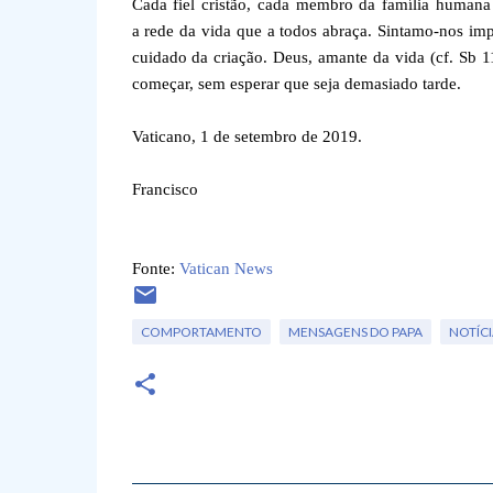
Cada fiel cristão, cada membro da família humana 
a rede da vida que a todos abraça. Sintamo-nos im
cuidado da criação. Deus, amante da vida (cf. Sb 1
começar, sem esperar que seja demasiado tarde.
Vaticano, 1 de setembro de 2019.
Francisco
Fonte:
Vatican News
COMPORTAMENTO
MENSAGENS DO PAPA
NOTÍCI