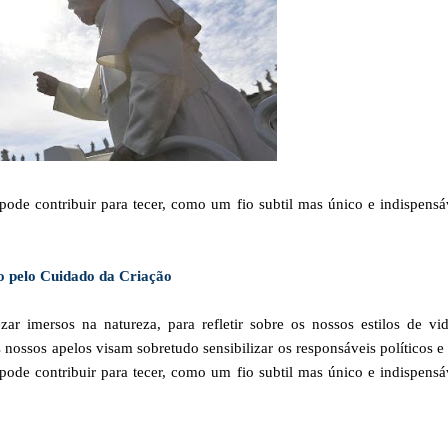
ode contribuir para tecer, como um fio subtil mas único e indispensá
 pelo Cuidado da Criação
ar imersos na natureza, para refletir sobre os nossos estilos de vi
nossos apelos visam sobretudo sensibilizar os responsáveis políticos e 
ode contribuir para tecer, como um fio subtil mas único e indispensá