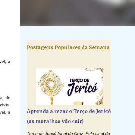
Postagens Populares da Semana
vel, a
da, de
civis.
Aprenda a rezar o Terço de Jericó
vel, a
(as muralhas vão cair)
Terço de Jericó Sinal da Cruz: Pelo sinal da