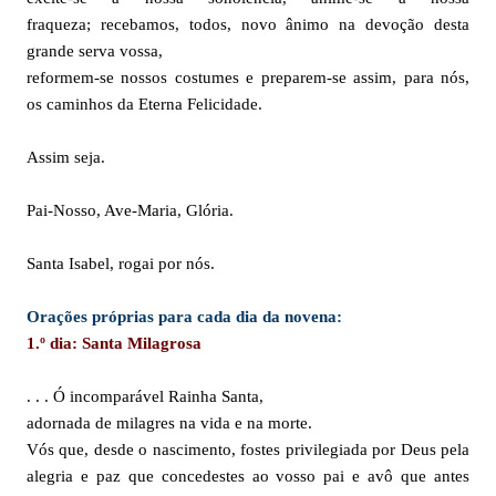
fraqueza; recebamos, todos, novo ânimo na devoção desta
grande serva vossa,
reformem-se nossos costumes e preparem-se assim, para nós,
os caminhos da Eterna Felicidade.
Assim seja.
Pai-Nosso, Ave-Maria, Glória.
Santa Isabel, rogai por nós.
Orações próprias para cada dia da novena:
1.º dia: Santa Milagrosa
. . . Ó incomparável Rainha Santa,
adornada de milagres na vida e na morte.
Vós que, desde o nascimento, fostes privilegiada por Deus pela
alegria e paz que concedestes ao vosso pai e avô que antes