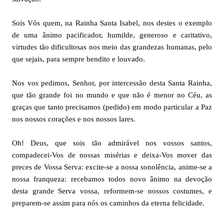
Sois Vós quem, na Rainha Santa Isabel, nos destes o exemplo
de uma ânimo pacificador, humilde, generoso e caritativo,
virtudes tão dificultosas nos meio das grandezas humanas, pelo
que sejais, para sempre bendito e louvado.
Nos vos pedimos, Senhor, por intercessão desta Santa Rainha,
que tão grande foi no mundo e que não é menor no Céu, as
graças que tanto precisamos (pedido) em modo particular a Paz
nos nossos corações e nos nossos lares.
Oh! Deus, que sois tão admirável nos vossos santos,
compadecei-Vos de nossas misérias e deixa-Vos mover das
preces de Vossa Serva: excite-se a nossa sonolência, anime-se a
nossa franqueza: recebamos todos novo ânimo na devoção
desta grande Serva vossa, reformem-se nossos costumes, e
preparem-se assim para nós os caminhos da eterna felicidade.