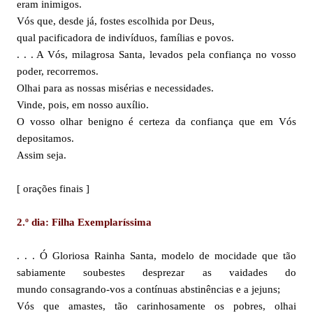
eram inimigos.
Vós que, desde já, fostes escolhida por Deus,
qual pacificadora de indivíduos, famílias e povos.
. . . A Vós, milagrosa Santa, levados pela confiança no vosso
poder, recorremos.
Olhai para as nossas misérias e necessidades.
Vinde, pois, em nosso auxílio.
O vosso olhar benigno é certeza da confiança que em Vós
depositamos.
Assim seja.
[ orações finais ]
2.º dia: Filha Exemplaríssima
. . . Ó Gloriosa Rainha Santa, modelo de mocidade que tão
sabiamente soubestes desprezar as vaidades do
mundo consagrando-vos a contínuas abstinências e a jejuns;
Vós que amastes, tão carinhosamente os pobres, olhai