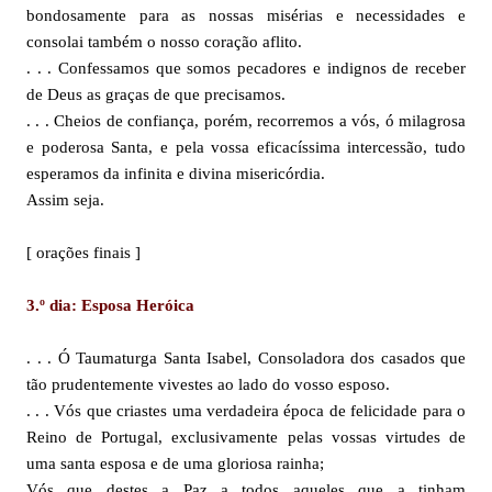
bondosamente para as nossas misérias e necessidades e
consolai também o nosso coração aflito.
. . . Confessamos que somos pecadores e indignos de receber
de Deus as graças de que precisamos.
. . . Cheios de confiança, porém, recorremos a vós, ó milagrosa
e poderosa Santa, e pela vossa eficacíssima intercessão, tudo
esperamos da infinita e divina misericórdia.
Assim seja.
[ orações finais ]
3.º dia: Esposa Heróica
. . . Ó Taumaturga Santa Isabel, Consoladora dos casados que
tão prudentemente vivestes ao lado do vosso esposo.
. . . Vós que criastes uma verdadeira época de felicidade para o
Reino de Portugal, exclusivamente pelas vossas virtudes de
uma santa esposa e de uma gloriosa rainha;
Vós que destes a Paz a todos aqueles que a tinham