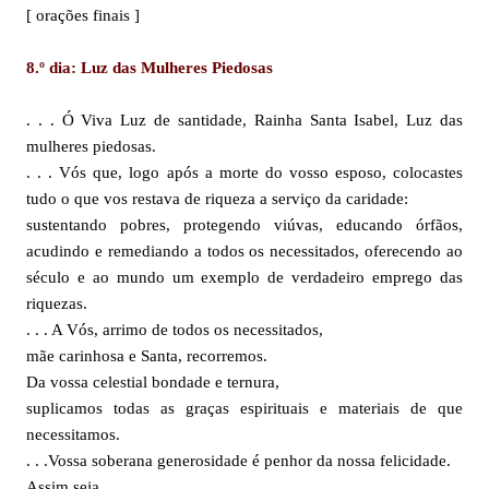
[ orações finais ]
8.º dia: Luz das Mulheres Piedosas
. . . Ó Viva Luz de santidade, Rainha Santa Isabel, Luz das
mulheres piedosas.
. . . Vós que, logo após a morte do vosso esposo, colocastes
tudo o que vos restava de riqueza a serviço da caridade:
sustentando pobres, protegendo viúvas, educando órfãos,
acudindo e remediando a todos os necessitados, oferecendo ao
século e ao mundo um exemplo de verdadeiro emprego das
riquezas.
. . . A Vós, arrimo de todos os necessitados,
mãe carinhosa e Santa, recorremos.
Da vossa celestial bondade e ternura,
suplicamos todas as graças espirituais e materiais de que
necessitamos.
. . .Vossa soberana generosidade é penhor da nossa felicidade.
Assim seja.