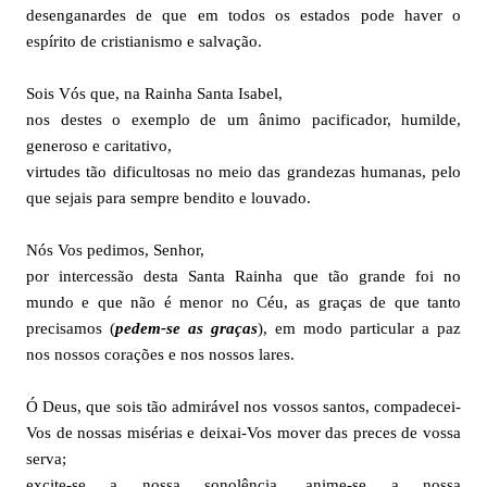
desenganardes de que em todos os estados pode haver o
espírito de cristianismo e salvação.
Sois Vós que, na Rainha Santa Isabel,
nos destes o exemplo de um ânimo pacificador, humilde,
generoso e caritativo,
virtudes tão dificultosas no meio das grandezas humanas, pelo
que sejais para sempre bendito e louvado.
Nós Vos pedimos, Senhor,
por intercessão desta Santa Rainha que tão grande foi no
mundo e que não é menor no Céu, as graças de que tanto
precisamos (
pedem-se as graças
), em modo particular a paz
nos nossos corações e nos nossos lares.
Ó Deus, que sois tão admirável nos vossos santos, compadecei-
Vos de nossas misérias e deixai-Vos mover das preces de vossa
serva;
excite-se a nossa sonolência, anime-se a nossa