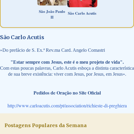
São João Paulo
São Carlo Acutis
II
São Carlo Acutis
»
Do prefácio de S. Ex.ª Rev.ma Card. Angelo Comastri
"Estar sempre com Jesus, este é o meu projeto de vida".
Com estas poucas palavras, Carlo Acutis esboça a distinta característica
de sua breve existência: viver com Jesus, por Jesus, em Jesus».
Pedidos de Oração no Site Oficial
http://www.carloacutis.com/pt/association/richieste-di-preghiera
Postagens Populares da Semana