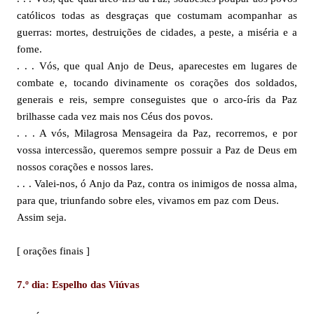
católicos todas as desgraças que costumam acompanhar as
guerras: mortes, destruições de cidades, a peste, a miséria e a
fome.
. . . Vós, que qual Anjo de Deus, aparecestes em lugares de
combate e, tocando divinamente os corações dos soldados,
generais e reis, sempre conseguistes que o arco-íris da Paz
brilhasse cada vez mais nos Céus dos povos.
. . . A vós, Milagrosa Mensageira da Paz, recorremos, e por
vossa intercessão, queremos sempre possuir a Paz de Deus em
nossos corações e nossos lares.
. . . Valei-nos, ó Anjo da Paz, contra os inimigos de nossa alma,
para que, triunfando sobre eles, vivamos em paz com Deus.
Assim seja.
[ orações finais ]
7.º dia: Espelho das Viúvas