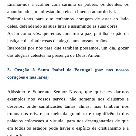
Ensinai-nos a acolher com carinho os pobres, os doentes, os
abandonados, manifestando a eles o imenso amor do Pai.
Estimulai-nos para que tenhamos coragem de estar ao lado
deles, defendendo as suas lutas e assumindo as suas dores.
Assim como vós, queremos construir a paz, partilhar o pão da
justiça e distribuir rosas de alegria aos nossos irmãos.
Intercedei por nós para que também possamos, um dia, gozar
das alegrias celestes na presença de Deus. Amém.
3- Oração à Santa Isabel de Portugal (paz nos nossos
corações e nos lares)
Altíssimo e Soberano Senhor Nosso, que quisestes dar-nos
exemplos nos vossos servos, não somente nos claustros e
desertos, onde santificastes tantas almas, mas também nos
tronos dos reis, e no meio da grandeza e magnificência dos
palácios colocastes a virtude, para nos desenganardes de que
em todos os estados pode haver o espírito de cristianismo e a
salvação.