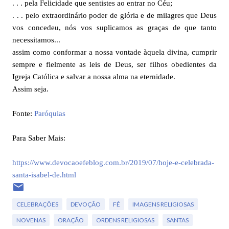
. . . pela Felicidade que sentistes ao entrar no Céu;
. . . pelo extraordinário poder de glória e de milagres que Deus
vos concedeu, nós vos suplicamos as graças de que tanto
necessitamos...
assim como conformar a nossa vontade àquela divina, cumprir
sempre e fielmente as leis de Deus, ser filhos obedientes da
Igreja Católica e salvar a nossa alma na eternidade.
Assim seja.
Fonte:
Paróquias
Para Saber Mais:
https://www.devocaoefeblog.com.br/2019/07/hoje-e-celebrada-
santa-isabel-de.html
CELEBRAÇÕES
DEVOÇÃO
FÉ
IMAGENS RELIGIOSAS
NOVENAS
ORAÇÃO
ORDENS RELIGIOSAS
SANTAS