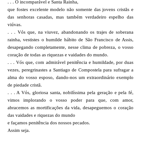
. . . Ó incomparável e Santa Rainha,
que fostes excelente modelo não somente das jovens cristãs e
das senhoras casadas, mas também verdadeiro espelho das
viúvas.
. . . Vós que, na viuvez, abandonando os trajes de soberana
rainha, vestistes o humilde hábito de São Francisco de Assis,
desapegando completamente, nesse clima de pobreza, o vosso
coração de todas as riquezas e vaidades do mundo.
. . . Vós que, com admirável penitência e humildade, por duas
vezes, peregrinastes a Santiago de Compostela para sufragar a
alma do vosso esposo, dando-nos um extraordinário exemplo
de piedade cristã.
. . . A Vós, gloriosa santa, nobilíssima pela geração e pela fé,
vimos implorando o vosso poder para que, com amor,
abracemos as mortificações da vida, desapeguemos o coração
das vaidades e riquezas do mundo
e façamos penitência dos nossos pecados.
Assim seja.