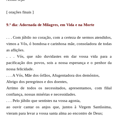
[ orações finais ]
9.º dia: Adornada de Milagres, em Vida e na Morte
. . . Com júbilo no coração, com a certeza de sermos atendidos,
vimos a Vós, ó bondosa e carinhosa mãe, consoladora de todas
as aflições.
. . . Vós, que não duvidastes em dar vossa vida para a
pacificação dos povos, sois a nossa esperança e o penhor da
nossa felicidade.
. . . A Vós, Mãe dos órfãos, Afugentadora dos demónios,
Abrigo dos peregrinos e dos doentes,
Arrimo de todos os necessitados, apresentamos, com filial
confiança, nossas misérias e necessidades.
. . . Pelo júbilo que sentistes na vossa agonia,
ao ouvir cantar os anjos que, juntos à Virgem Santíssima,
vieram para levar a vossa santa alma ao encontro de Deus;