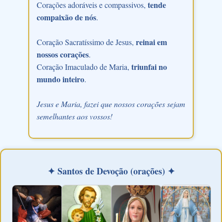
tende
Corações adoráveis e compassivos,
compaixão de nós
.
reinai em
Coração Sacratíssimo de Jesus,
nossos corações
.
triunfai no
Coração Imaculado de Maria,
mundo inteiro
.
Jesus e Maria, fazei que nossos corações sejam
semelhantes aos vossos!
✦ Santos de Devoção (orações) ✦