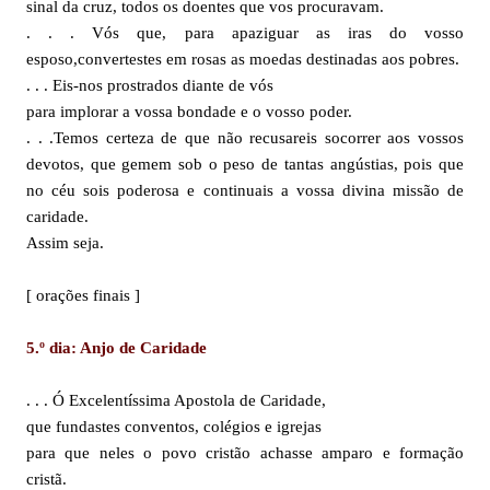
sinal da cruz, todos os doentes que vos procuravam.
. . . Vós que, para apaziguar as iras do vosso
esposo,convertestes em rosas as moedas destinadas aos pobres.
. . . Eis-nos prostrados diante de vós
para implorar a vossa bondade e o vosso poder.
. . .Temos certeza de que não recusareis socorrer aos vossos
devotos, que gemem sob o peso de tantas angústias, pois que
no céu sois poderosa e continuais a vossa divina missão de
caridade.
Assim seja.
[ orações finais ]
5.º dia: Anjo de Caridade
. . . Ó Excelentíssima Apostola de Caridade,
que fundastes conventos, colégios e igrejas
para que neles o povo cristão achasse amparo e formação
cristã.