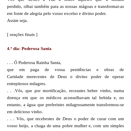
perdido, olhai também para as nossas mágoas e transformai-as
em fonte de alegria pelo vosso excelso e divino poder.
Assim seja.
[ orações finais ]
4.º dia: Poderosa Santa
. . . Ó Poderosa Rainha Santa,
que em paga de vossa penitências e obras de
Caridade merecestes de Deus o divino poder de operar
estrepitosos milagres.
. . .Vós, que por mortificação, receastes beber vinho, numa
doença em que os médicos aconselhavam tal bebida e, no
entanto, a água que preferistes milagrosamente transformou-se
em delicioso vinho.
. . . Vós, que recebestes de Deus o poder de curar com um
vosso beijo, a chaga de uma pobre mulher e, com um simples