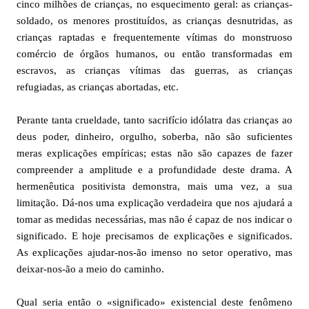
cinco milhões de crianças, no esquecimento geral: as crianças-
soldado, os menores prostituídos, as crianças desnutridas, as
crianças raptadas e frequentemente vítimas do monstruoso
comércio de órgãos humanos, ou então transformadas em
escravos, as crianças vítimas das guerras, as crianças
refugiadas, as crianças abortadas, etc.
Perante tanta crueldade, tanto sacrifício idólatra das crianças ao
deus poder, dinheiro, orgulho, soberba, não são suficientes
meras explicações empíricas; estas não são capazes de fazer
compreender a amplitude e a profundidade deste drama. A
hermenêutica positivista demonstra, mais uma vez, a sua
limitação. Dá-nos uma explicação verdadeira que nos ajudará a
tomar as medidas necessárias, mas não é capaz de nos indicar o
significado. E hoje precisamos de explicações e significados.
As explicações ajudar-nos-ão imenso no setor operativo, mas
deixar-nos-ão a meio do caminho.
Qual seria então o «significado» existencial deste fenômeno