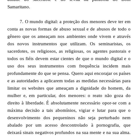
Samaritano.
7. O mundo digital: a proteção dos menores deve ter em
conta as novas formas de abuso sexual e de abusos de todo o
gênero que os ameaçam nos ambientes onde vivem e através
dos novos instrumentos que utilizam. Os seminaristas, os
sacerdotes, os religiosos, as religiosas, os agentes pastorais e
todos os fiéis devem estar cientes de que o mundo digital e o
uso dos seus instrumentos com frequência incidem mais
profundamente do que se pensa. Quero aqui encorajar os países
e as autoridades a aplicarem todas as medidas necessárias para
limitar os websites que ameaçam a dignidade do homem, da
mulher e, em particular, dos menores: o reato não goza do
direito à liberdade. É absolutamente necessário opor-se com a
máxima decisão a tais abomínios, vigiar e lutar para que o
desenvolvimento dos pequeninos não seja perturbado nem
abalado por um acesso descontrolado à pornografia, que
deixará sinais negativos profundos na sua mente e na sua alma.