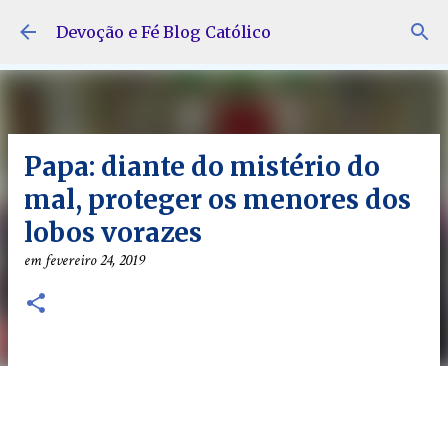
Pular para o conteúdo principal
Devoção e Fé Blog Católico
Papa: diante do mistério do
mal, proteger os menores dos
lobos vorazes
em
fevereiro 24, 2019