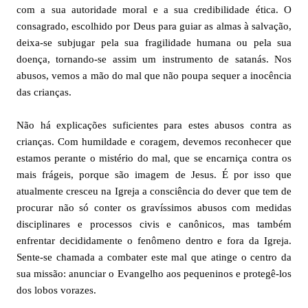
com a sua autoridade moral e a sua credibilidade ética. O
consagrado, escolhido por Deus para guiar as almas à salvação,
deixa-se subjugar pela sua fragilidade humana ou pela sua
doença, tornando-se assim um instrumento de satanás. Nos
abusos, vemos a mão do mal que não poupa sequer a inocência
das crianças.
Não há explicações suficientes para estes abusos contra as
crianças. Com humildade e coragem, devemos reconhecer que
estamos perante o mistério do mal, que se encarniça contra os
mais frágeis, porque são imagem de Jesus. É por isso que
atualmente cresceu na Igreja a consciência do dever que tem de
procurar não só conter os gravíssimos abusos com medidas
disciplinares e processos civis e canônicos, mas também
enfrentar decididamente o fenômeno dentro e fora da Igreja.
Sente-se chamada a combater este mal que atinge o centro da
sua missão: anunciar o Evangelho aos pequeninos e protegê-los
dos lobos vorazes.