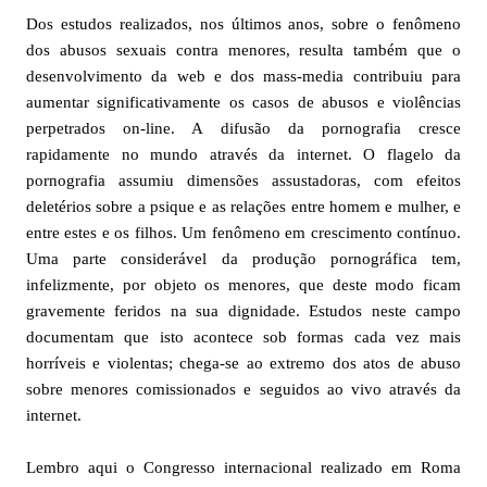
Dos estudos realizados, nos últimos anos, sobre o fenômeno
dos abusos sexuais contra menores, resulta também que o
desenvolvimento da web e dos mass-media contribuiu para
aumentar significativamente os casos de abusos e violências
perpetrados on-line. A difusão da pornografia cresce
rapidamente no mundo através da internet. O flagelo da
pornografia assumiu dimensões assustadoras, com efeitos
deletérios sobre a psique e as relações entre homem e mulher, e
entre estes e os filhos. Um fenômeno em crescimento contínuo.
Uma parte considerável da produção pornográfica tem,
infelizmente, por objeto os menores, que deste modo ficam
gravemente feridos na sua dignidade. Estudos neste campo
documentam que isto acontece sob formas cada vez mais
horríveis e violentas; chega-se ao extremo dos atos de abuso
sobre menores comissionados e seguidos ao vivo através da
internet.
Lembro aqui o Congresso internacional realizado em Roma