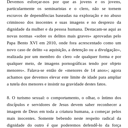
Devemos esforçar-nos por que as jovens e os jovens,
particularmente os seminaristas e o clero, não se tornem
escravos de dependências baseadas na exploração e no abuso
criminoso dos inocentes e suas imagens e no desprezo da
dignidade da mulher e da pessoa humana. Destacam-se aqui as
novas normas «sobre os delitos mais graves» aprovadas pelo
Papa Bento XVI em 2010, onde fora acrescentado como um
novo caso de delito «a aquisição, a detenção ou a divulgação»,
realizada por um membro do clero «de qualquer forma e por
qualquer meio, de imagens pornográficas tendo por objeto
menores». Falava-se então de «menores de 14 anos»; agora
achamos que devemos elevar este limite de idade para ampliar
a tutela dos menores e insistir na gravidade destes fatos.
8. O turismo sexual: o comportamento, o olhar, o íntimo dos
discípulos e servidores de Jesus devem saber reconhecer a
imagem de Deus em toda a criatura humana, a começar pelos
mais inocentes. Somente bebendo neste respeito radical da
dignidade do outro é que poderemos defendê-lo da força