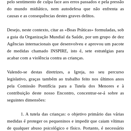
pelo sentimento de culpa face aos erros passados e pela pressão
do mundo midiático, nem autodefesa que não enfrenta as
causas e as consequências destes graves delitos.
Desejo, neste contexto, citar as «Boas Práticas» formuladas, sob
a guia da Organização Mundial da Saúde, por um grupo de dez
Agências internacionais que desenvolveu e aprovou um pacote
de medidas chamado INSPIRE, isto é, sete estratégias para
acabar com a violência contra as crianças.
Valendo-se destas diretrizes, a Igreja, no seu percurso
legislativo, graças também ao trabalho feito nos últimos anos
pela Comissão Pontifícia para a Tutela dos Menores e à
contribuição deste nosso Encontro, concentrar-se-á sobre as
seguintes dimensões:
1. A tutela das crianças: o objetivo primário das várias
medidas é proteger os pequeninos e impedir que caiam vítimas
de qualquer abuso psicológico e físico. Portanto, é necessário