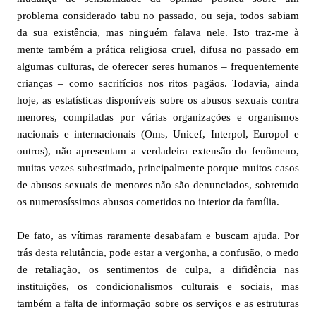
problema considerado tabu no passado, ou seja, todos sabiam
da sua existência, mas ninguém falava nele. Isto traz-me à
mente também a prática religiosa cruel, difusa no passado em
algumas culturas, de oferecer seres humanos – frequentemente
crianças – como sacrifícios nos ritos pagãos. Todavia, ainda
hoje, as estatísticas disponíveis sobre os abusos sexuais contra
menores, compiladas por várias organizações e organismos
nacionais e internacionais (Oms, Unicef, Interpol, Europol e
outros), não apresentam a verdadeira extensão do fenômeno,
muitas vezes subestimado, principalmente porque muitos casos
de abusos sexuais de menores não são denunciados, sobretudo
os numerosíssimos abusos cometidos no interior da família.
De fato, as vítimas raramente desabafam e buscam ajuda. Por
trás desta relutância, pode estar a vergonha, a confusão, o medo
de retaliação, os sentimentos de culpa, a difidência nas
instituições, os condicionalismos culturais e sociais, mas
também a falta de informação sobre os serviços e as estruturas