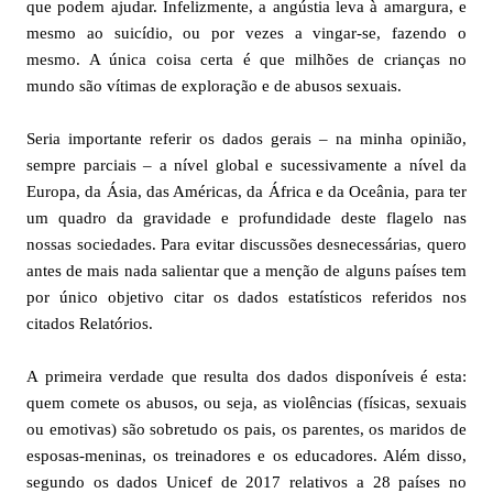
que podem ajudar. Infelizmente, a angústia leva à amargura, e
mesmo ao suicídio, ou por vezes a vingar-se, fazendo o
mesmo. A única coisa certa é que milhões de crianças no
mundo são vítimas de exploração e de abusos sexuais.
Seria importante referir os dados gerais – na minha opinião,
sempre parciais – a nível global e sucessivamente a nível da
Europa, da Ásia, das Américas, da África e da Oceânia, para ter
um quadro da gravidade e profundidade deste flagelo nas
nossas sociedades. Para evitar discussões desnecessárias, quero
antes de mais nada salientar que a menção de alguns países tem
por único objetivo citar os dados estatísticos referidos nos
citados Relatórios.
A primeira verdade que resulta dos dados disponíveis é esta:
quem comete os abusos, ou seja, as violências (físicas, sexuais
ou emotivas) são sobretudo os pais, os parentes, os maridos de
esposas-meninas, os treinadores e os educadores. Além disso,
segundo os dados Unicef de 2017 relativos a 28 países no