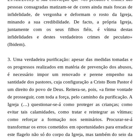
pessoas consagradas matizam-se de cores ainda mais foscas de
infidelidade, de vergonha e deformam o rosto da Igreja,
minando a sua credibilidade. De facto, a própria Igreja,
juntamente com os seus filhos fiéis, é vítima destas
infidelidades e destes verdadeiros crimes de peculato»
(Ibidem).
3. Uma verdadeira purificação: apesar das medidas tomadas e
os progressos realizados em matéria de prevenção dos abusos,
é necessário impor um renovado e perene empenho na
santidade dos pastores, cuja configuração a Cristo Bom Pastor é
um direito do povo de Deus. Reitera-se, pois, «a firme vontade
de prosseguir, com toda a força, pelo caminho da purificação. A
Igreja (…) questionar-se-á como proteger as crianças; como
evitar tais calamidades, como tratar e reintegrar as vítimas;
como reforçar a formação nos seminários. Procurar-se-á
transformar os erros cometidos em oportunidades para erradicar
este flagelo não só do corpo da Igreja, mas também do seio da