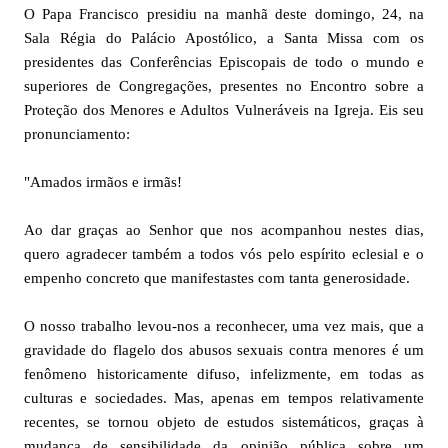
O Papa Francisco presidiu na manhã deste domingo, 24, na
Sala Régia do Palácio Apostólico, a Santa Missa com os
presidentes das Conferências Episcopais de todo o mundo e
superiores de Congregações, presentes no Encontro sobre a
Proteção dos Menores e Adultos Vulneráveis na Igreja. Eis seu
pronunciamento:
"Amados irmãos e irmãs!
Ao dar graças ao Senhor que nos acompanhou nestes dias,
quero agradecer também a todos vós pelo espírito eclesial e o
empenho concreto que manifestastes com tanta generosidade.
O nosso trabalho levou-nos a reconhecer, uma vez mais, que a
gravidade do flagelo dos abusos sexuais contra menores é um
fenômeno historicamente difuso, infelizmente, em todas as
culturas e sociedades. Mas, apenas em tempos relativamente
recentes, se tornou objeto de estudos sistemáticos, graças à
mudança de sensibilidade da opinião pública sobre um