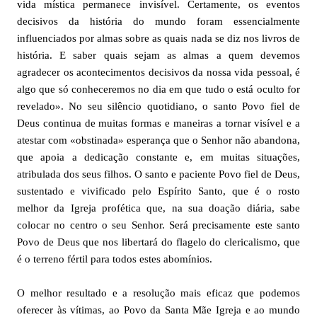
vida mística permanece invisível. Certamente, os eventos
decisivos da história do mundo foram essencialmente
influenciados por almas sobre as quais nada se diz nos livros de
história. E saber quais sejam as almas a quem devemos
agradecer os acontecimentos decisivos da nossa vida pessoal, é
algo que só conheceremos no dia em que tudo o está oculto for
revelado». No seu silêncio quotidiano, o santo Povo fiel de
Deus continua de muitas formas e maneiras a tornar visível e a
atestar com «obstinada» esperança que o Senhor não abandona,
que apoia a dedicação constante e, em muitas situações,
atribulada dos seus filhos. O santo e paciente Povo fiel de Deus,
sustentado e vivificado pelo Espírito Santo, que é o rosto
melhor da Igreja profética que, na sua doação diária, sabe
colocar no centro o seu Senhor. Será precisamente este santo
Povo de Deus que nos libertará do flagelo do clericalismo, que
é o terreno fértil para todos estes abomínios.
O melhor resultado e a resolução mais eficaz que podemos
oferecer às vítimas, ao Povo da Santa Mãe Igreja e ao mundo