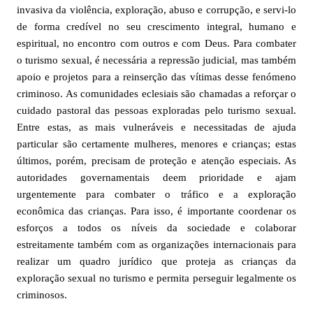
invasiva da violência, exploração, abuso e corrupção, e servi-lo
de forma credível no seu crescimento integral, humano e
espiritual, no encontro com outros e com Deus. Para combater
o turismo sexual, é necessária a repressão judicial, mas também
apoio e projetos para a reinserção das vítimas desse fenómeno
criminoso. As comunidades eclesiais são chamadas a reforçar o
cuidado pastoral das pessoas exploradas pelo turismo sexual.
Entre estas, as mais vulneráveis e necessitadas de ajuda
particular são certamente mulheres, menores e crianças; estas
últimos, porém, precisam de proteção e atenção especiais. As
autoridades governamentais deem prioridade e ajam
urgentemente para combater o tráfico e a exploração
econômica das crianças. Para isso, é importante coordenar os
esforços a todos os níveis da sociedade e colaborar
estreitamente também com as organizações internacionais para
realizar um quadro jurídico que proteja as crianças da
exploração sexual no turismo e permita perseguir legalmente os
criminosos.