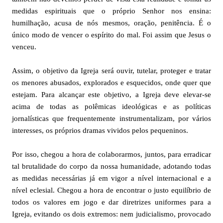
medidas espirituais que o próprio Senhor nos ensina:
humilhação, acusa de nós mesmos, oração, penitência. É o
único modo de vencer o espírito do mal. Foi assim que Jesus o
venceu.
Assim, o objetivo da Igreja será ouvir, tutelar, proteger e tratar
os menores abusados, explorados e esquecidos, onde quer que
estejam. Para alcançar este objetivo, a Igreja deve elevar-se
acima de todas as polêmicas ideológicas e as políticas
jornalísticas que frequentemente instrumentalizam, por vários
interesses, os próprios dramas vividos pelos pequeninos.
Por isso, chegou a hora de colaborarmos, juntos, para erradicar
tal brutalidade do corpo da nossa humanidade, adotando todas
as medidas necessárias já em vigor a nível internacional e a
nível eclesial. Chegou a hora de encontrar o justo equilíbrio de
todos os valores em jogo e dar diretrizes uniformes para a
Igreja, evitando os dois extremos: nem judicialismo, provocado