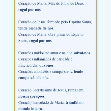
Coração de Maria, Mãe do Filho de Deus,
rogai por nós
.
Coração de Jesus, formado pelo Espírito Santo,
tende piedade de nós
.
Coração de Maria, obra-prima do Espírito
rogai por nós
Santo,
.
salvai-nos
Corações unidos no amor e na dor,
.
Corações inflamados de caridade e
ouvi-nos
misericórdia,
.
tende
Corações adoráveis e compassivos,
compaixão de nós
.
reinai em
Coração Sacratíssimo de Jesus,
nossos corações
.
triunfai no
Coração Imaculado de Maria,
mundo inteiro
.