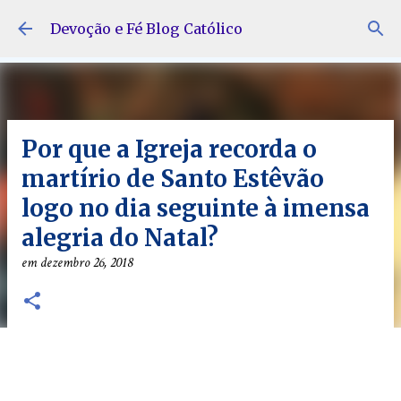
Pular para o conteúdo principal
Devoção e Fé Blog Católico
Por que a Igreja recorda o
martírio de Santo Estêvão
logo no dia seguinte à imensa
alegria do Natal?
em
dezembro 26, 2018