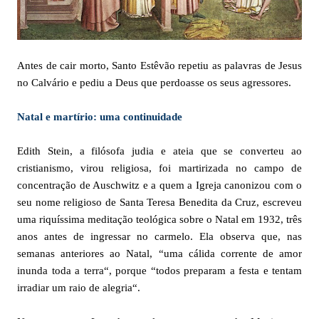
Antes de cair morto, Santo Estêvão repetiu as palavras de Jesus
no Calvário e pediu a Deus que perdoasse os seus agressores.
Natal e martírio: uma continuidade
Edith Stein, a filósofa judia e ateia que se converteu ao
cristianismo, virou religiosa, foi martirizada no campo de
concentração de Auschwitz e a quem a Igreja canonizou com o
seu nome religioso de Santa Teresa Benedita da Cruz, escreveu
uma riquíssima meditação teológica sobre o Natal em 1932, três
anos antes de ingressar no carmelo. Ela observa que, nas
semanas anteriores ao Natal, “uma cálida corrente de amor
inunda toda a terra“, porque “todos preparam a festa e tentam
irradiar um raio de alegria“.