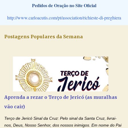
Pedidos de Oração no Site Oficial
http://www.carloacutis.com/pt/association/richieste-di-preghiera
Postagens Populares da Semana
Aprenda a rezar o Terço de Jericó (as muralhas
vão cair)
Terço de Jericó Sinal da Cruz: Pelo sinal da Santa Cruz, livrai-
nos, Deus, Nosso Senhor, dos nossos inimigos. Em nome do Pai