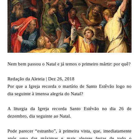
Nem bem passou o Natal e já temos o primeiro mártir: por quê?
Redação da Aleteia | Dez 26, 2018
Por que a Igreja recorda o martírio de Santo Estêvão logo no
dia seguinte à imensa alegria do Natal?
A liturgia da Igreja recorda Santo Estêvão no dia 26 de
dezembro, dia seguinte ao Natal.
Pode parecer “estranho”, à primeira vista, que, imediatamente
após uma das máximas e mais alegres festas de todo o