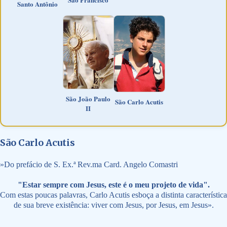
Santo Antônio
São João Paulo
São Carlo Acutis
II
São Carlo Acutis
»
Do prefácio de S. Ex.ª Rev.ma Card. Angelo Comastri
"Estar sempre com Jesus, este é o meu projeto de vida".
Com estas poucas palavras, Carlo Acutis esboça a distinta característica
de sua breve existência: viver com Jesus, por Jesus, em Jesus».