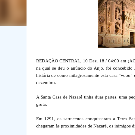
REDAÇÃO CENTRAL, 10 Dez. 18 / 04:00 am (ACI).-
na qual se deu o anúncio do Anjo, foi concebido
história de como milagrosamente esta casa “voou” da
dezembro.
A Santa Casa de Nazaré tinha duas partes, uma pequ
gruta.
Em 1291, os sarracenos conquistaram a Terra San
chegaram às proximidades de Nazaré, os inimigos di