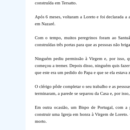
construída em Tersatto.
Após 6 meses, voltaram a Loreto e foi declarada a
em Nazaré.
Com o tempo, muitos peregrinos foram ao Santuá
construídas três portas para que as pessoas não brig
Ninguém pediu permissão à Virgem e, por isso, qu
começou a tremer. Depois disso, ninguém quis fazer 
que este era um pedido do Papa e que se ela estava z
O clérigo pôde completar o seu trabalho e as pesso
terminaram, a parede se separou da Casa e, por isso
Em outra ocasião, um Bispo de Portugal, com a p
construir uma Igreja em honra à Virgem de Loreto. 
morto.