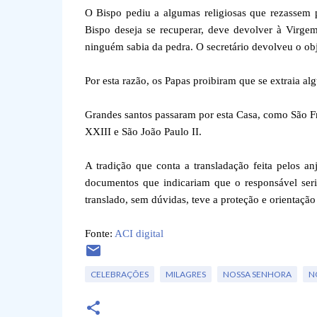
O Bispo pediu a algumas religiosas que rezassem 
Bispo deseja se recuperar, deve devolver à Virge
ninguém sabia da pedra. O secretário devolveu o obj
Por esta razão, os Papas proibiram que se extraia al
Grandes santos passaram por esta Casa, como São Fr
XXIII e São João Paulo II.
A tradição que conta a transladação feita pelos a
documentos que indicariam que o responsável ser
translado, sem dúvidas, teve a proteção e orientação
Fonte:
ACI digital
CELEBRAÇÕES
MILAGRES
NOSSA SENHORA
N