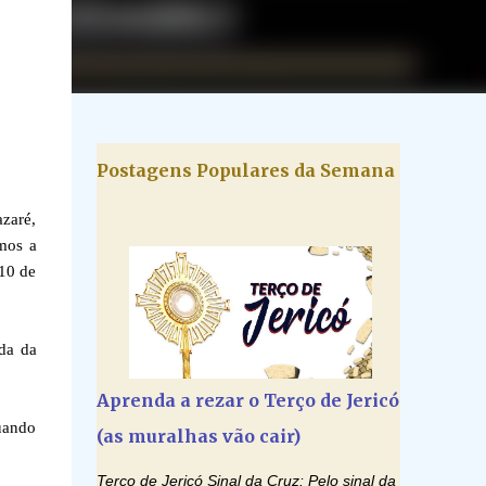
Postagens Populares da Semana
zaré,
mos a
 10 de
ada da
Aprenda a rezar o Terço de Jericó
uando
(as muralhas vão cair)
Terço de Jericó Sinal da Cruz: Pelo sinal da