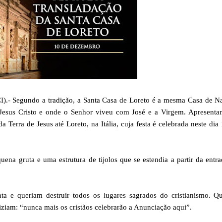
 Segundo a tradição, a Santa Casa de Loreto é a mesma Casa de Na
 Jesus Cristo e onde o Senhor viveu com José e a Virgem. Apresenta
 Terra de Jesus até Loreto, na Itália, cuja festa é celebrada neste dia
ena gruta e uma estrutura de tijolos que se estendia a partir da entr
ta e queriam destruir todos os lugares sagrados do cristianismo. Q
ziam: “nunca mais os cristãos celebrarão a Anunciação aqui”.