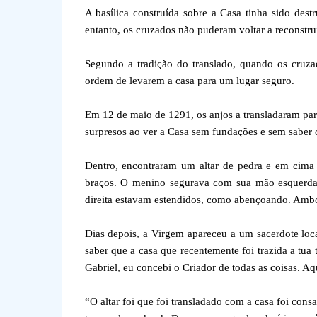
A basílica construída sobre a Casa tinha sido des
entanto, os cruzados não puderam voltar a reconstruí
Segundo a tradição do translado, quando os cruza
ordem de levarem a casa para um lugar seguro.
Em 12 de maio de 1291, os anjos a transladaram par
surpresos ao ver a Casa sem fundações e sem saber
Dentro, encontraram um altar de pedra e em cima
braços. O menino segurava com sua mão esquerda
direita estavam estendidos, como abençoando. Ambo
Dias depois, a Virgem apareceu a um sacerdote loca
saber que a casa que recentemente foi trazida a tua
Gabriel, eu concebi o Criador de todas as coisas. Aq
“O altar foi que foi transladado com a casa foi cons