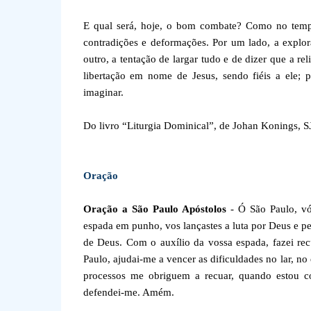
E qual será, hoje, o bom combate? Como no tempo
contradições e deformações. Por um lado, a explor
outro, a tentação de largar tudo e de dizer que a re
libertação em nome de Jesus, sendo fiéis a ele; p
imaginar.
Do livro “Liturgia Dominical”, de Johan Konings, SJ
Oração
Oração a São Paulo Apóstolos
- Ó São Paulo, vó
espada em punho, vos lançastes a luta por Deus e pe
de Deus. Com o auxílio da vossa espada, fazei rec
Paulo, ajudai-me a vencer as dificuldades no lar, 
processos me obriguem a recuar, quando estou co
defendei-me. Amém.