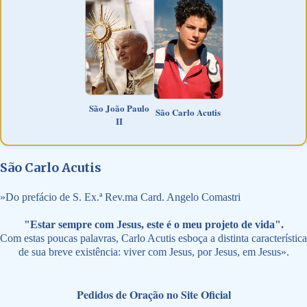
São João Paulo
São Carlo Acutis
II
São Carlo Acutis
»
Do prefácio de S. Ex.ª Rev.ma Card. Angelo Comastri
"Estar sempre com Jesus, este é o meu projeto de vida".
Com estas poucas palavras, Carlo Acutis esboça a distinta característica
de sua breve existência: viver com Jesus, por Jesus, em Jesus».
Pedidos de Oração no Site Oficial