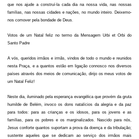
que nos ajude a construí-la cada dia na nossa vida, nas nossas
famílias, nas nossas cidades e nações, no mundo inteiro. Deixemo-
nos comover pela bondade de Deus.
Votos de um Natal feliz no termo da Mensagem Urbi et Orbi do
Santo Padre
A vós, queridos irmãos e irmãs, vindos de todo o mundo e reunidos
nesta Praça, e a quantos estão em ligação connosco nos diversos
países através dos meios de comunicação, dirijo os meus votos de
um Natal Feliz!
Neste dia, iluminado pela esperança evangélica que provém da gruta
humilde de Belém, invoco os dons natalícios da alegria e da paz
para todos: para as crianças e os idosos, para os jovens e as
famílias, para os pobres e os marginalizados. Nascido para nós,
Jesus conforte quantos suportam a prova da doença e da tribulação;
sustente aqueles que se dedicam ao serviço dos irmãos mais