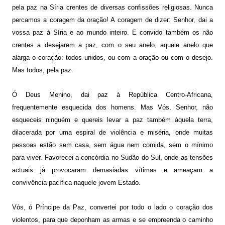
pela paz na Síria crentes de diversas confissões religiosas. Nunca
percamos a coragem da oração! A coragem de dizer: Senhor, dai a
vossa paz à Síria e ao mundo inteiro. E convido também os não
crentes a desejarem a paz, com o seu anelo, aquele anelo que
alarga o coração: todos unidos, ou com a oração ou com o desejo.
Mas todos, pela paz.
Ó Deus Menino, dai paz à República Centro-Africana,
frequentemente esquecida dos homens. Mas Vós, Senhor, não
esqueceis ninguém e quereis levar a paz também àquela terra,
dilacerada por uma espiral de violência e miséria, onde muitas
pessoas estão sem casa, sem água nem comida, sem o mínimo
para viver. Favorecei a concórdia no Sudão do Sul, onde as tensões
actuais já provocaram demasiadas vítimas e ameaçam a
convivência pacífica naquele jovem Estado.
Vós, ó Príncipe da Paz, convertei por todo o lado o coração dos
violentos, para que deponham as armas e se empreenda o caminho