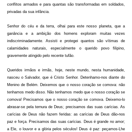
conflitos armados e para quantas são transformadas em soldados,
privadas da sua infância.
Senhor do céu e da terra, olhai para este nosso planeta, que a
ganância e a ambição dos homens exploram muitas vezes
indiscriminadamente. Assisti e protegei quantos são vítimas de
calamidades naturais, especialmente o querido povo filipino,
gravemente atingido pelo recente tufão.
Queridos irmãos e irmãs, hoje, neste mundo, nesta humanidade,
nasceu o Salvador, que é Cristo Senhor. Detenhamo-nos diante do
Menino de Belém. Deixemos que o nosso coração se comova: não
tenhamos medo disso. Não tenhamos medo que o nosso coração se
comova! Precisamos que o nosso coração se comova. Deixemo-lo
abrasar-se pela ternura de Deus; precisamos das suas carícias. As
carícias de Deus não fazem feridas: as carícias de Deus dão-nos
paz e força. Precisamos das suas carícias. Deus é grande no amor;
a Ele, o louvor e a glória pelos séculos! Deus é paz: peçamos-Lhe