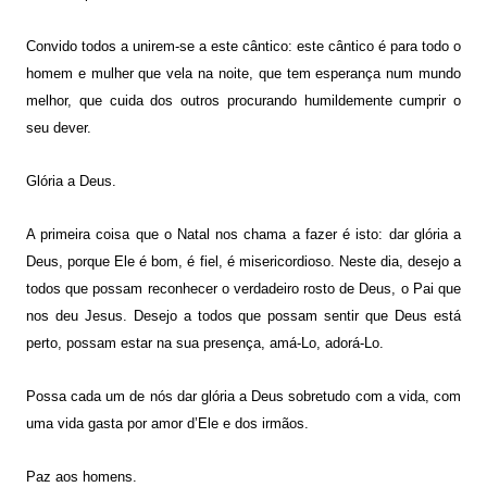
Convido todos a unirem-se a este cântico: este cântico é para todo o
homem e mulher que vela na noite, que tem esperança num mundo
melhor, que cuida dos outros procurando humildemente cumprir o
seu dever.
Glória a Deus.
A primeira coisa que o Natal nos chama a fazer é isto: dar glória a
Deus, porque Ele é bom, é fiel, é misericordioso. Neste dia, desejo a
todos que possam reconhecer o verdadeiro rosto de Deus, o Pai que
nos deu Jesus. Desejo a todos que possam sentir que Deus está
perto, possam estar na sua presença, amá-Lo, adorá-Lo.
Possa cada um de nós dar glória a Deus sobretudo com a vida, com
uma vida gasta por amor d’Ele e dos irmãos.
Paz aos homens.