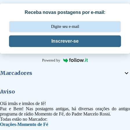
i
Receba novas postagens por e-mail:
o
s
Inscrever-se
Powered by
Marcadores
Aviso
Olá irmãs e irmãos de fé!
Paz e Bem! Nas postagens antigas, há diversas orações do antigo
programa de rádio Momento de Fé, do Padre Marcelo Rossi.
Todas estão no Marcador:
Orações-Momento de Fé