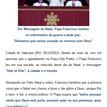
Em Mensagem de Natal, Papa Francisco lembra
os sofrimentos da guerra e pede paz:
"Deixemos que nosso coração se comova com Deus"
Cidade do Vaticano (RV) 25/12/2013– Diante de mais de cem mil
pessoas que o aguardavam na Praça São Pedro, o Papa Francisco
leu em sua sacada, ao meio-dia deste dia de Natal, a mensagem
"Urbi et Orbi", à cidade e o mundo
.
Desejando um Feliz Natal a todos, Francisco lembrou que a primeira
coisa que o Natal nos chama a fazer é dar glória a Deus, porque Ele
é bom, é fiel, é misericordioso. O Papa espera que
“todos possam
sentir que Deus está perto, possam estar na sua presença, amá-
Lo e adorá-Lo”.