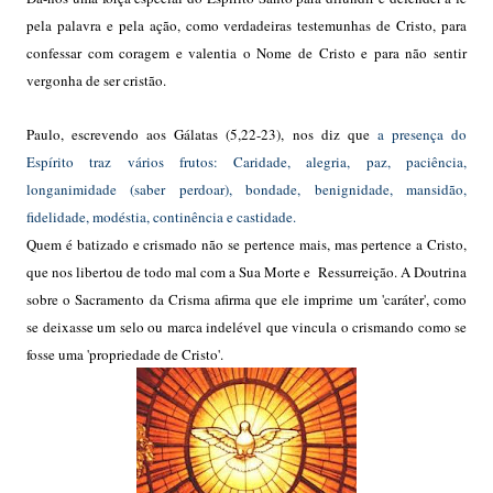
pela palavra e pela ação, como verdadeiras testemunhas de Cristo, para
confessar com coragem e valentia o Nome de Cristo e para não sentir
vergonha de ser cristão.
Paulo, escrevendo aos Gálatas (5,22-23), nos diz que
a presença do
Espírito traz vários frutos: Caridade, alegria, paz, paciência,
longanimidade (saber perdoar), bondade, benignidade, mansidão,
fidelidade, modéstia, continência e castidade.
Quem é batizado e crismado não se pertence mais, mas pertence a Cristo,
que nos libertou de todo mal com a Sua Morte e Ressurreição. A Doutrina
sobre o Sacramento da Crisma afirma que ele imprime um 'caráter', como
se deixasse um selo ou marca indelével que vincula o crismando como se
fosse uma 'propriedade de Cristo'.