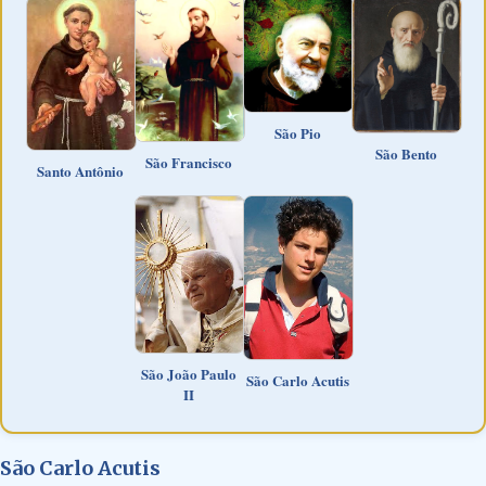
São Pio
São Bento
São Francisco
Santo Antônio
São João Paulo
São Carlo Acutis
II
São Carlo Acutis