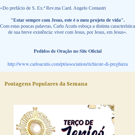
»
Do prefácio de S. Ex.ª Rev.ma Card. Angelo Comastri
"Estar sempre com Jesus, este é o meu projeto de vida".
Com estas poucas palavras, Carlo Acutis esboça a distinta característica
de sua breve existência: viver com Jesus, por Jesus, em Jesus».
Pedidos de Oração no Site Oficial
http://www.carloacutis.com/pt/association/richieste-di-preghiera
Postagens Populares da Semana