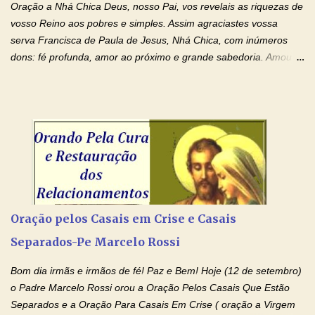
espiritual, através do toque consolador de tuas Mãos
Oração a Nhá Chica Deus, nosso Pai, vos revelais as riquezas de
ensanguentadas e infinitamente poderosas. Eu reconheço,
vosso Reino aos pobres e simples. Assim agraciastes vossa
apesar de toda a minha limitação e da infinidade dos meus ...
serva Francisca de Paula de Jesus, Nhá Chica, com inúmeros
dons: fé profunda, amor ao próximo e grande sabedoria. Amou a
Igreja e manteve uma terna devoção à Imaculada Conceição. Por
sua intercessão, concedei-nos a graça de que precisamos….. E
dai-nos a alegria de vê-la elevada à honra dos altares. Por nosso
Senhor Jesus Cristo, vosso Filho, na unidade do Espírito Santo.
Amém. Novena a Nhá Chica (Oração para obter os favores
celestiais através da intercessão da Serva de Deus Nhá Chica)
(Rezar durante nove dias seguidos ou intercalados) Nhá Chica,
recorro a vós como intercessora entre a Bondade Divina e as
necessidades humanas. Peço-vos, como favor espiritual, que
Oração pelos Casais em Crise e Casais
entregueis nas mãos do Santíssimo o meu pedido urgente (Fazer
Separados-Pe Marcelo Rossi
o pedido). Acolhei, Nhá Chica, no vosso coração bondoso as
minhas necessidades e amparai-me nesta oração (Fazer o ...
Bom dia irmãs e irmãos de fé! Paz e Bem! Hoje (12 de setembro)
o Padre Marcelo Rossi orou a Oração Pelos Casais Que Estão
Separados e a Oração Para Casais Em Crise ( oração a Virgem