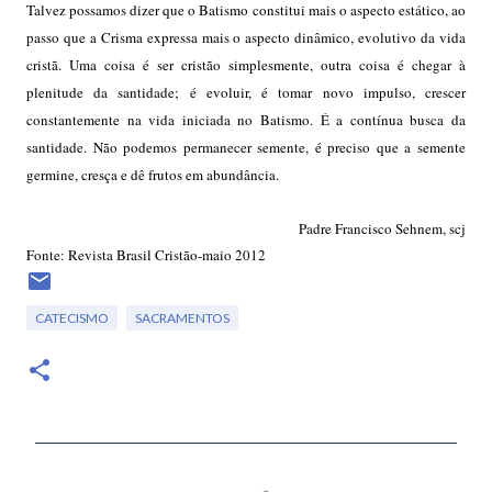
Talvez possamos dizer que o Batismo constitui mais o aspecto estático, ao
passo que a Crisma expressa mais o aspecto dinâmico, evolutivo da vida
cristã. Uma coisa é ser cristão simplesmente, outra coisa é chegar à
plenitude da santidade; é evoluir, é tomar novo impulso, crescer
constantemente na vida iniciada no Batismo. É a contínua busca da
santidade. Não podemos permanecer semente, é preciso que a semente
germine, cresça e dê frutos em abundância.
Padre Francisco Sehnem, scj
Fonte: Revista Brasil Cristão-maio 2012
CATECISMO
SACRAMENTOS
C