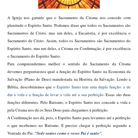
A Igreja nos garante que o Sacramento da Crisma nos concede com
plenitude o Espírito Santo. Podemos dizer que todos os Sacramentos são
Sacramentos de Cristo, mas um deles, a Eucaristia, é por excelência o
Sacramento de Cristo. Assim, todos os Sacramentos são Sacramentos do
Espírito Santo, mas um deles, a Crisma ou Confirmação, é por excelência
o Sacramento do Espírito Santo.
Para compreendermos melhor o sentido do Sacramento da Crisma
devemos perguntar-nos qual a função do Espírito Santo na Economia da
Salvação (Plano de Deus) manifestada na História da Salvação. Lendo a
Bíblia, descobriremos que
o Espírito Santo tem uma dupla função: a de
dar a vida e a função de levar a vida até a sua perfeição.
Essas são duas
funções diferentes. Pelo Batismo, o Espírito Santo nos concede a vida e
pela Crisma nos dá os Seus Dons para chegarmos à perfeição.
A Confirmação nos dá, pois, o Espírito Santo para levarmos até a perfeição
o que recebemos no Batismo. É preciso chegar à perfeição segundo a
Vontade do Pai.
"Sede santos como o vosso Pai é santo".