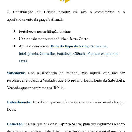
A Confirmação ou Crisma produz em nós o crescimento e o
aprofundamento da graça batismal:
Fortalece a nossa filiação divina.
Une-nos de modo mais sólido a Jesus Cristo.
Dons do Espírito Santo
:
Aumenta em nós os
Sabedoria,
Inteligência, Conselho, Fortaleza, Ciência, Piedade e Temor de
Deus.
Sabedoria:
Não a sabedoria do mundo, mas aquela que nos faz
reconhecer e buscar a Verdade, que é o próprio Deus: fonte da Sabedoria.
Verdade que encontramos na Bíblia.
Entendimento:
É o Dom que nos faz aceitar as verdades reveladas por
Deus.
Conselho:
É a luz que nos dá o Espírito Santo, para distinguirmos o certo
do errado, o verdadeiro do falso, e assim orientarmos acertadamente a