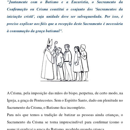
"Juntamente com o Batismo e a Eucaristia, o Sacramento da
Confirmação ou Crisma constitui o conjunto dos 'Sacramentos da
iniciação cristã', cuja unidade deve ser salvaguardada. Por isso, é
preciso explicar aos fiéis que a recepção deste Sacramento é necessária
à consumação da graça batismal".
A Crisma, pela imposição das mãos do bispo, perpetua, de certo modo, na
Igreja, a graça de Pentecostes. Sem o Espírito Santo, dado em plenitude no
Sacramento da Crisma, o Batismo fica incompleto.
Para nós que temos a tradição de batizar as pessoas ainda crianças, o
Sacramento da Crisma se torna imprescindível para confirmar (como o
nome já explica) a graça do Batismo, recebido quando criança.