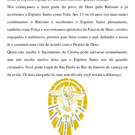
Nós começamos a fazer parte do povo de Deus pelo Batismo e já
recebemos o Espírito Santo como Vida. Aos 13 ou 14 anos (ou mais tarde)
confirmamos o Batismo e recebemos o Espírito Santo plenamente,
também como Força e nos tornamos apóstolos da Palavra de Deus, cristãos
engajados e autênticos, prontos para lutar contra o mal, defender a nossa
fé e construir uma vida de acordo com o Projeto de Deus.
Quem não recebe o Sacramento da Crisma pode salvar-se normalmente,
mas não recebe muitos dons que o Espírito Santo nos dá quando
crismados. Você pode viajar de São Paulo ao Rio de Janeiro de carroça ou
de avião. Os dois chegarão lá, mas sem dúvida você notará a diferença.