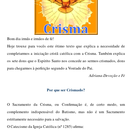
Bom dia irmãs e irmãos de fé!
Hoje trouxe para vocês este ótimo texto que explica a necessidade de
completarmos a iniciação cristã católica com a Crisma. Também explica
os sete dons que o Espírito Santo nos concede ao sermos crismados, dons
para chegarmos à perfeição segundo a Vontade do Pai.
Adriana-Devoção e Fé
Por que ser Crismado?
O Sacramento da Crisma, ou Confirmação é, de certo modo, um
complemento indispensável do Batismo, mas não é um Sacramento
estritamente necessário para a salvação.
O Catecismo da Igreja Católica (nº 1285) afirma: