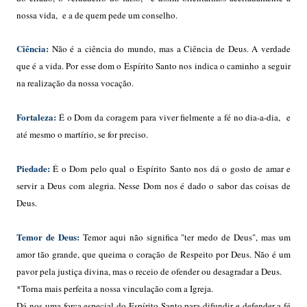
nossa vida, e a de quem pede um conselho.
Ciência:
Não é a ciência do mundo, mas a Ciência de Deus. A verdade
que é a vida. Por esse dom o Espírito Santo nos indica o caminho a seguir
na realização da nossa vocação.
Fortaleza:
É o Dom da coragem para viver fielmente a fé no dia-a-dia, e
até mesmo o martírio, se for preciso.
Piedade:
É o Dom pelo qual o Espírito Santo nos dá o gosto de amar e
servir a Deus com alegria. Nesse Dom nos é dado o sabor das coisas de
Deus.
Temor de Deus:
Temor aqui não significa "ter medo de Deus", mas um
amor tão grande, que queima o coração de Respeito por Deus. Não é um
pavor pela justiça divina, mas o receio de ofender ou desagradar a Deus.
*Torna mais perfeita a nossa vinculação com a Igreja.
Dá-nos uma força especial do Espírito Santo para difundir e defender a fé