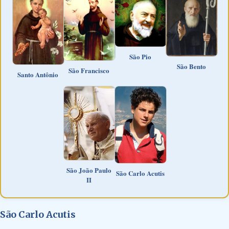
São Pio
São Bento
São Francisco
Santo Antônio
São João Paulo
São Carlo Acutis
II
São Carlo Acutis