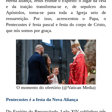
eterna aliança, Jesus efunde o Espírito: o lugar da ceia
e da traição transforma-se e, de sepulcro dos
Apóstolos, torna-se para toda a Igreja seio de
ressurreição. Por isso, acrescentou o Papa, o
Pentecostes é festa pascal e festa do corpo de Cristo,
que nós somos por graça.
O momento do ofertório (@Vatican Media)
Pentecostes é a festa da Nova Aliança
Do Espírito do Ressuscitado, Leão XIV sublinhou três