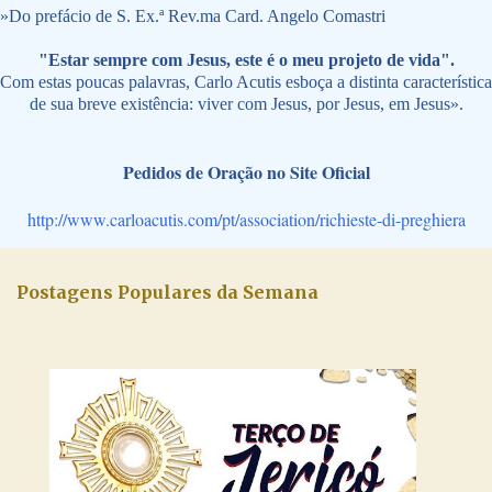
»
Do prefácio de S. Ex.ª Rev.ma Card. Angelo Comastri
"Estar sempre com Jesus, este é o meu projeto de vida".
Com estas poucas palavras, Carlo Acutis esboça a distinta característica
de sua breve existência: viver com Jesus, por Jesus, em Jesus».
Pedidos de Oração no Site Oficial
http://www.carloacutis.com/pt/association/richieste-di-preghiera
Postagens Populares da Semana