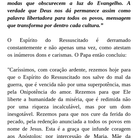
modas que obscurecem a luz do Evangelho. A
verdade que Deus nos dá permanece assim como
palavra libertadora para todos os povos, mensagem
que transforma por dentro cada cultura.”
O Espírito do Ressuscitado é derramado
constantemente e não apenas uma vez, como atestam
os inúmeros dons e carismas. O Papa então concluiu:
"Caríssimos, com coração ardente, rezemos hoje para
que o Espírito do Ressuscitado nos salve do mal da
guerra, que é vencida não por uma superpotência, mas
pela Onipotência do amor. Rezemos para que Ele
liberte a humanidade da miséria, que é redimida não
por uma riqueza incalculável, mas por um dom
inesgotável. Rezemos para que nos cure da ferida do
pecado, pela redenção anunciada a todos os povos em
nome de Jesus. Esta é a graça que infunde coragem
aos Apóstolos: por intercessão de Maria, Mãe da