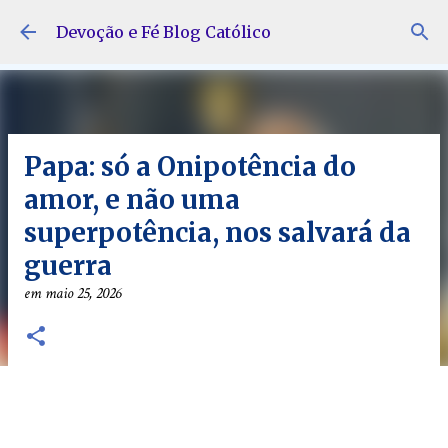
Pular para o conteúdo principal
Devoção e Fé Blog Católico
Papa: só a Onipotência do
amor, e não uma
superpotência, nos salvará da
guerra
em
maio 25, 2026