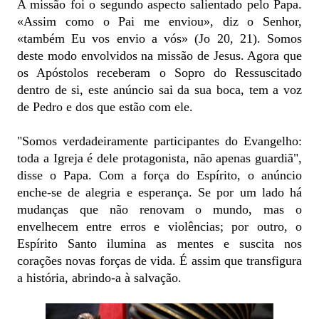
A missão foi o segundo aspecto salientado pelo Papa.
«Assim como o Pai me enviou», diz o Senhor,
«também Eu vos envio a vós» (Jo 20, 21). Somos
deste modo envolvidos na missão de Jesus. Agora que
os Apóstolos receberam o Sopro do Ressuscitado
dentro de si, este anúncio sai da sua boca, tem a voz
de Pedro e dos que estão com ele.
"Somos verdadeiramente participantes do Evangelho:
toda a Igreja é dele protagonista, não apenas guardiã",
disse o Papa. Com a força do Espírito, o anúncio
enche-se de alegria e esperança. Se por um lado há
mudanças que não renovam o mundo, mas o
envelhecem entre erros e violências; por outro, o
Espírito Santo ilumina as mentes e suscita nos
corações novas forças de vida. É assim que transfigura
a história, abrindo-a à salvação.