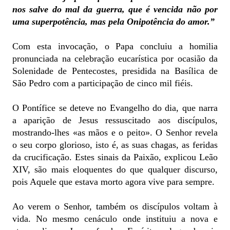
nos salve do mal da guerra, que é vencida não por
uma superpotência, mas pela Onipotência do amor.”
Com esta invocação, o Papa concluiu a homilia
pronunciada na celebração eucarística por ocasião da
Solenidade de Pentecostes, presidida na Basílica de
São Pedro com a participação de cinco mil fiéis.
O Pontífice se deteve no Evangelho do dia, que narra
a aparição de Jesus ressuscitado aos discípulos,
mostrando-lhes «as mãos e o peito». O Senhor revela
o seu corpo glorioso, isto é, as suas chagas, as feridas
da crucificação. Estes sinais da Paixão, explicou Leão
XIV, são mais eloquentes do que qualquer discurso,
pois Aquele que estava morto agora vive para sempre.
Ao verem o Senhor, também os discípulos voltam à
vida. No mesmo cenáculo onde instituiu a nova e