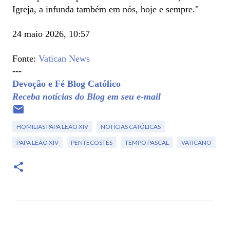
Igreja, a infunda também em nós, hoje e sempre."
24 maio 2026, 10:57
Fonte:
Vatican News
---
Devoção e Fé Blog Católico
Receba notícias do Blog em seu e-mail
HOMILIAS PAPA LEÃO XIV
NOTÍCIAS CATÓLICAS
PAPA LEÃO XIV
PENTECOSTES
TEMPO PASCAL
VATICANO
C