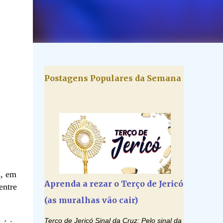
Postagens Populares da Semana
s, em
Aprenda a rezar o Terço de Jericó
entre
(as muralhas vão cair)
Terço de Jericó Sinal da Cruz: Pelo sinal da