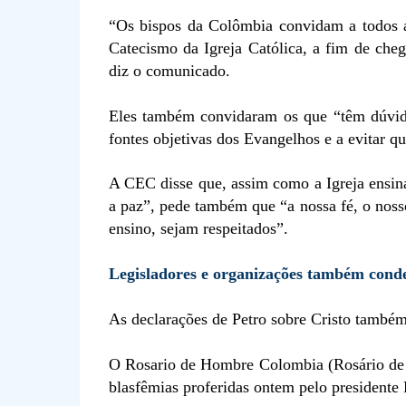
“Os bispos da Colômbia convidam a todos a
Catecismo da Igreja Católica, a fim de che
diz o comunicado.
Eles também convidaram os que “têm dúvida
fontes objetivas dos Evangelhos e a evitar qu
A CEC disse que, assim como a Igreja ensina 
a paz”, pede também que “a nossa fé, o nosso
ensino, sejam respeitados”.
Legisladores e organizações também cond
As declarações de Petro sobre Cristo também 
O Rosario de Hombre Colombia (Rosário de
blasfêmias proferidas ontem pelo presidente 