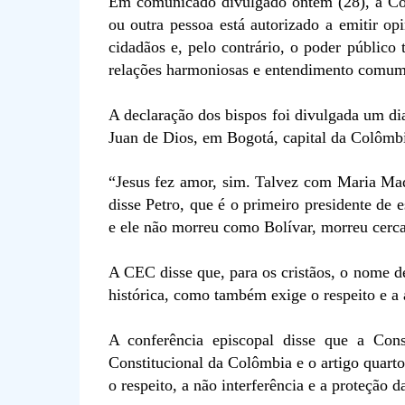
Em comunicado divulgado ontem (28), a Co
ou outra pessoa está autorizado a emitir opi
cidadãos e, pelo contrário, o poder público
relações harmoniosas e entendimento comum
A declaração dos bispos foi divulgada um di
Juan de Dios, em Bogotá, capital da Colômb
“Jesus fez amor, sim. Talvez com Maria Ma
disse Petro, que é o primeiro presidente de 
e ele não morreu como Bolívar, morreu cerc
A CEC disse que, para os cristãos, o nome de
histórica, como também exige o respeito e a
A conferência episcopal disse que a Cons
Constitucional da Colômbia e o artigo quarto 
o respeito, a não interferência e a proteção d