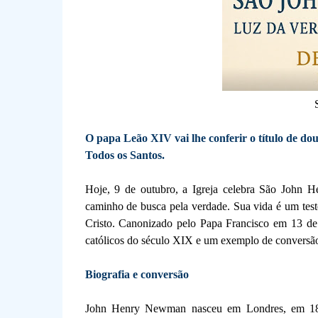
O papa Leão XIV vai lhe conferir o título de dou
Todos os Santos.
Hoje, 9 de outubro, a Igreja celebra São John H
caminho de busca pela verdade. Sua vida é um test
Cristo. Canonizado pelo Papa Francisco em 13 
católicos do século XIX e um exemplo de conversão s
Biografia e conversão
John Henry Newman nasceu em Londres, em 1801,