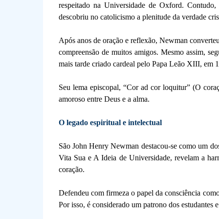
respeitado na Universidade de Oxford. Contudo, a
descobriu no catolicismo a plenitude da verdade cris
Após anos de oração e reflexão, Newman converteu-s
compreensão de muitos amigos. Mesmo assim, segu
mais tarde criado cardeal pelo Papa Leão XIII, em 
Seu lema episcopal, “Cor ad cor loquitur” (O coraç
amoroso entre Deus e a alma.
O legado espiritual e intelectual
São John Henry Newman destacou-se como um dos 
Vita Sua e A Ideia de Universidade, revelam a har
coração.
Defendeu com firmeza o papel da consciência como
Por isso, é considerado um patrono dos estudantes e d