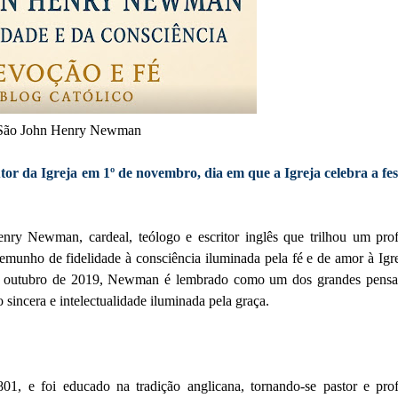
São John Henry Newman
tor da Igreja em 1º de novembro, dia em que a Igreja celebra a fes
enry Newman, cardeal, teólogo e escritor inglês que trilhou um pro
emunho de fidelidade à consciência iluminada pela fé e de amor à Igr
de outubro de 2019, Newman é lembrado como um dos grandes pensa
incera e intelectualidade iluminada pela graça.
 e foi educado na tradição anglicana, tornando-se pastor e prof