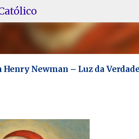
Pular para o conteúdo principal
Católico
hn Henry Newman – Luz da Verdade