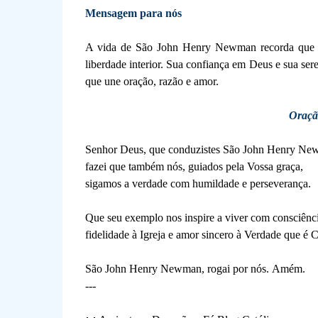
Mensagem para nós
A vida de São John Henry Newman recorda que se
liberdade interior. Sua confiança em Deus e sua ser
que une oração, razão e amor.
Oraçã
Senhor Deus, que conduzistes São John Henry Newma
fazei que também nós, guiados pela Vossa graça,
sigamos a verdade com humildade e perseverança.
Que seu exemplo nos inspire a viver com consciênci
fidelidade à Igreja e amor sincero à Verdade que é C
São John Henry Newman, rogai por nós.
Amém.
---