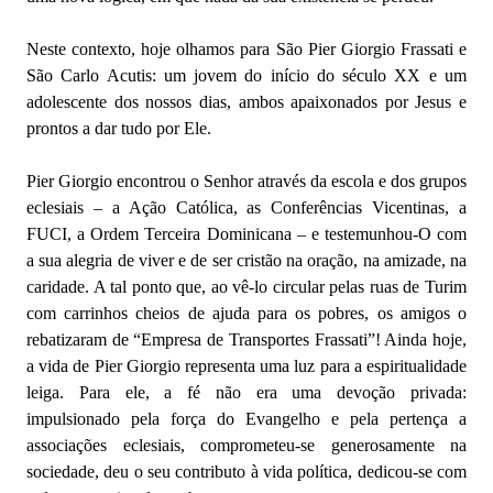
Neste contexto, hoje olhamos para São Pier Giorgio Frassati e
São Carlo Acutis: um jovem do início do século XX e um
adolescente dos nossos dias, ambos apaixonados por Jesus e
prontos a dar tudo por Ele.
Pier Giorgio encontrou o Senhor através da escola e dos grupos
eclesiais – a Ação Católica, as Conferências Vicentinas, a
FUCI, a Ordem Terceira Dominicana – e testemunhou-O com
a sua alegria de viver e de ser cristão na oração, na amizade, na
caridade. A tal ponto que, ao vê-lo circular pelas ruas de Turim
com carrinhos cheios de ajuda para os pobres, os amigos o
rebatizaram de “Empresa de Transportes Frassati”! Ainda hoje,
a vida de Pier Giorgio representa uma luz para a espiritualidade
leiga. Para ele, a fé não era uma devoção privada:
impulsionado pela força do Evangelho e pela pertença a
associações eclesiais, comprometeu-se generosamente na
sociedade, deu o seu contributo à vida política, dedicou-se com