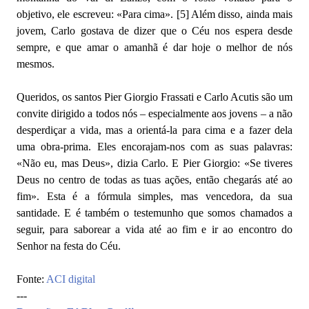
objetivo, ele escreveu: «Para cima». [5] Além disso, ainda mais
jovem, Carlo gostava de dizer que o Céu nos espera desde
sempre, e que amar o amanhã é dar hoje o melhor de nós
mesmos.
Queridos, os santos Pier Giorgio Frassati e Carlo Acutis são um
convite dirigido a todos nós – especialmente aos jovens – a não
desperdiçar a vida, mas a orientá-la para cima e a fazer dela
uma obra-prima. Eles encorajam-nos com as suas palavras:
«Não eu, mas Deus», dizia Carlo. E Pier Giorgio: «Se tiveres
Deus no centro de todas as tuas ações, então chegarás até ao
fim». Esta é a fórmula simples, mas vencedora, da sua
santidade. E é também o testemunho que somos chamados a
seguir, para saborear a vida até ao fim e ir ao encontro do
Senhor na festa do Céu.
Fonte:
ACI digital
---