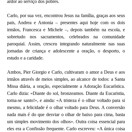
ardor ao serviço dos pobres.
Carlo, por sua vez, encontrou Jesus na família, graças aos seus
pais, Andrea e Antonia – presentes aqui hoje com os dois
irmãos, Francesca e Michele –, depois também na escola, e
sobretudo nos sacramentos, celebrados na comunidade
paroquial. Assim, cresceu integrando naturalmente nas suas
jornadas de criança e adolescente a oração, o desporto, o
estudo e a caridade.
Ambos, Pier Giorgio e Carlo, cultivaram o amor a Deus e aos
irmãos através de meios simples, ao alcance de todos: a Santa
Missa diária, a oração, especialmente a Adoração Eucarística.
Carlo dizia: «Diante do sol, bronzeamos. Diante da Eucaristia,
torna-se santo!», e ainda: «A tristeza é o olhar voltado para si
mesmo, a felicidade é o olhar voltado para Deus. A conversão
nada mais é do que desviar o olhar de baixo para cima, basta
um simples movimento dos olhos». Outra coisa essencial para
eles era a Confissão frequente. Carlo escreveu: «A única coisa