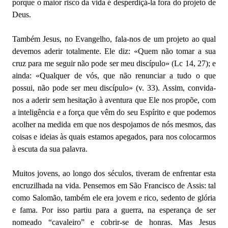
porque o maior risco da vida é desperdiçá-la fora do projeto de
Deus.
Também Jesus, no Evangelho, fala-nos de um projeto ao qual
devemos aderir totalmente. Ele diz: «Quem não tomar a sua
cruz para me seguir não pode ser meu discípulo» (Lc 14, 27); e
ainda: «Qualquer de vós, que não renunciar a tudo o que
possui, não pode ser meu discípulo» (v. 33). Assim, convida-
nos a aderir sem hesitação à aventura que Ele nos propõe, com
a inteligência e a força que vêm do seu Espírito e que podemos
acolher na medida em que nos despojamos de nós mesmos, das
coisas e ideias às quais estamos apegados, para nos colocarmos
à escuta da sua palavra.
Muitos jovens, ao longo dos séculos, tiveram de enfrentar esta
encruzilhada na vida. Pensemos em São Francisco de Assis: tal
como Salomão, também ele era jovem e rico, sedento de glória
e fama. Por isso partiu para a guerra, na esperança de ser
nomeado “cavaleiro” e cobrir-se de honras. Mas Jesus