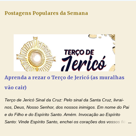
Postagens Populares da Semana
Aprenda a rezar o Terço de Jericó (as muralhas
vão cair)
Terço de Jericó Sinal da Cruz: Pelo sinal da Santa Cruz, livrai-
nos, Deus, Nosso Senhor, dos nossos inimigos. Em nome do Pai
e do Filho e do Espírito Santo. Amém. Invocação ao Espírito
Santo: Vinde Espírito Santo, enchei os corações dos vossos fiéis
e acendei neles o fogo do vosso amor. Enviai o vosso Espírito e