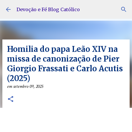
Pular para o conteúdo principal
Devoção e Fé Blog Católico
Homilia do papa Leão XIV na
missa de canonização de Pier
Giorgio Frassati e Carlo Acutis
(2025)
em
setembro 09, 2025