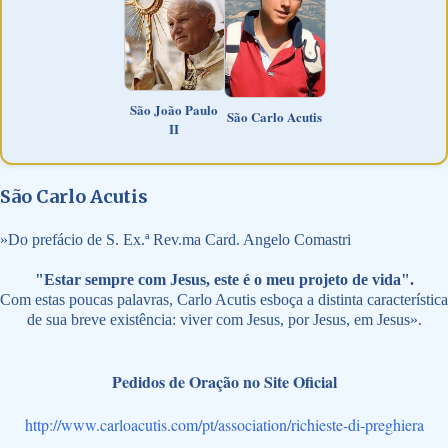
São João Paulo
São Carlo Acutis
II
São Carlo Acutis
»
Do prefácio de S. Ex.ª Rev.ma Card. Angelo Comastri
"Estar sempre com Jesus, este é o meu projeto de vida".
Com estas poucas palavras, Carlo Acutis esboça a distinta característica
de sua breve existência: viver com Jesus, por Jesus, em Jesus».
Pedidos de Oração no Site Oficial
http://www.carloacutis.com/pt/association/richieste-di-preghiera