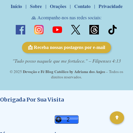
Início
Sobre
Orações
Contato
Privacidade
|
|
|
|
🙏 Acompanhe-nos nas redes sociais:
📩 Receba nossas postagens por e-mail
"Tudo posso naquele que me fortalece." – Filipenses 4:13
Devoção e Fé Blog Católico by Adriana dos Anjos
© 2025
– Todos os
direitos reservados.
Obrigada Por Sua Visita