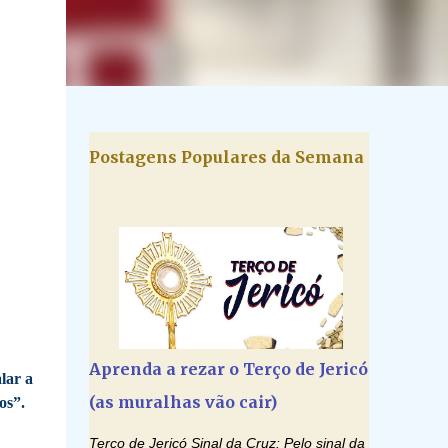
Postagens Populares da Semana
Aprenda a rezar o Terço de Jericó
lar a
(as muralhas vão cair)
os”.
Terço de Jericó Sinal da Cruz: Pelo sinal da