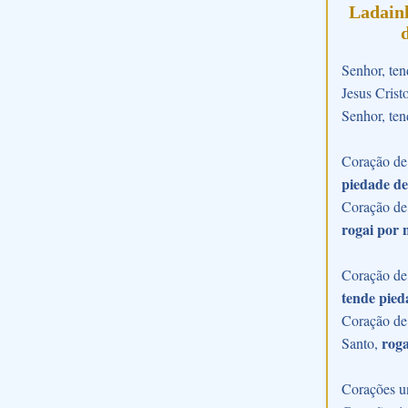
Ladain
Senhor, ten
Jesus Crist
Senhor, ten
Coração de 
piedade de
Coração de
rogai por 
Coração de 
tende pied
Coração de 
roga
Santo,
Corações u