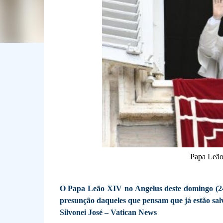
Papa Leão
O Papa Leão XIV no Angelus deste domingo (24/
presunção daqueles que pensam que já estão salvo
Silvonei José – Vatican News