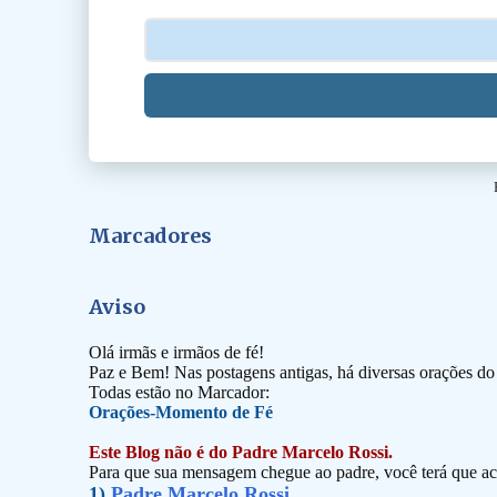
Marcadores
Aviso
Olá irmãs e irmãos de fé!
Paz e Bem! Nas postagens antigas, há diversas orações d
Todas estão no Marcador:
Orações-Momento de Fé
Este Blog não é do Padre Marcelo Rossi.
Para que sua mensagem chegue ao padre, você terá que ace
1)
Padre Marcelo Rossi