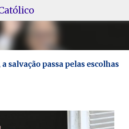
Pular para o conteúdo principal
Católico
, a salvação passa pelas escolhas