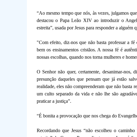
“Ao mesmo tempo que nós, às vezes, julgamos quem 
destacou o Papa Leão XIV ao introduzir o Ange
estreita”, usada por Jesus para responder a alguém 
"Com efeito, diz-nos que não basta professar a fé
bem os ensinamentos cristãos. A nossa fé é autênt
nossas escolhas, quando nos torna mulheres e hom
O Senhor não quer, certamente, desanimar-nos, di
presunção daqueles que pensam que já estão salvos
realidade, eles não compreenderam que não basta rea
um culto separado da vida e não lhe são agradáve
praticar a justiça”.
“É bonita a provocação que nos chega do Evangelho
Recordando que Jesus “não escolheu o caminho fá