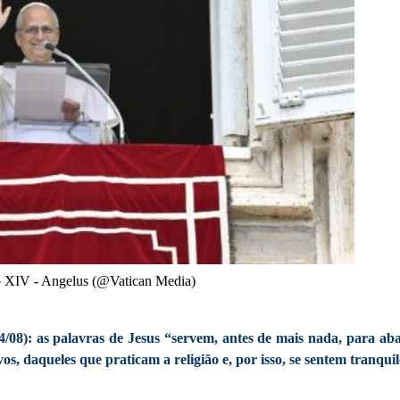
 XIV - Angelus (@Vatican Media)
08): as palavras de Jesus “servem, antes de mais nada, para aba
s, daqueles que praticam a religião e, por isso, se sentem tranquil