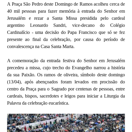
A Praça São Pedro deste Domingo de Ramos acolheu cerca de
40 mil pessoas para fazer memória à entrada do Senhor em
Jerusalém e rezar a Santa Missa presidida pelo cardeal
argentino Leonardo Sandri, vice-decano do Colégio
Cardinalício - uma decisão do Papa Francisco que só se fez
presente ao final da celebração, por causa do período de
convalescença na Casa Santa Marta.
A comemoração da entrada festiva do Senhor em Jerusalém
precedeu a missa, cujo trecho do Evangelho narrou a história
da sua Paixão. Os ramos de oliveira, símbolo deste domingo
(13/04), após abençoados foram levados em procissão do
centro da Praça para o Sagrado por centenas de pessoas, entre
cardeais, bispos, sacerdotes e leigos para iniciar a Liturgia da
Palavra da celebração eucarística.