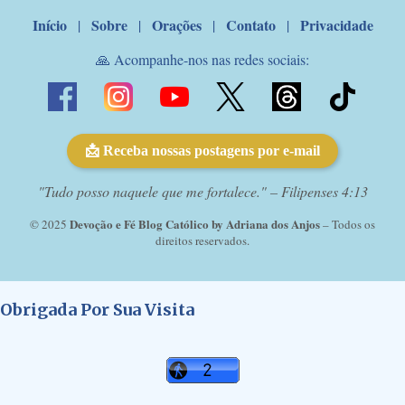
Início
Sobre
Orações
Contato
Privacidade
|
|
|
|
🙏 Acompanhe-nos nas redes sociais:
📩 Receba nossas postagens por e-mail
"Tudo posso naquele que me fortalece." – Filipenses 4:13
Devoção e Fé Blog Católico by Adriana dos Anjos
© 2025
– Todos os
direitos reservados.
Obrigada Por Sua Visita