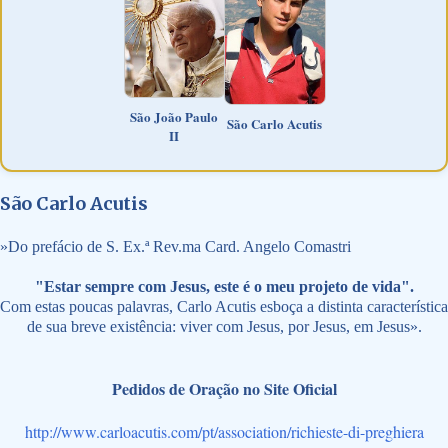
São João Paulo
São Carlo Acutis
II
São Carlo Acutis
»
Do prefácio de S. Ex.ª Rev.ma Card. Angelo Comastri
"Estar sempre com Jesus, este é o meu projeto de vida".
Com estas poucas palavras, Carlo Acutis esboça a distinta característica
de sua breve existência: viver com Jesus, por Jesus, em Jesus».
Pedidos de Oração no Site Oficial
http://www.carloacutis.com/pt/association/richieste-di-preghiera