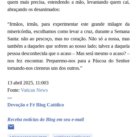
quem mais precisa, estendendo a mão, levantando quem cai,
abraçando os desanimados:
“Irmãos, irmãs, para experimentar este grande milagre da
misericórdia, escolhamos como levar a cruz, durante a Semana
Santa: não ao pescoço, mas no coração. Não só a nossa, mas
também a daqueles que sofrem ao nosso lado; talvez a daquela
pessoa desconhecida que o acaso – Mas será mesmo o acaso? –
nos fez encontrar. Preparemo-nos para a Páscoa do Senhor
tornando-nos cireneus uns dos outros.”
13 abril 2025, 11:003
Fonte:
Vatican News
---
Devoção e Fé Blog Católico
Receba notícias do Blog em seu e-mail