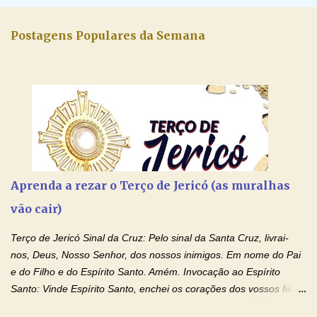
Postagens Populares da Semana
Aprenda a rezar o Terço de Jericó (as muralhas
vão cair)
Terço de Jericó Sinal da Cruz: Pelo sinal da Santa Cruz, livrai-
nos, Deus, Nosso Senhor, dos nossos inimigos. Em nome do Pai
e do Filho e do Espírito Santo. Amém. Invocação ao Espírito
Santo: Vinde Espírito Santo, enchei os corações dos vossos fiéis
e acendei neles o fogo do vosso amor. Enviai o vosso Espírito e