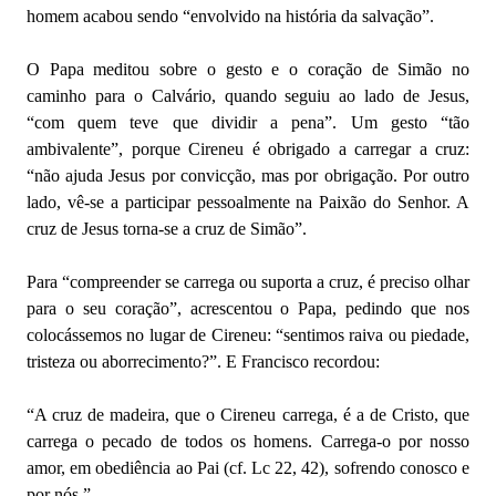
homem acabou sendo “envolvido na história da salvação”.
O Papa meditou sobre o gesto e o coração de Simão no
caminho para o Calvário, quando seguiu ao lado de Jesus,
“com quem teve que dividir a pena”. Um gesto “tão
ambivalente”, porque Cireneu é obrigado a carregar a cruz:
“não ajuda Jesus por convicção, mas por obrigação. Por outro
lado, vê-se a participar pessoalmente na Paixão do Senhor. A
cruz de Jesus torna-se a cruz de Simão”.
Para “compreender se carrega ou suporta a cruz, é preciso olhar
para o seu coração”, acrescentou o Papa, pedindo que nos
colocássemos no lugar de Cireneu: “sentimos raiva ou piedade,
tristeza ou aborrecimento?”. E Francisco recordou:
“A cruz de madeira, que o Cireneu carrega, é a de Cristo, que
carrega o pecado de todos os homens. Carrega-o por nosso
amor, em obediência ao Pai (cf. Lc 22, 42), sofrendo conosco e
por nós.”