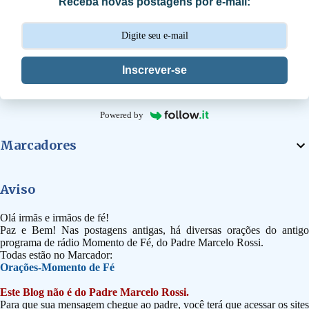
Receba novas postagens por e-mail:
o
s
Inscrever-se
Powered by
Marcadores
Aviso
Olá irmãs e irmãos de fé!
Paz e Bem! Nas postagens antigas, há diversas orações do antigo
programa de rádio Momento de Fé, do Padre Marcelo Rossi.
Todas estão no Marcador:
Orações-Momento de Fé
Este Blog não é do Padre Marcelo Rossi.
Para que sua mensagem chegue ao padre, você terá que acessar os sites