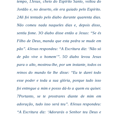
tempo, 1Jesus, cheio do Espírito Santo, voltou do
Jordão e, no deserto, ele era guiado pelo Espírito.
2Ali foi tentado pelo diabo durante quarenta dias.
Não comeu nada naqueles dias e, depois disso,
sentiu fome. 3O diabo disse então a Jesus: “Se és
Filho de Deus, manda que esta pedra se mude em
pão”. 4Jesus respondeu: “A Escritura diz: ‘Não só
de pão vive o homem’”. 5O diabo levou Jesus
para o alto, mostrou-lhe, por um instante, todos os
reinos do mundo 6e lhe disse: “Eu te darei todo
esse poder e toda a sua glória, porque tudo isso
foi entregue a mim e posso dá-lo a quem eu quiser.
7Portanto, se te prostrares diante de mim em
adoração, tudo isso será teu”. 8Jesus respondeu:
“A Escritura diz: ‘Adorarás o Senhor teu Deus e