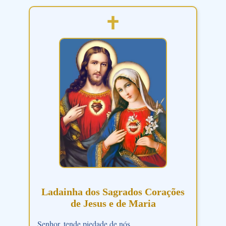
Ladainha dos Sagrados Corações
de Jesus e de Maria
Senhor, tende piedade de nós.