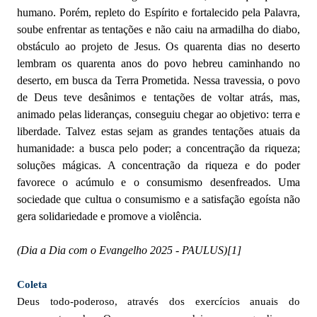
humano. Porém, repleto do Espírito e fortalecido pela Palavra,
soube enfrentar as tentações e não caiu na armadilha do diabo,
obstáculo ao projeto de Jesus. Os quarenta dias no deserto
lembram os quarenta anos do povo hebreu caminhando no
deserto, em busca da Terra Prometida. Nessa travessia, o povo
de Deus teve desânimos e tentações de voltar atrás, mas,
animado pelas lideranças, conseguiu chegar ao objetivo: terra e
liberdade. Talvez estas sejam as grandes tentações atuais da
humanidade: a busca pelo poder; a concentração da riqueza;
soluções mágicas. A concentração da riqueza e do poder
favorece o acúmulo e o consumismo desenfreados. Uma
sociedade que cultua o consumismo e a satisfação egoísta não
gera solidariedade e promove a violência.
(Dia a Dia com o Evangelho 2025 - PAULUS)
[1]
Coleta
Deus todo-poderoso, através dos exercícios anuais do