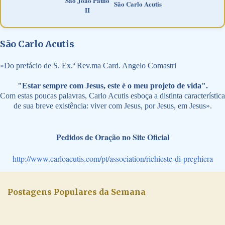
São João Paulo
São Carlo Acutis
II
São Carlo Acutis
»
Do prefácio de S. Ex.ª Rev.ma Card. Angelo Comastri
"Estar sempre com Jesus, este é o meu projeto de vida".
Com estas poucas palavras, Carlo Acutis esboça a distinta característica
de sua breve existência: viver com Jesus, por Jesus, em Jesus».
Pedidos de Oração no Site Oficial
http://www.carloacutis.com/pt/association/richieste-di-preghiera
Postagens Populares da Semana