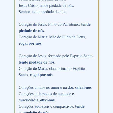
Jesus Cristo, tende piedade de nós.
Senhor, tende piedade de nós.
tende
Coração de Jesus, Filho do Pai Eterno,
piedade de nós
.
Coração de Maria, Mãe do Filho de Deus,
rogai por nós
.
Coração de Jesus, formado pelo Espírito Santo,
tende piedade de nós
.
Coração de Maria, obra-prima do Espírito
rogai por nós
Santo,
.
salvai-nos
Corações unidos no amor e na dor,
.
Corações inflamados de caridade e
ouvi-nos
misericórdia,
.
tende
Corações adoráveis e compassivos,
compaixão de nós
.