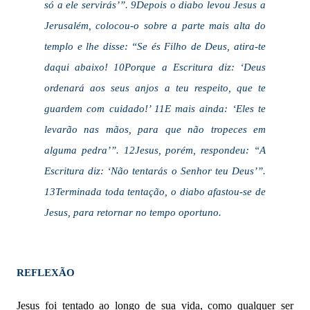
só a ele servirás’”. 9Depois o diabo levou Jesus a
Jerusalém, colocou-o sobre a parte mais alta do
templo e lhe disse: “Se és Filho de Deus, atira-te
daqui abaixo! 10Porque a Escritura diz: ‘Deus
ordenará aos seus anjos a teu respeito, que te
guardem com cuidado!’ 11E mais ainda: ‘Eles te
levarão nas mãos, para que não tropeces em
alguma pedra’”. 12Jesus, porém, respondeu: “A
Escritura diz: ‘Não tentarás o Senhor teu Deus’”.
13Terminada toda tentação, o diabo afastou-se de
Jesus, para retornar no tempo oportuno.
REFLEXÃO
Jesus foi tentado ao longo de sua vida, como qualquer ser