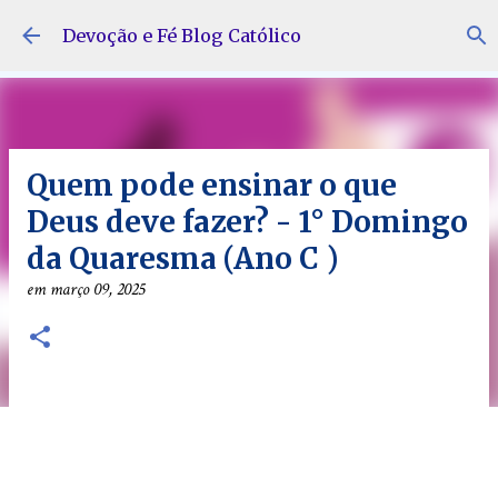
Pular para o conteúdo principal
Devoção e Fé Blog Católico
Quem pode ensinar o que
Deus deve fazer? - 1° Domingo
da Quaresma (Ano C )
em
março 09, 2025