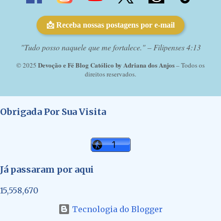
📩 Receba nossas postagens por e-mail
"Tudo posso naquele que me fortalece." – Filipenses 4:13
Devoção e Fé Blog Católico by Adriana dos Anjos
© 2025
– Todos os
direitos reservados.
Obrigada Por Sua Visita
Já passaram por aqui
15,558,670
Tecnologia do Blogger