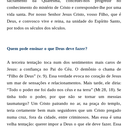
sacramento da Quaresma, concedei-nos progredir no
conhecimento do mistério de Cristo e corresponder-lhe por uma
vida santa. Por nosso Senhor Jesus Cristo, vosso Filho, que é
Deus, e convosco vive e reina, na unidade do Espírito Santo,
por todos os séculos dos séculos.
Quem pode ensinar o que Deus deve fazer?
A terceira tentação toca num dos sentimentos mais caros de
Jesus: a confiança no Pai do Céu. O demônio o chama de
“Filho de Deus” (v. 9). Essa verdade evoca no coração de Jesus
um mar de sensações e relacionamentos. Mais tarde, ele diria:
“Todo o poder me foi dado nos céus e na terra” (Mt 28, 18). Se
tinha todo o poder, por que não se tornar um messias
taumaturgo? Um Cristo pairando no ar, na praça do templo,
teria certamente bem mais seguidores que um Cristo pregado
numa cruz, fora da cidade, entre criminosos. Mas essa é uma
velha tentação: querer impor a Deus o que ele deve fazer. Essa