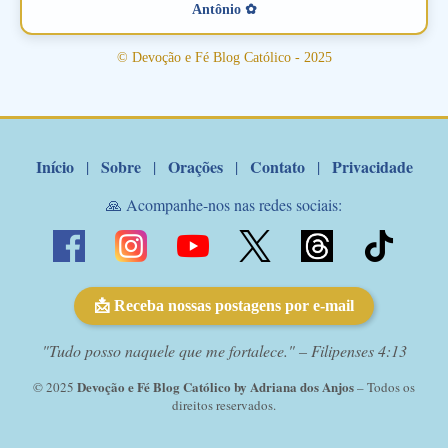
Antônio ✿
© Devoção e Fé Blog Católico - 2025
Início
Sobre
Orações
Contato
Privacidade
|
|
|
|
🙏 Acompanhe-nos nas redes sociais:
📩 Receba nossas postagens por e-mail
"Tudo posso naquele que me fortalece." – Filipenses 4:13
Devoção e Fé Blog Católico by Adriana dos Anjos
© 2025
– Todos os
direitos reservados.