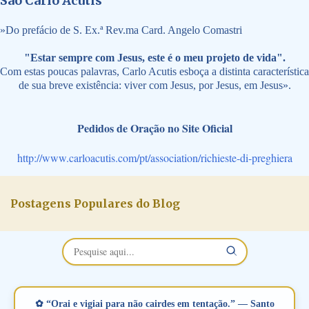
São Carlo Acutis
»
Do prefácio de S. Ex.ª Rev.ma Card. Angelo Comastri
"Estar sempre com Jesus, este é o meu projeto de vida".
Com estas poucas palavras, Carlo Acutis esboça a distinta característica
de sua breve existência: viver com Jesus, por Jesus, em Jesus».
Pedidos de Oração no Site Oficial
http://www.carloacutis.com/pt/association/richieste-di-preghiera
Postagens Populares do Blog
✿ “Orai e vigiai para não cairdes em tentação.” — Santo