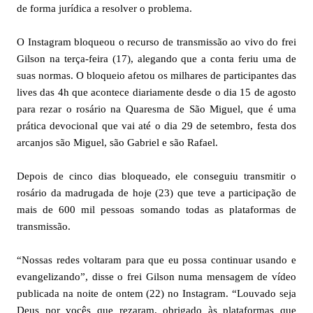
de forma jurídica a resolver o problema.
O Instagram bloqueou o recurso de transmissão ao vivo do frei
Gilson na terça-feira (17), alegando que a conta feriu uma de
suas normas. O bloqueio afetou os milhares de participantes das
lives das 4h que acontece diariamente desde o dia 15 de agosto
para rezar o rosário na Quaresma de São Miguel, que é uma
prática devocional que vai até o dia 29 de setembro, festa dos
arcanjos são Miguel, são Gabriel e são Rafael.
Depois de cinco dias bloqueado, ele conseguiu transmitir o
rosário da madrugada de hoje (23) que teve a participação de
mais de 600 mil pessoas somando todas as plataformas de
transmissão.
“Nossas redes voltaram para que eu possa continuar usando e
evangelizando”, disse o frei Gilson numa mensagem de vídeo
publicada na noite de ontem (22) no Instagram. “Louvado seja
Deus por vocês que rezaram, obrigado às plataformas que