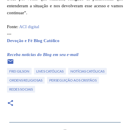
entenderam a situação e nos devolveram esse acesso e vamos
continuar”.
Fonte:
ACI digital
---
Devoção e Fé Blog Católico
Receba notícias do Blog em seu e-mail
FREI GILSON
LIVES CATÓLICAS
NOTÍCIAS CATÓLICAS
ORDENS RELIGIOSAS
PERSEGUIÇÃO AOS CRISTÃOS
REDES SOCIAIS