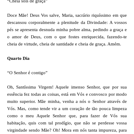
“Cheia sois de graça”
Doce Mãe! Deus Vos salve, Maria, sacrário riquíssimo em que
descansou corporalmente a plenitude da Divindade: A vossos
pés se apresenta desnuda minha pobre alma, pedindo a graça e
o amor de Deus, com o que fostes enriquecida, fazendo-te
cheia de virtude, cheia de santidade e cheia de graça. Amém.
Quarto Dia
“O Senhor é contigo”
Oh, Santíssima Virgem! Aquele imenso Senhor, que por sua
essência fez todas as coisas, está em Vós e convosco por modo
muito superior. Mãe minha, venha a nós o Senhor através de
Vós. Mas, como tende vir a um coração de tão pouca limpeza
como o meu Aquele Senhor que, para fazer de Vós sua
habitação, quis com tal prodígio, que não se perdesse vossa
virgindade sendo Mãe? Oh! Mora em nós tanta impureza, para