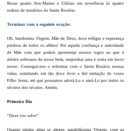
Rezar quatro Ave-Marias e Glórias em reverência às quatro
ordens de mistérios do Santo Rosário.
Terminar com a seguinte oração:
Oh, Santíssima Virgem, Mãe de Deus, doce refúgio e esperança
piedosa de todos os aflitos! Por aquela confiança e autoridade
de Mãe com que podeis apresentar nossos rogos ao que é
árbitro soberano de nosso bem, empenhai uma e outra em favor
nosso. Consegui-nos o reformar com o Santo Rosário nossas
vidas, estudando em tão doce livro a fiel imitação de vosso
Filho Jesus, até que possamos adorá-Lo e amá-Lo por todos os
séculos dos séculos. Amém.
Primeiro Dia
“Deus vos salve”
Quanto minha alma se alegra, amabilíssima Virgem, com as