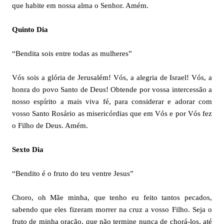
que habite em nossa alma o Senhor. Amém.
Quinto Dia
“Bendita sois entre todas as mulheres”
Vós sois a glória de Jerusalém! Vós, a alegria de Israel! Vós, a
honra do povo Santo de Deus! Obtende por vossa intercessão a
nosso espírito a mais viva fé, para considerar e adorar com
vosso Santo Rosário as misericórdias que em Vós e por Vós fez
o Filho de Deus. Amém.
Sexto Dia
“Bendito é o fruto do teu ventre Jesus”
Choro, oh Mãe minha, que tenho eu feito tantos pecados,
sabendo que eles fizeram morrer na cruz a vosso Filho. Seja o
fruto de minha oração, que não termine nunca de chorá-los, até