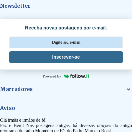
Newsletter
á
r
i
Receba novas postagens por e-mail:
o
s
Inscrever-se
Powered by
Marcadores
Aviso
Olá irmãs e irmãos de fé!
Paz e Bem! Nas postagens antigas, há diversas orações do antigo
programa de rádio Momento de Fé, do Padre Marcelo Rossi.