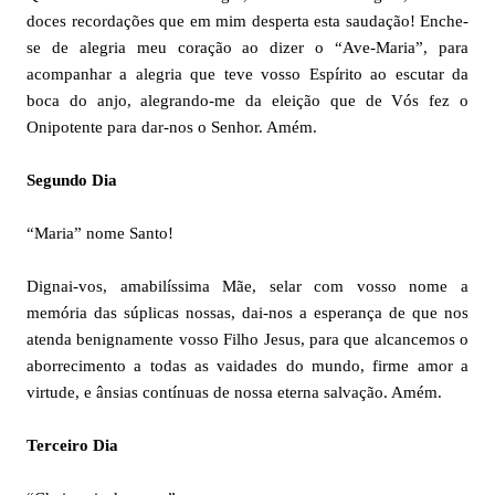
doces recordações que em mim desperta esta saudação! Enche-
se de alegria meu coração ao dizer o “Ave-Maria”, para
acompanhar a alegria que teve vosso Espírito ao escutar da
boca do anjo, alegrando-me da eleição que de Vós fez o
Onipotente para dar-nos o Senhor. Amém.
Segundo Dia
“Maria” nome Santo!
Dignai-vos, amabilíssima Mãe, selar com vosso nome a
memória das súplicas nossas, dai-nos a esperança de que nos
atenda benignamente vosso Filho Jesus, para que alcancemos o
aborrecimento a todas as vaidades do mundo, firme amor a
virtude, e ânsias contínuas de nossa eterna salvação. Amém.
Terceiro Dia