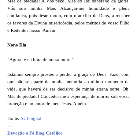
Mãe de piedade! A Vós peço, Mãe do Rei soberano da glória:
Vós sois minha Mãe. Alcançai-me humildade e plena
confiança, pois deste modo, com o auxílio de Deus, a receber
os favores da Divina misericórdia, pelos méritos de vosso Filho
e Redentor nosso. Amém.
Nono Dia
“Agora, e na hora de nossa morte”
Estamos sempre prestes a perder a graça de Deus. Fazei com
que não se aparte de minha memória ao último momento da
vida, que haverá de ser decisivo de minha eterna sorte. Oh,
Mãe de piedade! Concedei-me a esperança de morrer sob vossa
proteção e no amor de meu Jesus. Amém.
Fonte:
ACI digital
---
Devoção e Fé Blog Católico