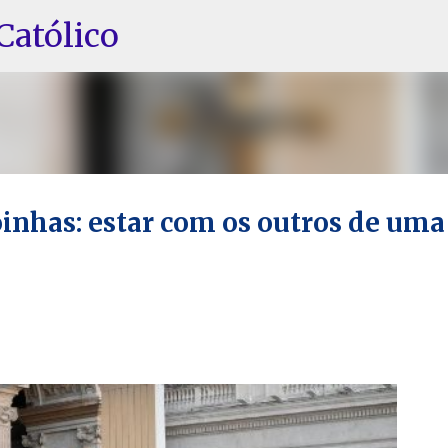
Pular para o conteúdo principal
Católico
oinhas: estar com os outros de uma