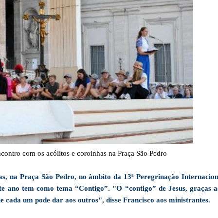
contro com os acólitos e coroinhas na Praça São Pedro
has, na Praça São Pedro, no âmbito da 13ª Peregrinação Internacion
ste ano tem como tema “Contigo”. "O “contigo” de Jesus, graças a
ue cada um pode dar aos outros", disse Francisco aos ministrantes.