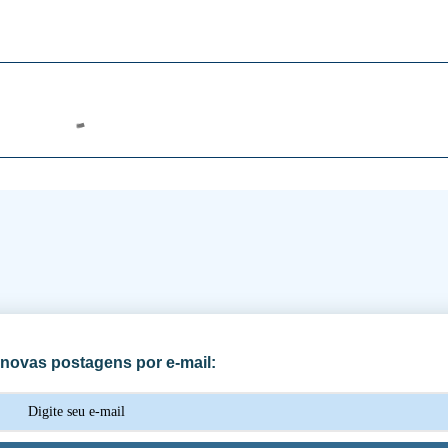
novas postagens por e-mail: