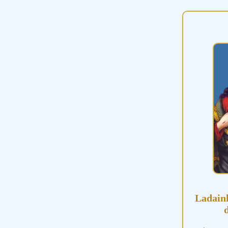
Ladain