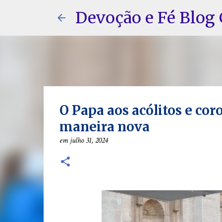
Devoção e Fé Blog 
O Papa aos acólitos e cor
maneira nova
em
julho 31, 2024