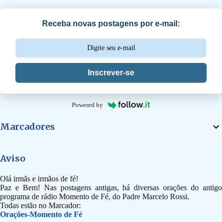
r
i
Receba novas postagens por e-mail:
o
s
Inscrever-se
Powered by
Marcadores
Aviso
Olá irmãs e irmãos de fé!
Paz e Bem! Nas postagens antigas, há diversas orações do antigo
programa de rádio Momento de Fé, do Padre Marcelo Rossi.
Todas estão no Marcador:
Orações-Momento de Fé