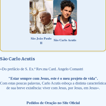
São João Paulo
São Carlo Acutis
II
São Carlo Acutis
»
Do prefácio de S. Ex.ª Rev.ma Card. Angelo Comastri
"Estar sempre com Jesus, este é o meu projeto de vida".
Com estas poucas palavras, Carlo Acutis esboça a distinta característica
de sua breve existência: viver com Jesus, por Jesus, em Jesus».
Pedidos de Oração no Site Oficial