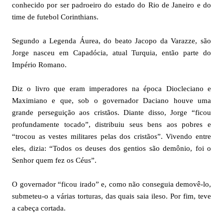
conhecido por ser padroeiro do estado do Rio de Janeiro e do
time de futebol Corinthians.
Segundo a Legenda Áurea, do beato Jacopo da Varazze, são
Jorge nasceu em Capadócia, atual Turquia, então parte do
Império Romano.
Diz o livro que eram imperadores na época Diocleciano e
Maximiano e que, sob o governador Daciano houve uma
grande perseguição aos cristãos. Diante disso, Jorge “ficou
profundamente tocado”, distribuiu seus bens aos pobres e
“trocou as vestes militares pelas dos cristãos”. Vivendo entre
eles, dizia: “Todos os deuses dos gentios são demônio, foi o
Senhor quem fez os Céus”.
O governador “ficou irado” e, como não conseguia demovê-lo,
submeteu-o a várias torturas, das quais saia ileso. Por fim, teve
a cabeça cortada.