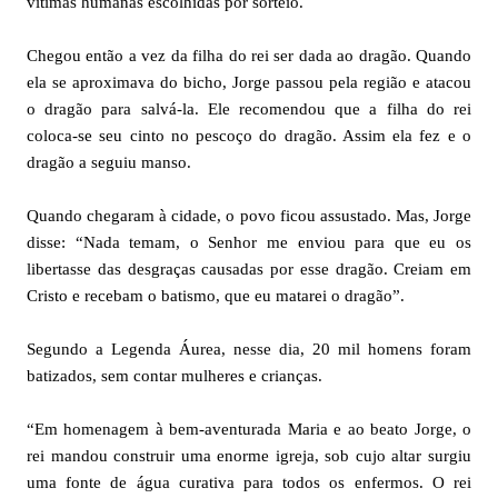
vítimas humanas escolhidas por sorteio.
Chegou então a vez da filha do rei ser dada ao dragão. Quando
ela se aproximava do bicho, Jorge passou pela região e atacou
o dragão para salvá-la. Ele recomendou que a filha do rei
coloca-se seu cinto no pescoço do dragão. Assim ela fez e o
dragão a seguiu manso.
Quando chegaram à cidade, o povo ficou assustado. Mas, Jorge
disse: “Nada temam, o Senhor me enviou para que eu os
libertasse das desgraças causadas por esse dragão. Creiam em
Cristo e recebam o batismo, que eu matarei o dragão”.
Segundo a Legenda Áurea, nesse dia, 20 mil homens foram
batizados, sem contar mulheres e crianças.
“Em homenagem à bem-aventurada Maria e ao beato Jorge, o
rei mandou construir uma enorme igreja, sob cujo altar surgiu
uma fonte de água curativa para todos os enfermos. O rei