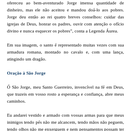
ofereceu ao bem-aventurado Jorge imensa quantidade de
dinheiro, mas ele não aceitou e mandou doá-lo aos pobres.
Jorge deu então ao rei quatro breves conselhos: cuidar das
igrejas de Deus, honrar os padres, ouvir com atenção o ofício
divino e nunca esquecer os pobres”, conta a Legenda Áurea.
Em sua imagem, o santo é representado muitas vezes com sua
armadura romana, montado no cavalo e, com uma lança,
atingindo um dragão.
Oração à São Jorge
Ó São Jorge, meu Santo Guerreiro, invencível na fé em Deus,
que trazeis em vosso rosto a esperança e confiança, abre meus
caminhos.
Eu andarei vestido e armado com vossas armas para que meus
inimigos tendo pés não me alcancem, tendo mãos não peguem,
tendo olhos não me enxerguem e nem pensamentos possam ter