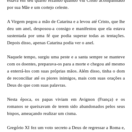
estava em seu quarto rezando quando viu Cristo acompanhado
por sua Mãe e um cortejo celeste.
A Virgem pegou a mão de Catarina e a levou até Cristo, que lhe
deu um anel, desposou-a consigo e manifestou que ela estava
sustentada por uma fé que podia superar todas as tentações.
Depois disso, apenas Catarina podia ver o anel.
Naquele tempo, surgiu uma peste e a santa sempre se manteve
com os doentes, preparava-os para a morte e chegou até mesmo
a enterrá-los com suas próprias mãos. Além disso, tinha o dom
de reconciliar até os piores inimigos, mais com suas orações a
Deus do que com suas palavras.
Nesta época, os papas viviam em Avignon (França) e os
romanos se queixavam de terem sido abandonados pelos seus
bispos, ameaçando realizar um cisma.
Gregório XI fez um voto secreto a Deus de regressar a Roma e,