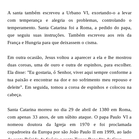
A santa também escreveu a Urbano VI, exortando-o a levar
com temperança e alegria os problemas, controlando o
temperamento. Santa Catarina foi a Roma, a pedido do papa,
que seguiu suas instruções. Também escreveu aos reis da
França e Hungria para que deixassem o cisma.
Em outra ocasião, Jesus voltou a aparecer a ela e lhe mostrou
duas coroas, uma de ouro e outra de espinhos, para escolher.
Ela disse: "Eu gostaria, ó Senhor, viver aqui sempre conforme a
tua paixão e encontrar na dor e no sofrimento meu repouso e
deleite". Em seguida, tomou a coroa de espinhos e colocou na
cabeça.
Santa Catarina morreu no dia 29 de abril de 1380 em Roma,
com apenas 33 anos, de um súbito ataque. O papa Paulo VI a
nomeou doutora da Igreja em 1970 e foi proclamada
copadroeira da Europa por são João Paulo II em 1999, ao lado