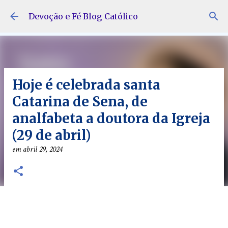
Pular para o conteúdo principal
Devoção e Fé Blog Católico
Hoje é celebrada santa
Catarina de Sena, de
analfabeta a doutora da Igreja
(29 de abril)
em
abril 29, 2024