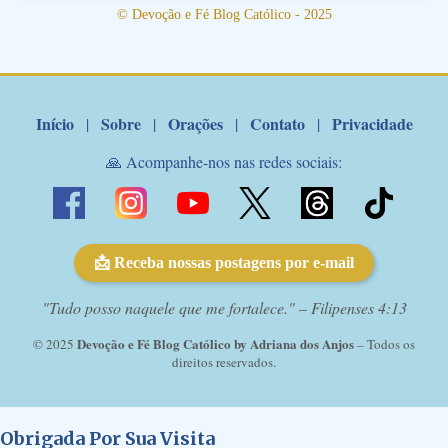
© Devoção e Fé Blog Católico - 2025
Início
Sobre
Orações
Contato
Privacidade
|
|
|
|
🙏 Acompanhe-nos nas redes sociais:
📩 Receba nossas postagens por e-mail
"Tudo posso naquele que me fortalece." – Filipenses 4:13
Devoção e Fé Blog Católico by Adriana dos Anjos
© 2025
– Todos os
direitos reservados.
Obrigada Por Sua Visita