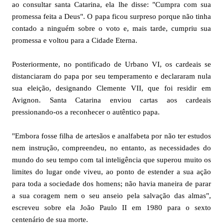
ao consultar santa Catarina, ela lhe disse: "Cumpra com sua
promessa feita a Deus". O papa ficou surpreso porque não tinha
contado a ninguém sobre o voto e, mais tarde, cumpriu sua
promessa e voltou para a Cidade Eterna.
Posteriormente, no pontificado de Urbano VI, os cardeais se
distanciaram do papa por seu temperamento e declararam nula
sua eleição, designando Clemente VII, que foi residir em
Avignon. Santa Catarina enviou cartas aos cardeais
pressionando-os a reconhecer o autêntico papa.
"Embora fosse filha de artesãos e analfabeta por não ter estudos
nem instrução, compreendeu, no entanto, as necessidades do
mundo do seu tempo com tal inteligência que superou muito os
limites do lugar onde viveu, ao ponto de estender a sua ação
para toda a sociedade dos homens; não havia maneira de parar
a sua coragem nem o seu anseio pela salvação das almas",
escreveu sobre ela João Paulo II em 1980 para o sexto
centenário de sua morte.