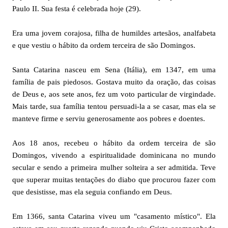
Paulo II. Sua festa é celebrada hoje (29).
Era uma jovem corajosa, filha de humildes artesãos, analfabeta
e que vestiu o hábito da ordem terceira de são Domingos.
Santa Catarina nasceu em Sena (Itália), em 1347, em uma
família de pais piedosos. Gostava muito da oração, das coisas
de Deus e, aos sete anos, fez um voto particular de virgindade.
Mais tarde, sua família tentou persuadi-la a se casar, mas ela se
manteve firme e serviu generosamente aos pobres e doentes.
Aos 18 anos, recebeu o hábito da ordem terceira de são
Domingos, vivendo a espiritualidade dominicana no mundo
secular e sendo a primeira mulher solteira a ser admitida. Teve
que superar muitas tentações do diabo que procurou fazer com
que desistisse, mas ela seguia confiando em Deus.
Em 1366, santa Catarina viveu um "casamento místico". Ela