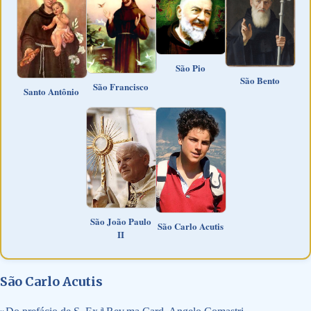
São Pio
São Bento
São Francisco
Santo Antônio
São João Paulo
São Carlo Acutis
II
São Carlo Acutis