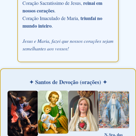
reinai em
Coração Sacratíssimo de Jesus,
nossos corações
.
triunfai no
Coração Imaculado de Maria,
mundo inteiro
.
Jesus e Maria, fazei que nossos corações sejam
semelhantes aos vossos!
✦ Santos de Devoção (orações) ✦
N. Sra. das