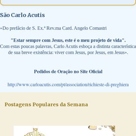
São Carlo Acutis
»
Do prefácio de S. Ex.ª Rev.ma Card. Angelo Comastri
"Estar sempre com Jesus, este é o meu projeto de vida".
Com estas poucas palavras, Carlo Acutis esboça a distinta característica
de sua breve existência: viver com Jesus, por Jesus, em Jesus».
Pedidos de Oração no Site Oficial
http://www.carloacutis.com/pt/association/richieste-di-preghiera
Postagens Populares da Semana