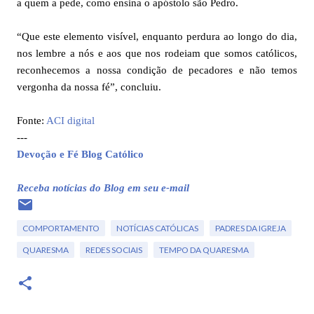
a quem a pede, como ensina o apóstolo são Pedro.
“Que este elemento visível, enquanto perdura ao longo do dia,
nos lembre a nós e aos que nos rodeiam que somos católicos,
reconhecemos a nossa condição de pecadores e não temos
vergonha da nossa fé”, concluiu.
Fonte:
ACI digital
---
Devoção e Fé Blog Católico
Receba notícias do Blog em seu e-mail
COMPORTAMENTO
NOTÍCIAS CATÓLICAS
PADRES DA IGREJA
QUARESMA
REDES SOCIAIS
TEMPO DA QUARESMA