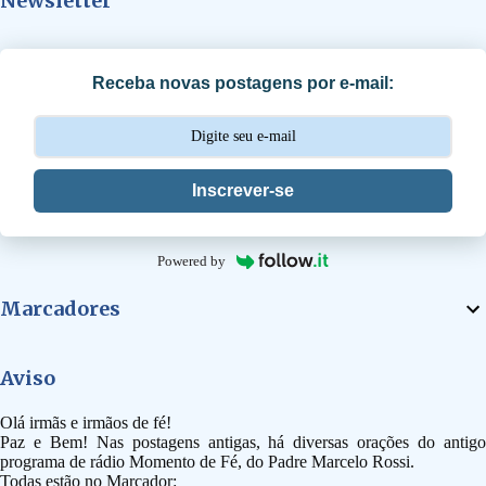
Newsletter
á
r
i
Receba novas postagens por e-mail:
o
s
Inscrever-se
Powered by
Marcadores
Aviso
Olá irmãs e irmãos de fé!
Paz e Bem! Nas postagens antigas, há diversas orações do antigo
programa de rádio Momento de Fé, do Padre Marcelo Rossi.
Todas estão no Marcador: