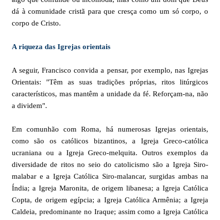
dá à comunidade cristã para que cresça como um só corpo, o
corpo de Cristo.
A riqueza das Igrejas orientais
A seguir, Francisco convida a pensar, por exemplo, nas Igrejas
Orientais: "Têm as suas tradições próprias, ritos litúrgicos
característicos, mas mantêm a unidade da fé. Reforçam-na, não
a dividem".
Em comunhão com Roma, há numerosas Igrejas orientais,
como são os católicos bizantinos, a Igreja Greco-católica
ucraniana ou a Igreja Greco-melquita. Outros exemplos da
diversidade de ritos no seio do catolicismo são a Igreja Siro-
malabar e a Igreja Católica Siro-malancar, surgidas ambas na
Índia; a Igreja Maronita, de origem libanesa; a Igreja Católica
Copta, de origem egípcia; a Igreja Católica Armênia; a Igreja
Caldeia, predominante no Iraque; assim como a Igreja Católica