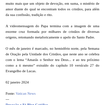
muito mais que um objeto de devoção, em suma, o mistério de
amor diante do qual se encontram todos os cristãos, para além
da sua confissão, tradição e rito.
A videomensagem do Papa termina com a imagem de uma
enorme cruz formada por milhares de cristãos de diversas
origens, retomando metaforicamente o apelo do Santo Padre.
O mês de janeiro é marcado, no hemisfério norte, pela Semana
de Oração pela Unidade dos Cristãos, que neste ano se celebra
com o lema “Amarás o Senhor teu Deus... e ao teu próximo
como a ti mesmo” extraído do capítulo 10 versículo 27 do
Evangelho de Lucas.
02 janeiro 2024
Fonte:
Vatican News
---
Devoção e Fé Blog Católico