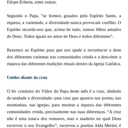
Etíope-Eritreia, entre outras.
Segundo o Papa, "se formos guiados pelo Espírito Santo, a
riqueza, a variedade, a diversidade nunca provocam conflito. O
Espírito recorda-nos que, acima de tudo, somos filhos amados
de Deus. Todos iguais no amor de Deus e todos diferentes".
Rezemos ao Espírito para que nos ajude a reconhecer o dom
dos diferentes carismas nas comunidades cristãs e a descobrir a
riqueza das diferentes tradições rituais dentro da Igreja Católica.
Unidos diante da cruz
O fio condutor do Vídeo do Papa deste mês é a cruz, símbolo
de unidade e diversidade: uma cruz que aparece nas portas, nas
montanhas, nas igrejas, para mostrar a riqueza das diferentes
comunidades cristãs, precisamente nas suas diferenças. “A cruz
não é uma estaca dos romanos, mas o madeiro no qual Deus
escreveu o seu Evangelho”, escreveu a poetisa Alda Merini; é