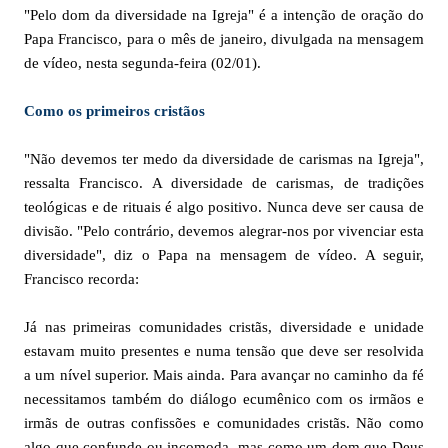
"Pelo dom da diversidade na Igreja" é a intenção de oração do
Papa Francisco, para o mês de janeiro, divulgada na mensagem
de vídeo, nesta segunda-feira (02/01).
Como os primeiros cristãos
"Não devemos ter medo da diversidade de carismas na Igreja",
ressalta Francisco. A diversidade de carismas, de tradições
teológicas e de rituais é algo positivo. Nunca deve ser causa de
divisão. "Pelo contrário, devemos alegrar-nos por vivenciar esta
diversidade", diz o Papa na mensagem de vídeo. A seguir,
Francisco recorda:
Já nas primeiras comunidades cristãs, diversidade e unidade
estavam muito presentes e numa tensão que deve ser resolvida
a um nível superior. Mais ainda. Para avançar no caminho da fé
necessitamos também do diálogo ecumênico com os irmãos e
irmãs de outras confissões e comunidades cristãs. Não como
algo que confunde ou incomoda, mas como um dom que Deus