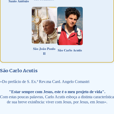
Santo Antônio
São João Paulo
São Carlo Acutis
II
São Carlo Acutis
»
Do prefácio de S. Ex.ª Rev.ma Card. Angelo Comastri
"Estar sempre com Jesus, este é o meu projeto de vida".
Com estas poucas palavras, Carlo Acutis esboça a distinta característica
de sua breve existência: viver com Jesus, por Jesus, em Jesus».