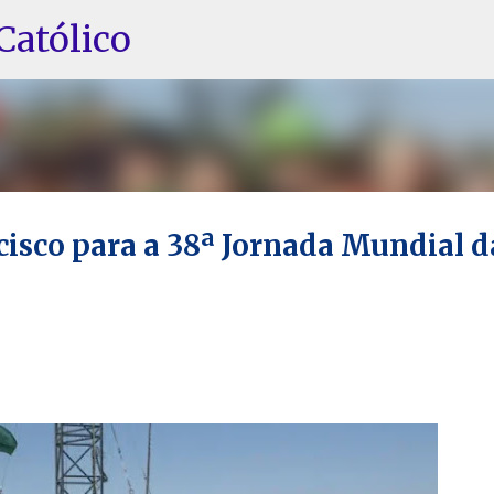
Pular para o conteúdo principal
Católico
sco para a 38ª Jornada Mundial d