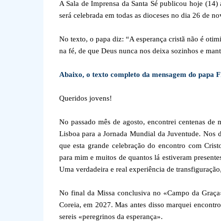
A Sala de Imprensa da Santa Sé publicou hoje (14)
será celebrada em todas as dioceses no dia 26 de nov
No texto, o papa diz: “A esperança cristã não é oti
na fé, de que Deus nunca nos deixa sozinhos e man
Abaixo, o texto completo da mensagem do papa Fr
Queridos jovens!
No passado mês de agosto, encontrei centenas de 
Lisboa para a Jornada Mundial da Juventude. Nos d
que esta grande celebração do encontro com Cristo
para mim e muitos de quantos lá estiveram presente
Uma verdadeira e real experiência de transfiguração
No final da Missa conclusiva no «Campo da Graça»,
Coreia, em 2027. Mas antes disso marquei encont
sereis «peregrinos da esperança».