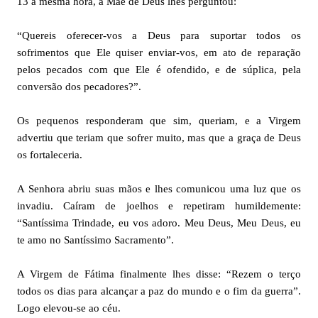
13 à mesma hora, a Mãe de Deus lhes perguntou:
“Quereis oferecer-vos a Deus para suportar todos os
sofrimentos que Ele quiser enviar-vos, em ato de reparação
pelos pecados com que Ele é ofendido, e de súplica, pela
conversão dos pecadores?”.
Os pequenos responderam que sim, queriam, e a Virgem
advertiu que teriam que sofrer muito, mas que a graça de Deus
os fortaleceria.
A Senhora abriu suas mãos e lhes comunicou uma luz que os
invadiu. Caíram de joelhos e repetiram humildemente:
“Santíssima Trindade, eu vos adoro. Meu Deus, Meu Deus, eu
te amo no Santíssimo Sacramento”.
A Virgem de Fátima finalmente lhes disse: “Rezem o terço
todos os dias para alcançar a paz do mundo e o fim da guerra”.
Logo elevou-se ao céu.