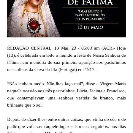
REDAÇÃO CENTRAL, 13 Mai. 23 / 05:00 am (ACI).- Hoje
(13), é celebrada em todo o mundo a festa de Nossa Senhora de
Fátima, em memória de sua primeira aparição aos pastorinhos
nas colinas da Cova da Iria (Portugal) em 1917.
“Não tenham medo. Não lhes faço mal”, disse a Virgem Maria
naquela ocasião aos três pastorinhos, Lúcia, Jacinta e Francisco,
que contemplavam uma senhora vestida de branco, mais
brilhante que o sol.
Depois de dizer-lhes, entre outras coisas, que vinha do céu e de
pedir que voltassem àquele lugar seis meses seguidos, nos dias