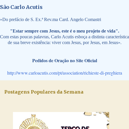
São Carlo Acutis
»
Do prefácio de S. Ex.ª Rev.ma Card. Angelo Comastri
"Estar sempre com Jesus, este é o meu projeto de vida".
Com estas poucas palavras, Carlo Acutis esboça a distinta característica
de sua breve existência: viver com Jesus, por Jesus, em Jesus».
Pedidos de Oração no Site Oficial
http://www.carloacutis.com/pt/association/richieste-di-preghiera
Postagens Populares da Semana