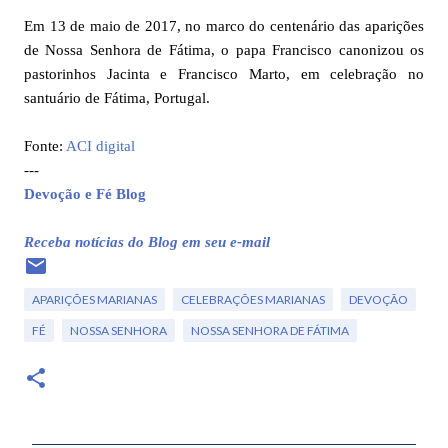
Em 13 de maio de 2017, no marco do centenário das aparições
de Nossa Senhora de Fátima, o papa Francisco canonizou os
pastorinhos Jacinta e Francisco Marto, em celebração no
santuário de Fátima, Portugal.
Fonte:
ACI digital
---
Devoção e Fé Blog
Receba notícias do Blog em seu e-mail
APARIÇÕES MARIANAS
CELEBRAÇÕES MARIANAS
DEVOÇÃO
FÉ
NOSSA SENHORA
NOSSA SENHORA DE FÁTIMA