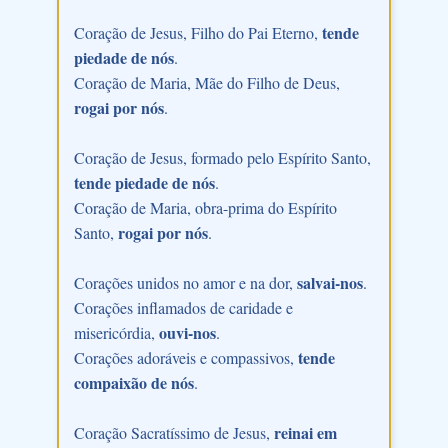
tende
Coração de Jesus, Filho do Pai Eterno,
piedade de nós
.
Coração de Maria, Mãe do Filho de Deus,
rogai por nós
.
Coração de Jesus, formado pelo Espírito Santo,
tende piedade de nós
.
Coração de Maria, obra-prima do Espírito
rogai por nós
Santo,
.
salvai-nos
Corações unidos no amor e na dor,
.
Corações inflamados de caridade e
ouvi-nos
misericórdia,
.
tende
Corações adoráveis e compassivos,
compaixão de nós
.
reinai em
Coração Sacratíssimo de Jesus,