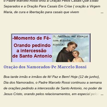
o Padre Marcelo Rossi orou a Oração Pelos Casais Que Estão
Separados e a Oração Para Casais Em Crise ( oração a Virgem
Maria, de cura e libertação para casais que vivem
relacionamentos conturbados, não conseguem firmar namoro,
noivado e tem dificuldade em encontrar o seu marido, a sua
esposa) . O padre continua com a semana especial de orações
no programa de rádio Momento de Fé, pela cura dos
relacionamentos. Seu relacionamento está doente? Você está
sofrendo? Então ouça o Momento de Fé e entre nesta corrente
de orações abençoadas, d eixe o Amor Ágape de Jesus curar e
restaurar você e seu relacionamento. Adriana-Devoção e Fé
Oração Pelos Casais Que Estão Separados Casais que estão
Oração dos Namorados-Pe Marcelo Rossi
separados, devido ao envolvimento de outras pessoas no
relacionamento e que minaram, espiritualmente, a relação do
Boa tarde irmãs e irmãos de fé! Paz e Bem! Hoje (12 de junho),
casal. Vamos orar (coloque o seu esposo ou esposa diante de
Dia dos Namorados, o Padre Marcelo Rossi continuou a semana
Deus). "Senhor Jesus, restaura os laços ...
de orações pedindo a intercessão de Santo Antonio, no poder de
Jesus Cristo, orando pelos relacionamentos, em especial pelos
namorados . O Padre rezou a Oração dos Namorados e colocou
no Facebook a mesma oração em formato de papiro e cin co