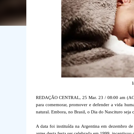
I
REDAÇÃO CENTRAL, 25 Mar. 23 / 08:00 am (ACI).-
para comemorar, promover e defender a vida huma
natural. Embora, no Brasil, o Dia do Nascituro sej
A data foi instituída na Argentina em dezembro de
antes desta festa ser celebrada em 1999, incentivou o