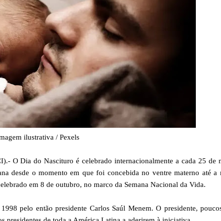
magem ilustrativa / Pexels
 O Dia do Nascituro é celebrado internacionalmente a cada 25 de 
na desde o momento em que foi concebida no ventre materno até a 
a celebrado em 8 de outubro, no marco da Semana Nacional da Vida.
 1998 pelo então presidente Carlos Saúl Menem. O presidente, pouco
s presidentes de toda a América Latina a aderirem à iniciativa.