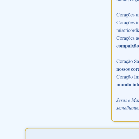
Corações u
Corações in
misericórdi
Corações a
compaixão
Coração Sac
nossos cor
Coração Im
mundo int
Jesus e Mar
semelhantes