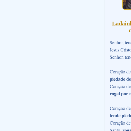
Ladain
Senhor, ten
Jesus Crist
Senhor, ten
Coração de 
piedade de
Coração de
rogai por 
Coração de 
tende pied
Coração de 
roga
Santo,