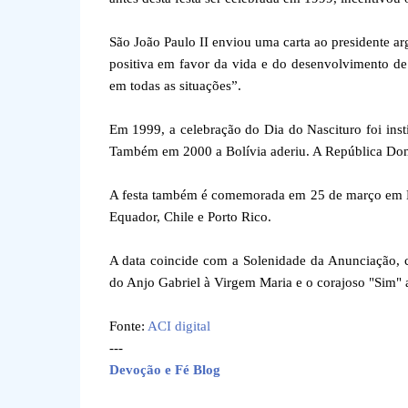
São João Paulo II enviou uma carta ao presidente a
positiva em favor da vida e do desenvolvimento de
em todas as situações”.
Em 1999, a celebração do Dia do Nascituro foi inst
Também em 2000 a Bolívia aderiu. A República Dom
A festa também é comemorada em 25 de março em El 
Equador, Chile e Porto Rico.
A data coincide com a Solenidade da Anunciação, c
do Anjo Gabriel à Virgem Maria e o corajoso "Sim"
Fonte:
ACI digital
---
Devoção e Fé Blog