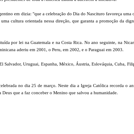
rgentino em dizia: "que a celebração do Dia do Nascituro favoreça uma
 uma cultura orientada nessa direção, que garanta a promoção da dig
ituída por lei na Guatemala e na Costa Rica. No ano seguinte, na Nica
inicana aderiu em 2001, o Peru, em 2002, e o Paraguai em 2003.
Salvador, Uruguai, Espanha, México, Áustria, Eslováquia, Cuba, Fili
elebrada no dia 25 de março. Neste dia a Igreja Católica recorda o a
 a Deus que a faz conceber o Menino que salvou a humanidade.