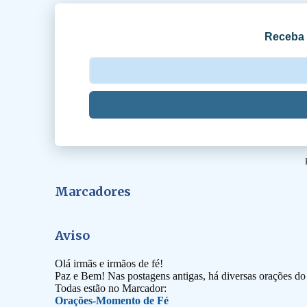
i
o
Receba 
s
Marcadores
Aviso
Olá irmãs e irmãos de fé!
Paz e Bem! Nas postagens antigas, há diversas orações d
Todas estão no Marcador:
Orações-Momento de Fé