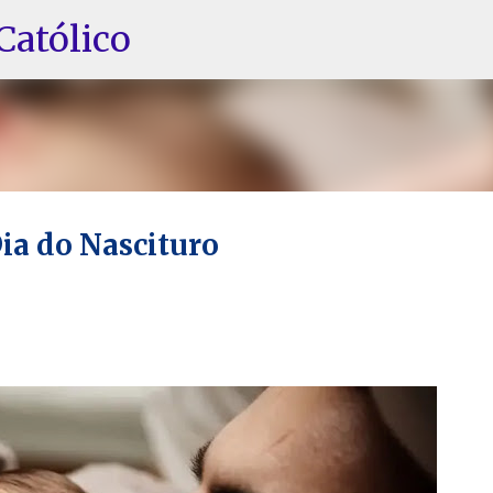
Pular para o conteúdo principal
Católico
ia do Nascituro