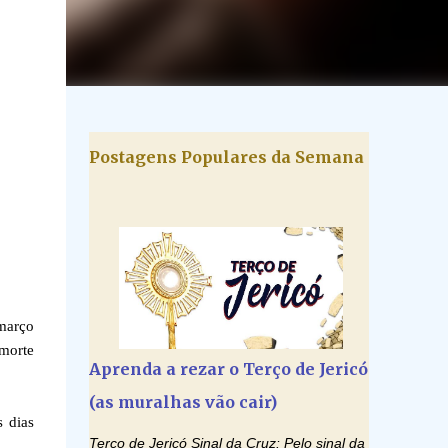
Postagens Populares da Semana
março
morte
Aprenda a rezar o Terço de Jericó
(as muralhas vão cair)
s dias
Terço de Jericó Sinal da Cruz: Pelo sinal da