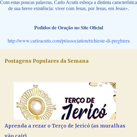
Com estas poucas palavras, Carlo Acutis esboça a distinta característica
de sua breve existência: viver com Jesus, por Jesus, em Jesus».
Pedidos de Oração no Site Oficial
http://www.carloacutis.com/pt/association/richieste-di-preghiera
Postagens Populares da Semana
Aprenda a rezar o Terço de Jericó (as muralhas
vão cair)