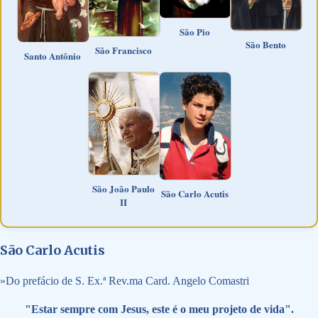
São Pio
São Bento
São Francisco
Santo Antônio
São João Paulo
São Carlo Acutis
II
São Carlo Acutis
»
Do prefácio de S. Ex.ª Rev.ma Card. Angelo Comastri
"Estar sempre com Jesus, este é o meu projeto de vida".