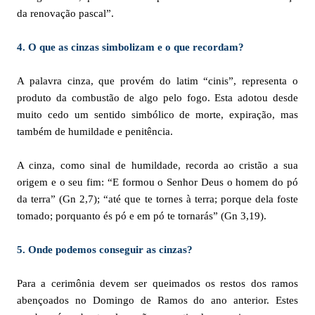
da renovação pascal”.
4. O que as cinzas simbolizam e o que recordam?
A palavra cinza, que provém do latim “cinis”, representa o
produto da combustão de algo pelo fogo. Esta adotou desde
muito cedo um sentido simbólico de morte, expiração, mas
também de humildade e penitência.
A cinza, como sinal de humildade, recorda ao cristão a sua
origem e o seu fim: “E formou o Senhor Deus o homem do pó
da terra” (Gn 2,7); “até que te tornes à terra; porque dela foste
tomado; porquanto és pó e em pó te tornarás” (Gn 3,19).
5. Onde podemos conseguir as cinzas?
Para a cerimônia devem ser queimados os restos dos ramos
abençoados no Domingo de Ramos do ano anterior. Estes