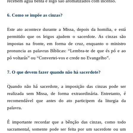
recebem água benta e logo são aromatizados com incenso.
6. Como se impõe as cinzas?
Este ato acontece durante a Missa, depois da homilia, e está
permitido que os leigos ajudem o sacerdote. As cinzas são
impostas na fronte, em forma de cruz, enquanto o ministro
pronuncia as palavras Bíblicas: “Lembra-te de que és pó e ao
pó voltarás” ou “Convertei-vos e crede no Evangelho”.
7. O que devem fazer quando não há sacerdote?
Quando não há sacerdote, a imposição das cinzas pode ser
realizada sem Missa, de forma extraordinária. Entretanto, é
recomendável que antes do ato participem da liturgia da
palavra.
É importante recordar que a bênção das cinzas, como todo
sacramental, somente pode ser feita por um sacerdote ou um