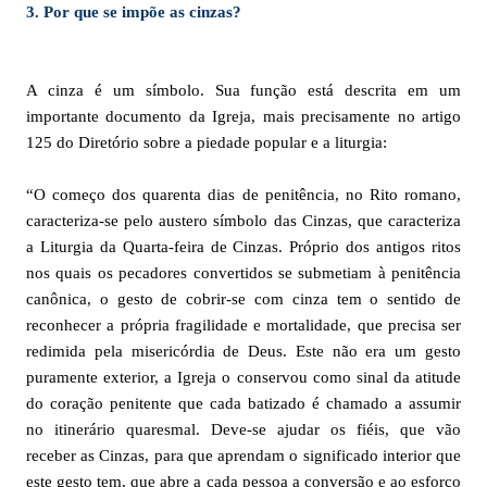
3. Por que se impõe as cinzas?
A cinza é um símbolo. Sua função está descrita em um
importante documento da Igreja, mais precisamente no artigo
125 do Diretório sobre a piedade popular e a liturgia:
“O começo dos quarenta dias de penitência, no Rito romano,
caracteriza-se pelo austero símbolo das Cinzas, que caracteriza
a Liturgia da Quarta-feira de Cinzas. Próprio dos antigos ritos
nos quais os pecadores convertidos se submetiam à penitência
canônica, o gesto de cobrir-se com cinza tem o sentido de
reconhecer a própria fragilidade e mortalidade, que precisa ser
redimida pela misericórdia de Deus. Este não era um gesto
puramente exterior, a Igreja o conservou como sinal da atitude
do coração penitente que cada batizado é chamado a assumir
no itinerário quaresmal. Deve-se ajudar os fiéis, que vão
receber as Cinzas, para que aprendam o significado interior que
este gesto tem, que abre a cada pessoa a conversão e ao esforço