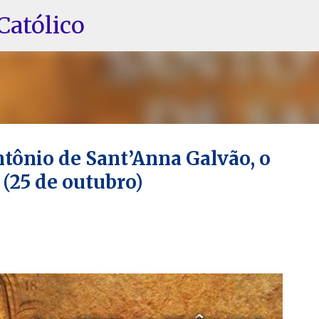
Pular para o conteúdo principal
Católico
ntônio de Sant’Anna Galvão, o
 (25 de outubro)