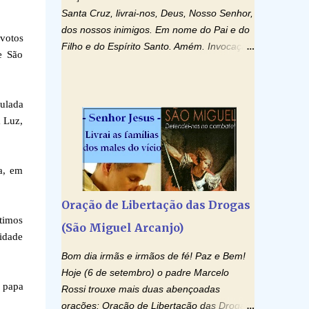
Santa Cruz, livrai-nos, Deus, Nosso Senhor,
dos nossos inimigos. Em nome do Pai e do
 votos
Filho e do Espírito Santo. Amém. Invocação
e São
ao Espírito Santo: Vinde Espírito Santo,
enchei os corações dos vossos fiéis e
acendei neles o fogo do vosso amor. Enviai
ulada
o vosso Espírito e tudo será criado. E
 Luz,
renovareis a face da terra. Oremos: Ó
Deus, que instruístes os corações dos
vossos fiéis com a luz do Espírito Santo,
a, em
fazei que apreciemos retamente todas as
coisas segundo o mesmo Espírito e
Oração de Libertação das Drogas
gozemos sempre da sua consolação. Por
ltimos
(São Miguel Arcanjo)
Cristo, Senhor Nosso. Amém. Creio: Creio
tidade
em Deus Pai Todo-Poderoso, Criador do
Bom dia irmãs e irmãos de fé! Paz e Bem!
céu e da terra; e em Jesus Cristo, seu único
Hoje (6 de setembro) o padre Marcelo
Filho, nosso Senhor; que foi concebido pelo
o papa
Rossi trouxe mais duas abençoadas
poder do Espí­rito Santo; nasceu da Virgem
orações: Oração de Libertação das Drogas