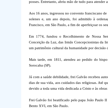
posses. Entretanto, abriu mão de tudo para atender 
Aos 16 anos, ingressou no convento franciscano de
solenes e, um ano depois, foi admitido à ordena
Francisco, em São Paulo, a fim de aperfeiçoar os seus
Em 1774, fundou o Recolhimento de Nossa Senh
Conceição da Luz, das Irmãs Concepcionistas da I
um patrimônio cultural da humanidade por decisã
Mais tarde, em 1811, atendeu ao pedido do bisp
Sorocaba (SP).
Já com a saúde debilidade, frei Galvão recebeu aut
dias de sua vida, aos cuidados das religiosas. Até
devido a toda uma vida dedicada a Cristo e às obras
Frei Galvão foi beatificado pelo papa João Paulo 
Bento XVI, em São Paulo.