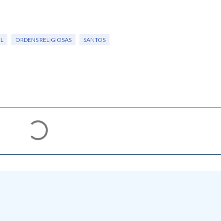
IL
ORDENS RELIGIOSAS
SANTOS