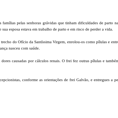
 famílias pelas senhoras grávidas que tinham dificuldades de parto na
e sua esposa estava em trabalho de parto e em risco de perder a vida.
trecho do Ofício da Santíssima Virgem, enrolou-os como pílulas e ent
riança nasceu com saúde.
ores causadas por cálculos renais. O frei fez outras pílulas e també
cepcionistas, conforme as orientações de frei Galvão, e entregues a p