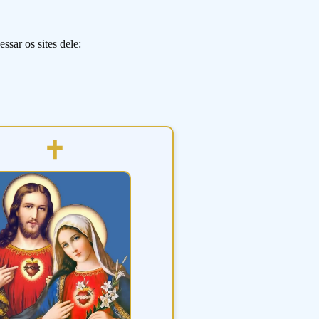
ssar os sites dele: