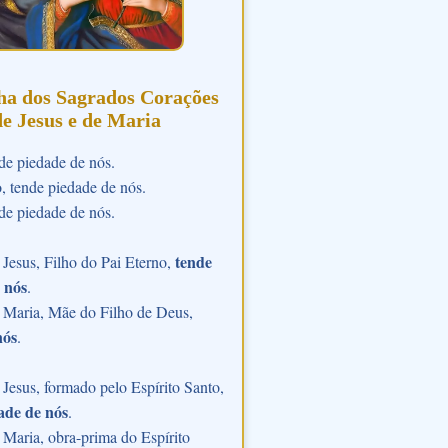
ha dos Sagrados Corações
de Jesus e de Maria
de piedade de nós.
o, tende piedade de nós.
de piedade de nós.
tende
Jesus, Filho do Pai Eterno,
 nós
.
 Maria, Mãe do Filho de Deus,
nós
.
Jesus, formado pelo Espírito Santo,
ade de nós
.
Maria, obra-prima do Espírito