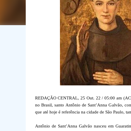
REDAÇÃO CENTRAL, 25 Out. 22 / 05:00 am (ACI).- A
no Brasil, santo Antônio de Sant’Anna Galvão, co
que até hoje é referência na cidade de São Paulo, ta
Antônio de Sant’Anna Galvão nasceu em Guarating