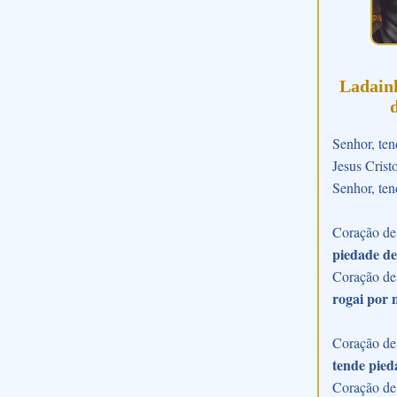
Ladain
Senhor, ten
Jesus Crist
Senhor, ten
Coração de 
piedade de
Coração de
rogai por 
Coração de 
tende pied
Coração de 