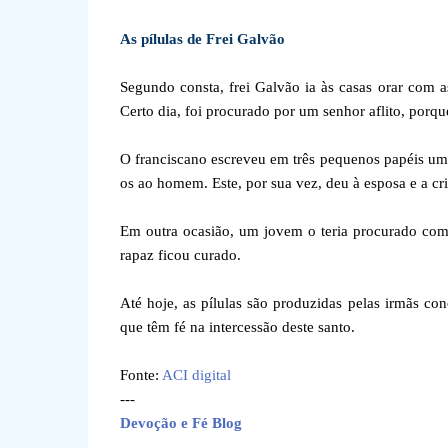
As pílulas de Frei Galvão
Segundo consta, frei Galvão ia às casas orar com as
Certo dia, foi procurado por um senhor aflito, porqu
O franciscano escreveu em três pequenos papéis um 
os ao homem. Este, por sua vez, deu à esposa e a c
Em outra ocasião, um jovem o teria procurado com d
rapaz ficou curado.
Até hoje, as pílulas são produzidas pelas irmãs con
que têm fé na intercessão deste santo.
Fonte:
ACI digital
---
Devoção e Fé Blog