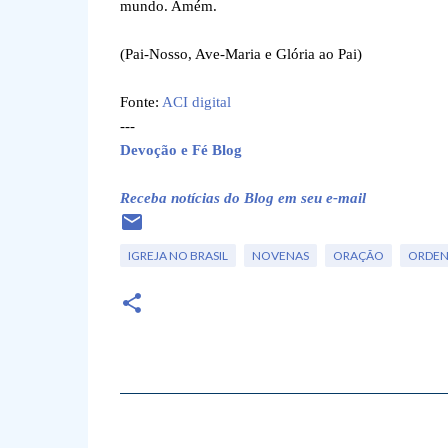
mundo. Amém.
(Pai-Nosso, Ave-Maria e Glória ao Pai)
Fonte:
ACI digital
---
Devoção e Fé Blog
Receba notícias do Blog em seu e-mail
IGREJA NO BRASIL
NOVENAS
ORAÇÃO
ORDENS
C