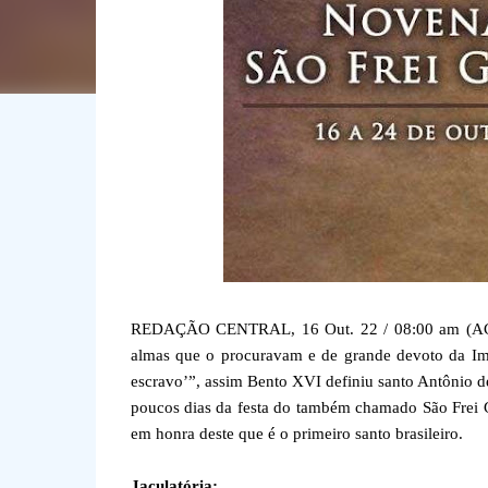
REDAÇÃO CENTRAL, 16 Out. 22 / 08:00 am (ACI).- 
almas que o procuravam e de grande devoto da Ima
escravo’”, assim Bento XVI definiu santo Antônio 
poucos dias da festa do também chamado São Frei 
em honra deste que é o primeiro santo brasileiro.
Jaculatória: