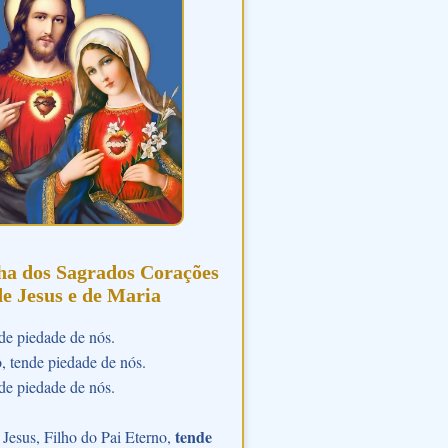
ha dos Sagrados Corações
de Jesus e de Maria
de piedade de nós.
o, tende piedade de nós.
de piedade de nós.
tende
Jesus, Filho do Pai Eterno,