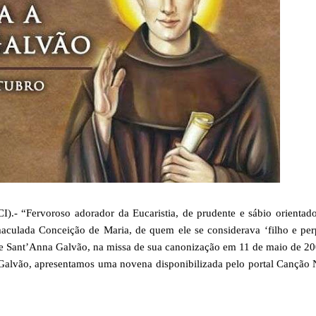
“Fervoroso adorador da Eucaristia, de prudente e sábio orientado
culada Conceição de Maria, de quem ele se considerava ‘filho e per
de Sant’Anna Galvão, na missa de sua canonização em 11 de maio de 2
Galvão, apresentamos uma novena disponibilizada pelo portal Canção 