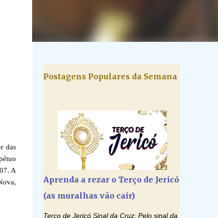
Postagens Populares da Semana
r das
pétuo
007. A
Aprenda a rezar o Terço de Jericó
Nova,
(as muralhas vão cair)
Terço de Jericó Sinal da Cruz: Pelo sinal da