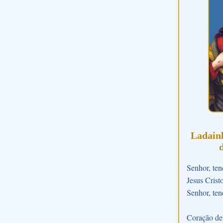
Ladain
Senhor, ten
Jesus Crist
Senhor, ten
Coração de 