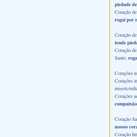
piedade de
Coração de
rogai por 
Coração de 
tende pied
Coração de 
roga
Santo,
Corações u
Corações in
misericórdi
Corações a
compaixão
Coração Sac
nossos cor
Coração Im