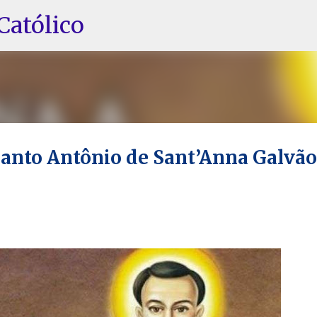
Pular para o conteúdo principal
Católico
santo Antônio de Sant’Anna Galvão