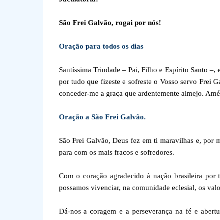
São Frei Galvão, rogai por nós!
Oração para todos os dias
Santíssima Trindade – Pai, Filho e Espírito Santo –,
por tudo que fizeste e sofreste o Vosso servo Frei 
conceder-me a graça que ardentemente almejo. Am
Oração a São Frei Galvão.
São Frei Galvão, Deus fez em ti maravilhas e, por 
para com os mais fracos e sofredores.
Com o coração agradecido à nação brasileira por 
possamos vivenciar, na comunidade eclesial, os valo
Dá-nos a coragem e a perseverança na fé e abertur