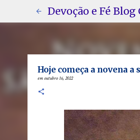
Devoção e Fé Blog 
Hoje começa a novena a 
em
outubro 16, 2022