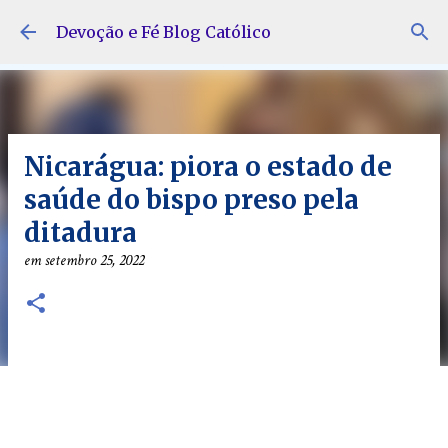
Pular para o conteúdo principal
Devoção e Fé Blog Católico
Nicarágua: piora o estado de
saúde do bispo preso pela
ditadura
em
setembro 25, 2022