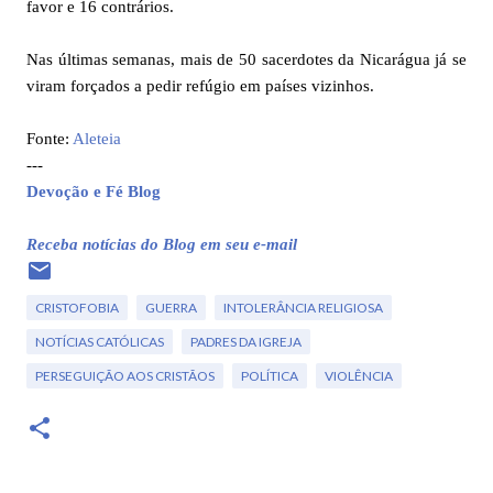
favor e 16 contrários.
Nas últimas semanas, mais de 50 sacerdotes da Nicarágua já se
viram forçados a pedir refúgio em países vizinhos.
Fonte:
Aleteia
---
Devoção e Fé Blog
Receba notícias do Blog em seu e-mail
CRISTOFOBIA
GUERRA
INTOLERÂNCIA RELIGIOSA
NOTÍCIAS CATÓLICAS
PADRES DA IGREJA
PERSEGUIÇÃO AOS CRISTÃOS
POLÍTICA
VIOLÊNCIA