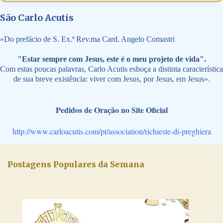
São Carlo Acutis
»
Do prefácio de S. Ex.ª Rev.ma Card. Angelo Comastri
"Estar sempre com Jesus, este é o meu projeto de vida".
Com estas poucas palavras, Carlo Acutis esboça a distinta característica
de sua breve existência: viver com Jesus, por Jesus, em Jesus».
Pedidos de Oração no Site Oficial
http://www.carloacutis.com/pt/association/richieste-di-preghiera
Postagens Populares da Semana