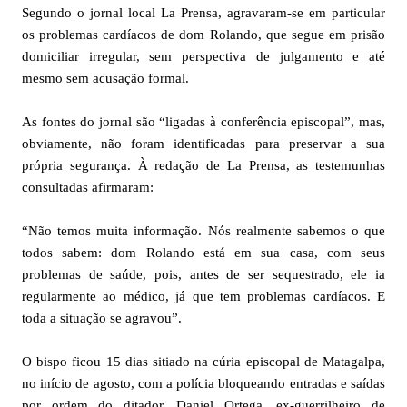
Segundo o jornal local La Prensa, agravaram-se em particular
os problemas cardíacos de dom Rolando, que segue em prisão
domiciliar irregular, sem perspectiva de julgamento e até
mesmo sem acusação formal.
As fontes do jornal são “ligadas à conferência episcopal”, mas,
obviamente, não foram identificadas para preservar a sua
própria segurança. À redação de La Prensa, as testemunhas
consultadas afirmaram:
“Não temos muita informação. Nós realmente sabemos o que
todos sabem: dom Rolando está em sua casa, com seus
problemas de saúde, pois, antes de ser sequestrado, ele ia
regularmente ao médico, já que tem problemas cardíacos. E
toda a situação se agravou”.
O bispo ficou 15 dias sitiado na cúria episcopal de Matagalpa,
no início de agosto, com a polícia bloqueando entradas e saídas
por ordem do ditador, Daniel Ortega, ex-guerrilheiro de