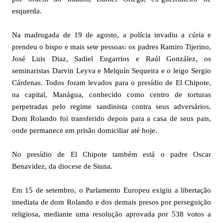
esquerda.
Na madrugada de 19 de agosto, a polícia invadiu a cúria e
prendeu o bispo e mais sete pessoas: os padres Ramiro Tijerino,
José Luis Diaz, Sadiel Eugarrios e Raúl González, os
seminaristas Darvin Leyva e Melquín Sequeira e o leigo Sergio
Cárdenas. Todos foram levados para o presídio de El Chipote,
na capital, Manágua, conhecido como centro de torturas
perpetradas pelo regime sandinista contra seus adversários.
Dom Rolando foi transferido depois para a casa de seus pais,
onde permanece em prisão domiciliar até hoje.
No presídio de El Chipote também está o padre Oscar
Benavidez, da diocese de Siuna.
Em 15 de setembro, o Parlamento Europeu exigiu a libertação
imediata de dom Rolando e dos demais presos por perseguição
religiosa, mediante uma resolução aprovada por 538 votos a