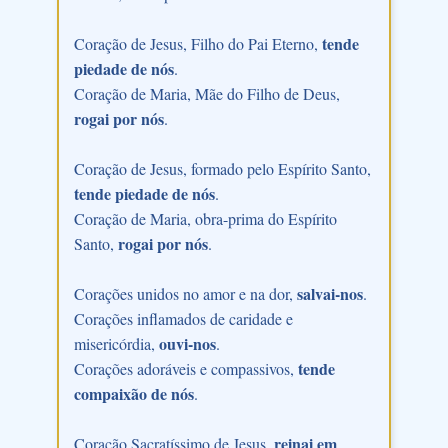
tende
Coração de Jesus, Filho do Pai Eterno,
piedade de nós
.
Coração de Maria, Mãe do Filho de Deus,
rogai por nós
.
Coração de Jesus, formado pelo Espírito Santo,
tende piedade de nós
.
Coração de Maria, obra-prima do Espírito
rogai por nós
Santo,
.
salvai-nos
Corações unidos no amor e na dor,
.
Corações inflamados de caridade e
ouvi-nos
misericórdia,
.
tende
Corações adoráveis e compassivos,
compaixão de nós
.
reinai em
Coração Sacratíssimo de Jesus,