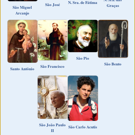
N. Sra. de Fátima
São José
Graças
São Miguel
Arcanjo
São Pio
São Bento
São Francisco
Santo Antônio
São João Paulo
São Carlo Acutis
II