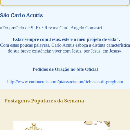
São Carlo Acutis
»
Do prefácio de S. Ex.ª Rev.ma Card. Angelo Comastri
"Estar sempre com Jesus, este é o meu projeto de vida".
Com estas poucas palavras, Carlo Acutis esboça a distinta característica
de sua breve existência: viver com Jesus, por Jesus, em Jesus».
Pedidos de Oração no Site Oficial
http://www.carloacutis.com/pt/association/richieste-di-preghiera
Postagens Populares da Semana