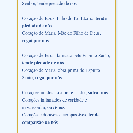
Senhor, tende piedade de nós.
tende
Coração de Jesus, Filho do Pai Eterno,
piedade de nós
.
Coração de Maria, Mãe do Filho de Deus,
rogai por nós
.
Coração de Jesus, formado pelo Espírito Santo,
tende piedade de nós
.
Coração de Maria, obra-prima do Espírito
rogai por nós
Santo,
.
salvai-nos
Corações unidos no amor e na dor,
.
Corações inflamados de caridade e
ouvi-nos
misericórdia,
.
tende
Corações adoráveis e compassivos,
compaixão de nós
.