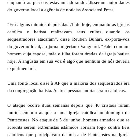
enquanto as pessoas estavam adorando, disseram autoridades
do governo local à agência de notícias Associated Press.
“Era alguns minutos depois das 7h de hoje, enquanto as igrejas
católica e batista realizavam seus cultos quando os
sequestradores atacaram”, disse Reuben Buhari, ex-porta-voz
do governo local, ao jornal nigeriano Vanguard. “Falei com um
homem cuja esposa, mãe e filha foram tiradas da igreja batista
hoje. A angústia em sua voz é algo que nenhum de nós deveria
experimentar”.
Uma fonte local disse à AP que a maioria dos sequestrados era
da congregação batista. As três pessoas mortas eram católicas.
O ataque ocorre duas semanas depois que 40 cristãos foram
mortos em um ataque a uma igreja católica no domingo de
Pentecostes. No ataque de 5 de junho, homens armados que se
acredita serem extremistas islâmicos abriram fogo contra fiéis
católicos que participavam da missa de Pentecostes na Igreja