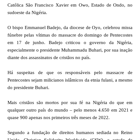
Católica São Francisco Xavier em Owo, Estado de Ondo, no
sudoeste da Nigéria.
O bispo Emmanuel Badejo, da diocese de Oyo, celebrou missa
fúnebre pelas vítimas do massacre do domingo de Pentecostes
em 17 de junho. Badejo criticou o governo da Nigéria,
especialmente o presidente Muhammadu Buhari, por sua inação
diante dos assassinatos de cristãos no país.
Há suspeitas de que os responsáveis pelo massacre de
Pentecostes sejam milicianos islâmicos da etnia fulani, a mesmo
do presidente Buhari.
Mais cristãos são mortos por sua fé na Nigéria do que em
qualquer outro país do mundo – pelo menos 4.650 em 2021 e
quase 900 apenas nos primeiros três meses de 2022.
Segundo a fundação de direitos humanos sediada no Reino
Unido, Christian Solidarity Worldwide (CSW), o estado de