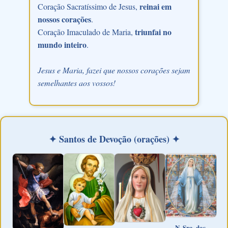
reinai em
Coração Sacratíssimo de Jesus,
nossos corações
.
triunfai no
Coração Imaculado de Maria,
mundo inteiro
.
Jesus e Maria, fazei que nossos corações sejam
semelhantes aos vossos!
✦ Santos de Devoção (orações) ✦
N. Sra. das