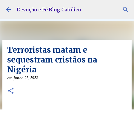
Pular para o conteúdo principal
Devoção e Fé Blog Católico
Terroristas matam e
sequestram cristãos na
Nigéria
em
junho 22, 2022