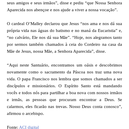
seus amigos e seus irmãos”, disse e pediu “que Nossa Senhora
Aparecida nos abençoe e nos ajude a viver a nossa vocação”.
O cardeal O’Malley declarou que Jesus “nos ama e nos dá sua
própria vida nas águas do batismo e no maná da Eucaristia” e,
“no calvário, Ele nos dá sua Mãe”. “Hoje, nos alegramos tanto
por sermos também chamados à ceia do Cordeiro na casa da
Mãe de Jesus, nossa Mãe, a Senhora Aparecida”, disse.
“Aqui neste Santuário, encontramos um oásis e descobrimos
novamente como o sacramento da Páscoa nos traz uma nova
vida. O papa Francisco nos lembra que somos chamados a ser
discípulos e missionários. O Espírito Santo está mandando
vocês e todos nós para partilhar a boa nova com nossos irmãos
e irmãs, as pessoas que procuram encontrar a Deus. Se
calarmos, eles ficarão nas trevas. Nosso Deus conta conosco”,
afirmou o arcebispo.
Fonte:
ACI digital