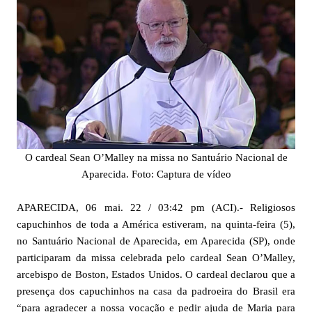
O cardeal Sean O’Malley na missa no Santuário Nacional de
Aparecida. Foto: Captura de vídeo
APARECIDA, 06 mai. 22 / 03:42 pm (ACI).- Religiosos
capuchinhos de toda a América estiveram, na quinta-feira (5),
no Santuário Nacional de Aparecida, em Aparecida (SP), onde
participaram da missa celebrada pelo cardeal Sean O’Malley,
arcebispo de Boston, Estados Unidos. O cardeal declarou que a
presença dos capuchinhos na casa da padroeira do Brasil era
“para agradecer a nossa vocação e pedir ajuda de Maria para