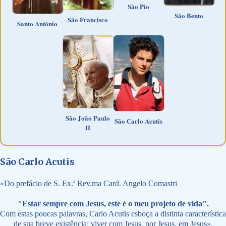
São Pio
São Bento
São Francisco
Santo Antônio
São João Paulo
São Carlo Acutis
II
São Carlo Acutis
»
Do prefácio de S. Ex.ª Rev.ma Card. Angelo Comastri
"Estar sempre com Jesus, este é o meu projeto de vida".
Com estas poucas palavras, Carlo Acutis esboça a distinta característica
de sua breve existência: viver com Jesus, por Jesus, em Jesus».