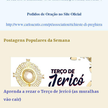
Pedidos de Oração no Site Oficial
http://www.carloacutis.com/pt/association/richieste-di-preghiera
Postagens Populares da Semana
Aprenda a rezar o Terço de Jericó (as muralhas
vão cair)