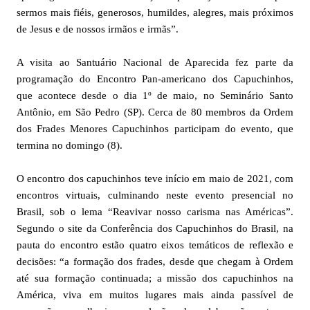
sermos mais fiéis, generosos, humildes, alegres, mais próximos
de Jesus e de nossos irmãos e irmãs”.
A visita ao Santuário Nacional de Aparecida fez parte da
programação do Encontro Pan-americano dos Capuchinhos,
que acontece desde o dia 1º de maio, no Seminário Santo
Antônio, em São Pedro (SP). Cerca de 80 membros da Ordem
dos Frades Menores Capuchinhos participam do evento, que
termina no domingo (8).
O encontro dos capuchinhos teve início em maio de 2021, com
encontros virtuais, culminando neste evento presencial no
Brasil, sob o lema “Reavivar nosso carisma nas Américas”.
Segundo o site da Conferência dos Capuchinhos do Brasil, na
pauta do encontro estão quatro eixos temáticos de reflexão e
decisões: “a formação dos frades, desde que chegam à Ordem
até sua formação continuada; a missão dos capuchinhos na
América, viva em muitos lugares mais ainda passível de