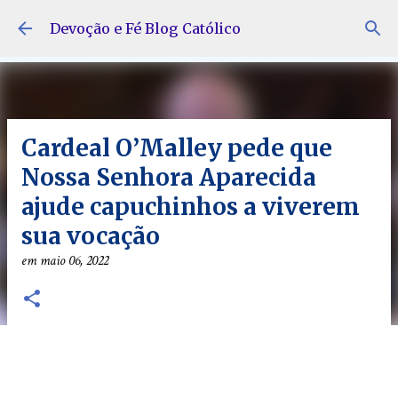
Pular para o conteúdo principal
Devoção e Fé Blog Católico
Cardeal O’Malley pede que
Nossa Senhora Aparecida
ajude capuchinhos a viverem
sua vocação
em
maio 06, 2022