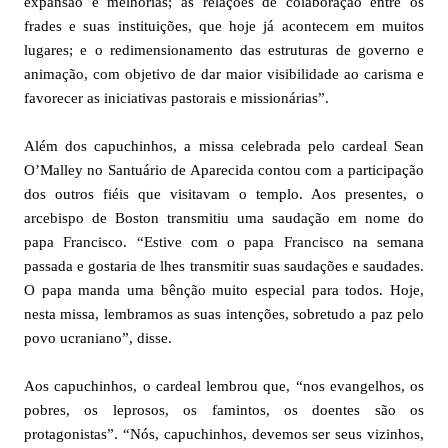
expansão e melhorias; as relações de colaboração entre os
frades e suas instituições, que hoje já acontecem em muitos
lugares; e o redimensionamento das estruturas de governo e
animação, com objetivo de dar maior visibilidade ao carisma e
favorecer as iniciativas pastorais e missionárias”.
Além dos capuchinhos, a missa celebrada pelo cardeal Sean
O’Malley no Santuário de Aparecida contou com a participação
dos outros fiéis que visitavam o templo. Aos presentes, o
arcebispo de Boston transmitiu uma saudação em nome do
papa Francisco. “Estive com o papa Francisco na semana
passada e gostaria de lhes transmitir suas saudações e saudades.
O papa manda uma bênção muito especial para todos. Hoje,
nesta missa, lembramos as suas intenções, sobretudo a paz pelo
povo ucraniano”, disse.
Aos capuchinhos, o cardeal lembrou que, “nos evangelhos, os
pobres, os leprosos, os famintos, os doentes são os
protagonistas”. “Nós, capuchinhos, devemos ser seus vizinhos,