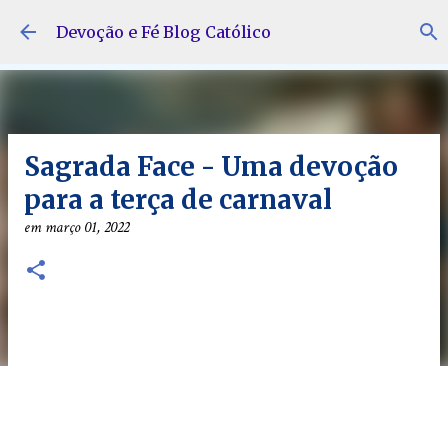
Pular para o conteúdo principal
Devoção e Fé Blog Católico
Sagrada Face - Uma devoção
para a terça de carnaval
em
março 01, 2022