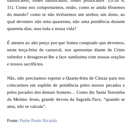
santificados, fostes santificados, fostes justificados” (1Cor 6,
11). Como nos comportarmos, então, como se ainda fôssemos
do mundo? como se não tivéssemos um senhor, um dono, ao
qual devemos não uma quaresma, não uma penitência durante
quarenta dias, mas toda a nossa vida?
É atentos ao alto preço por que fomos comprado que devemos,
nesta terça-feira de carnaval, nos apresentar diante de Cristo
sofredor e desagravar-lhe a face santíssima com nossas orações
e nossos sacrifícios.
Não, não precisamos esperar a Quarta-feira de Cinzas para nos
colocarmos em espírito de penitência pelos nossos pecados e
pelos pecados dos demais homens… Como diz Santa Teresinha
do Menino Jesus, grande devota da Sagrada Face, “quando se
ama, não se calcula”.
Fonte:
Padre Paulo Ricardo