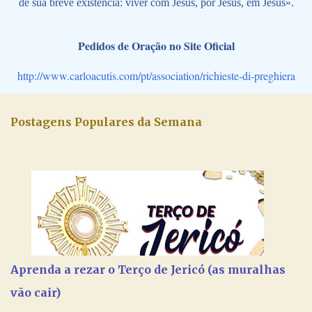
de sua breve existência: viver com Jesus, por Jesus, em Jesus».
Pedidos de Oração no Site Oficial
http://www.carloacutis.com/pt/association/richieste-di-preghiera
Postagens Populares da Semana
Aprenda a rezar o Terço de Jericó (as muralhas
vão cair)