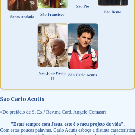
São Pio
São Bento
São Francisco
Santo Antônio
São João Paulo
São Carlo Acutis
II
São Carlo Acutis
»
Do prefácio de S. Ex.ª Rev.ma Card. Angelo Comastri
"Estar sempre com Jesus, este é o meu projeto de vida".
Com estas poucas palavras, Carlo Acutis esboça a distinta característica