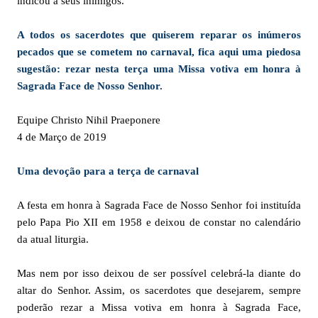
indicou a seus inimigos.
A todos os sacerdotes que quiserem reparar os inúmeros
pecados que se cometem no carnaval, fica aqui uma piedosa
sugestão: rezar nesta terça uma Missa votiva em honra à
Sagrada Face de Nosso Senhor.
Equipe Christo Nihil Praeponere
4 de Março de 2019
Uma devoção para a terça de carnaval
A festa em honra à Sagrada Face de Nosso Senhor foi instituída
pelo Papa Pio XII em 1958 e deixou de constar no calendário
da atual liturgia.
Mas nem por isso deixou de ser possível celebrá-la diante do
altar do Senhor. Assim, os sacerdotes que desejarem, sempre
poderão rezar a Missa votiva em honra à Sagrada Face,