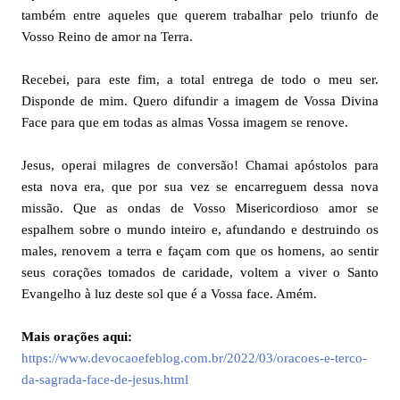
também entre aqueles que querem trabalhar pelo triunfo de
Vosso Reino de amor na Terra.
Recebei, para este fim, a total entrega de todo o meu ser.
Disponde de mim. Quero difundir a imagem de Vossa Divina
Face para que em todas as almas Vossa imagem se renove.
Jesus, operai milagres de conversão! Chamai apóstolos para
esta nova era, que por sua vez se encarreguem dessa nova
missão. Que as ondas de Vosso Misericordioso amor se
espalhem sobre o mundo inteiro e, afundando e destruindo os
males, renovem a terra e façam com que os homens, ao sentir
seus corações tomados de caridade, voltem a viver o Santo
Evangelho à luz deste sol que é a Vossa face. Amém.
Mais orações aqui:
https://www.devocaoefeblog.com.br/2022/03/oracoes-e-terco-
da-sagrada-face-de-jesus.html