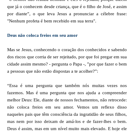
que já o conhecem desde criança, que é o filho de José, e assim
por diante”, o que leva Jesus a pronunciar a célebre frase:
"Nenhum profeta é bem recebido em sua terra".
Deus não coloca freios em seu amor
Mas se Jesus, conhecendo o coração dos conhecidos e sabendo
dos riscos que corria de ser rejeitado, por que foi pregar em sua
cidade assim mesmo? - pergunta o Papa -, ”por que fazer o bem
a pessoas que não estão dispostas a te acolher?”:
“Essa é uma pergunta que também nós muitas vezes nos
fazemos. Mas é uma pergunta que nos ajuda a compreender
melhor Deus: Ele, diante de nossos fechamentos, não retrocede:
não coloca freios em seu amor. Vemos um reflexo disso
naqueles pais que têm consciência da ingratidão de seus filhos,
mas nem por isso deixam de amá-los e de fazer-lhes o bem.
Deus é assim, mas em um nível muito mais elevado. E hoje ele