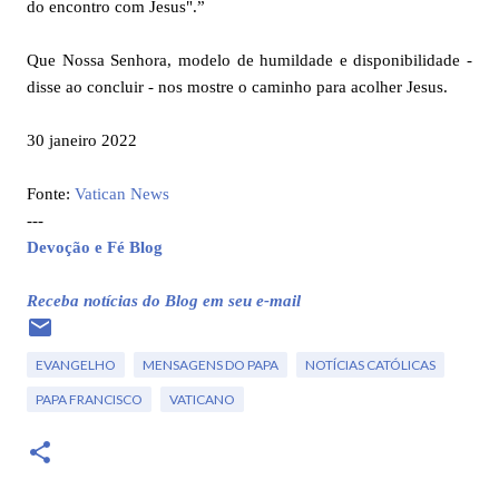
do encontro com Jesus".”
Que Nossa Senhora, modelo de humildade e disponibilidade -
disse ao concluir - nos mostre o caminho para acolher Jesus.
30 janeiro 2022
Fonte:
Vatican News
---
Devoção e Fé Blog
Receba notícias do Blog em seu e-mail
EVANGELHO
MENSAGENS DO PAPA
NOTÍCIAS CATÓLICAS
PAPA FRANCISCO
VATICANO