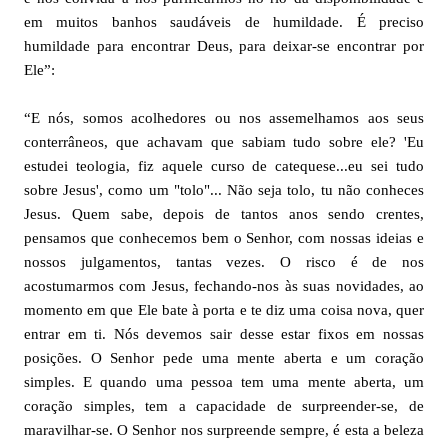
em muitos banhos saudáveis ​​de humildade. É preciso
humildade para encontrar Deus, para deixar-se encontrar por
Ele”:
“E nós, somos acolhedores ou nos assemelhamos aos seus
conterrâneos, que achavam que sabiam tudo sobre ele? 'Eu
estudei teologia, fiz aquele curso de catequese...eu sei tudo
sobre Jesus', como um "tolo"... Não seja tolo, tu não conheces
Jesus. Quem sabe, depois de tantos anos sendo crentes,
pensamos que conhecemos bem o Senhor, com nossas ideias e
nossos julgamentos, tantas vezes. O risco é de nos
acostumarmos com Jesus, fechando-nos às suas novidades, ao
momento em que Ele bate à porta e te diz uma coisa nova, quer
entrar em ti. Nós devemos sair desse estar fixos em nossas
posições. O Senhor pede uma mente aberta e um coração
simples. E quando uma pessoa tem uma mente aberta, um
coração simples, tem a capacidade de surpreender-se, de
maravilhar-se. O Senhor nos surpreende sempre, é esta a beleza