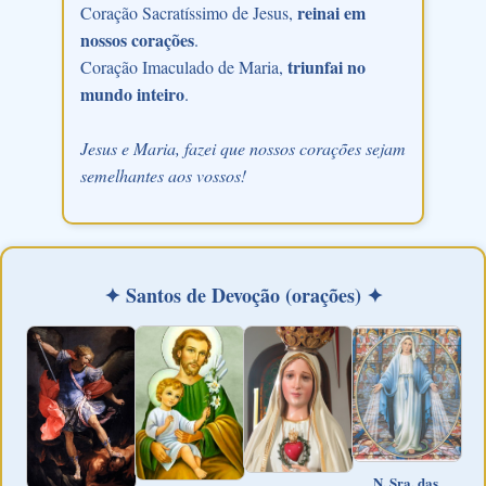
reinai em
Coração Sacratíssimo de Jesus,
nossos corações
.
triunfai no
Coração Imaculado de Maria,
mundo inteiro
.
Jesus e Maria, fazei que nossos corações sejam
semelhantes aos vossos!
✦ Santos de Devoção (orações) ✦
N. Sra. das