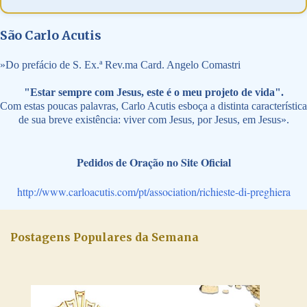
São Carlo Acutis
»
Do prefácio de S. Ex.ª Rev.ma Card. Angelo Comastri
"Estar sempre com Jesus, este é o meu projeto de vida".
Com estas poucas palavras, Carlo Acutis esboça a distinta característica
de sua breve existência: viver com Jesus, por Jesus, em Jesus».
Pedidos de Oração no Site Oficial
http://www.carloacutis.com/pt/association/richieste-di-preghiera
Postagens Populares da Semana