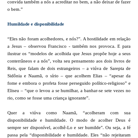
convida também a nós a acreditar no bem, a não deixar de fazer
o bem.”
Humildade e disponibilidade
“Eles não foram acolhedores, e nós?”. A hostilidade em relação
a Jesus – observou Francisco - também nos provoca. E para
ilustrar os “modelos de acolhida que Jesus propõe hoje a seus
conterrâneos e a nós”, volta seu pensamento aos dois livros de
Reis, que falam de dois estrangeiros – a viúva de Sarepta de
Sidônia e Naamã, o sírio – que acolhem Elias – “apesar da
fome e embora o profeta fosse perseguido político-religioso” e
Eliseu – “que o levou a se humilhar, a banhar-se sete vezes no
rio, como se fosse uma criança ignorante”.
Quer a viúva como Naamã, “acolheram com sua
disponibilidade e humildade. O modo de acolher Deus é
sempre ser disponível, acolhê-Lo e ser humilde". Ou seja, a fé
passa pela “disponibilidade e humildade. Eles “não rejeitaram