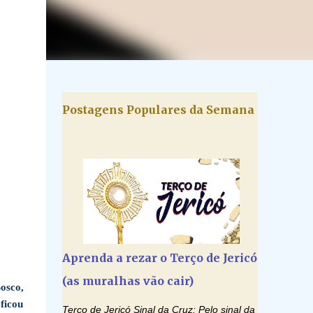
Postagens Populares da Semana
Aprenda a rezar o Terço de Jericó
(as muralhas vão cair)
osco,
ficou
Terço de Jericó Sinal da Cruz: Pelo sinal da