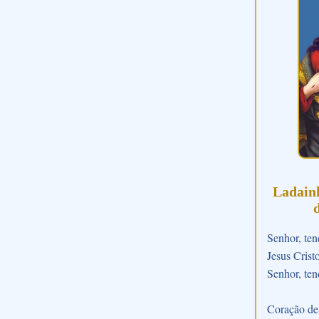
Ladain
Senhor, ten
Jesus Crist
Senhor, ten
Coração de 