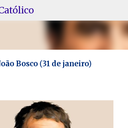
Pular para o conteúdo principal
Católico
João Bosco (31 de janeiro)