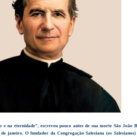
o e na eternidade”, escreveu pouco antes de sua morte São João B
 de janeiro. O fundador da Congregação Salesiana (os Salesianos) 