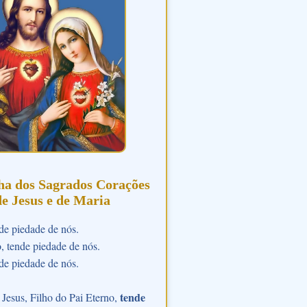
ha dos Sagrados Corações
de Jesus e de Maria
de piedade de nós.
o, tende piedade de nós.
de piedade de nós.
tende
Jesus, Filho do Pai Eterno,