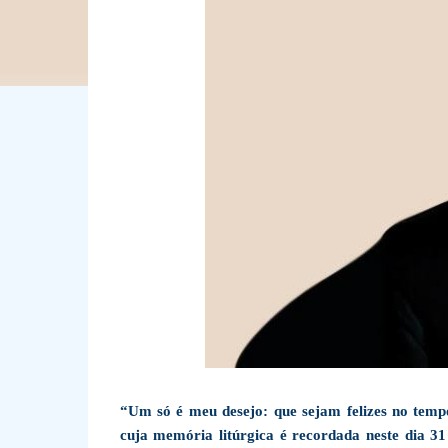
“Um só é meu desejo: que sejam felizes no temp
cuja memória litúrgica é recordada neste dia 31