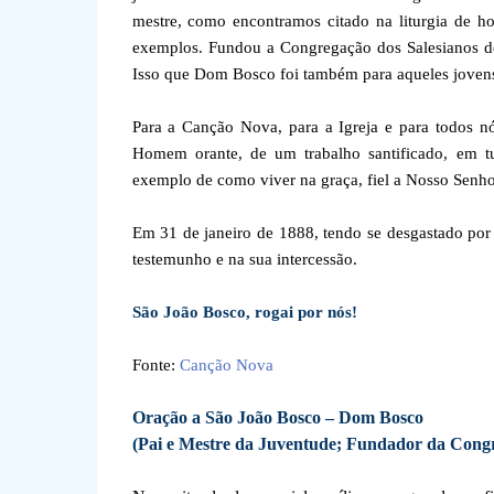
mestre, como encontramos citado na liturgia de h
exemplos. Fundou a Congregação dos Salesianos ded
Isso que Dom Bosco foi também para aqueles jovens
Para a Canção Nova, para a Igreja e para todos n
Homem orante, de um trabalho santificado, em t
exemplo de como viver na graça, fiel a Nosso Senhor
Em 31 de janeiro de 1888, tendo se desgastado por 
testemunho e na sua intercessão.
São João Bosco, rogai por nós!
Fonte:
Canção Nova
Oração a São João Bosco – Dom Bosco
(Pai e Mestre da Juventude; Fundador da Congr