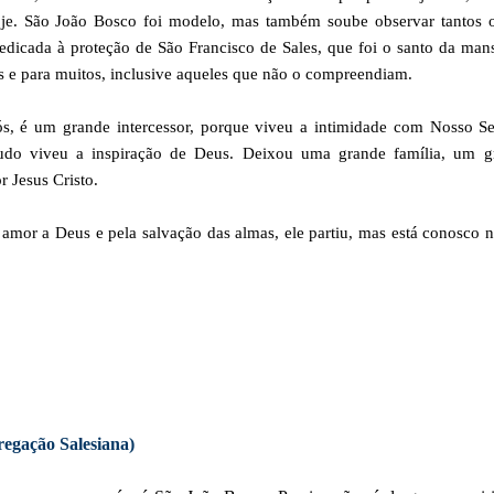
oje. São João Bosco foi modelo, mas também soube observar tantos o
icada à proteção de São Francisco de Sales, que foi o santo da man
 e para muitos, inclusive aqueles que não o compreendiam.
ós, é um grande intercessor, porque viveu a intimidade com Nosso Se
udo viveu a inspiração de Deus. Deixou uma grande família, um g
 Jesus Cristo.
amor a Deus e pela salvação das almas, ele partiu, mas está conosco 
egação Salesiana)