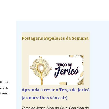
Postagens Populares da Semana
s, na
greja.
Aprenda a rezar o Terço de Jericó
íveis,
(as muralhas vão cair)
Terço de Jericó Sinal da Cruz: Pelo sinal da