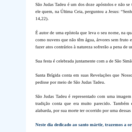
São Judas Tadeu é um dos doze apóstolos e não se tr
ele quem, na Última Ceia, perguntou a Jesus: “Senh
14,22).
É autor de uma epístola que leva o seu nome, na qu
como nuvens que não têm água, árvores sem fruto e
fazer atos contrários à natureza sofrerão a pena de 
Sua festa é celebrada juntamente com a de São Sim
Santa Brígida conta em suas Revelações que Nosso
pedisse por meio de São Judas Tadeu.
São Judas Tadeu é representado com uma imagem d
tradição conta que era muito parecido. Também
alabarda, por sua morte ter ocorrido por uma dessas
Neste dia dedicado ao santo mártir, trazemos a o