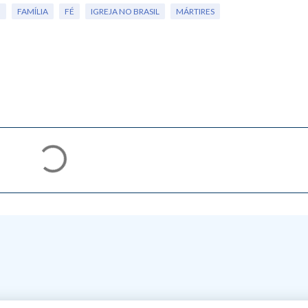
O
FAMÍLIA
FÉ
IGREJA NO BRASIL
MÁRTIRES