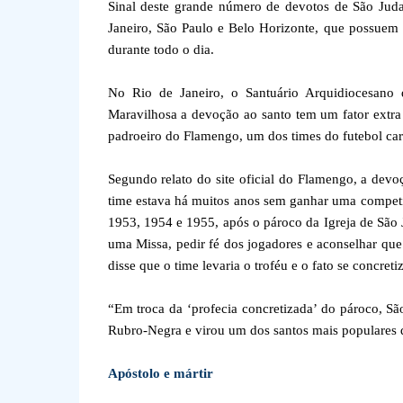
Sinal deste grande número de devotos de São Jud
Janeiro, São Paulo e Belo Horizonte, que possuem s
durante todo o dia.
No Rio de Janeiro, o Santuário Arquidiocesano
Maravilhosa a devoção ao santo tem um fator extra
padroeiro do Flamengo, um dos times do futebol car
Segundo relato do site oficial do Flamengo, a dev
time estava há muitos anos sem ganhar uma competi
1953, 1954 e 1955, após o pároco da Igreja de São 
uma Missa, pedir fé dos jogadores e aconselhar que
disse que o time levaria o troféu e o fato se concreti
“Em troca da ‘profecia concretizada’ do pároco, S
Rubro-Negra e virou um dos santos mais populares do
Apóstolo e mártir