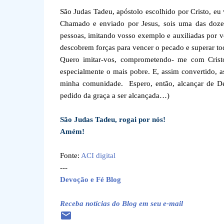
São Judas Tadeu, apóstolo escolhido por Cristo, eu
Chamado e enviado por Jesus, sois uma das doze 
pessoas, imitando vosso exemplo e auxiliadas por 
descobrem forças para vencer o pecado e superar t
Quero imitar-vos, comprometendo- me com Crist
especialmente o mais pobre. E, assim convertido, 
minha comunidade. Espero, então, alcançar de De
pedido da graça a ser alcançada…)
São Judas Tadeu, rogai por nós!
Amém!
Fonte:
ACI digital
---
Devoção e Fé Blog
Receba notícias do Blog em seu e-mail