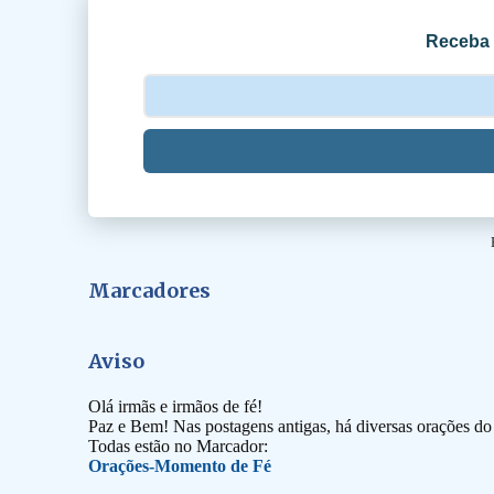
o
Receba 
s
Marcadores
Aviso
Olá irmãs e irmãos de fé!
Paz e Bem! Nas postagens antigas, há diversas orações d
Todas estão no Marcador:
Orações-Momento de Fé