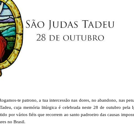
mos-te patrono, a tua intercessão nas dores, no abandono, nas pena
Tadeu, cuja memória litúrgica é celebrada neste 28 de outubro pela I
tido por vários fiéis que recorrem ao santo padroeiro das causas imposs
res no Brasil.