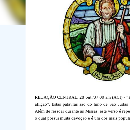
REDAÇÃO CENTRAL, 28 out./07:00 am (ACI).- “Roga
aflição”. Estas palavras são do hino de São Judas 
Além de ressoar durante as Missas, este verso é repe
o qual possui muita devoção e é um dos mais popula