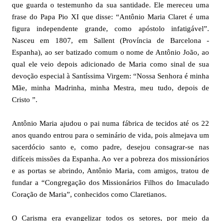
que guarda o testemunho da sua santidade. Ele mereceu uma
frase do Papa Pio XI que disse: “Antônio Maria Claret é uma
figura independente grande, como apóstolo infatigável”.
Nasceu em 1807, em Sallent (Província de Barcelona -
Espanha), ao ser batizado comum o nome de Antônio João, ao
qual ele veio depois adicionado de Maria como sinal de sua
devoção especial à Santíssima Virgem: “Nossa Senhora é minha
Mãe, minha Madrinha, minha Mestra, meu tudo, depois de
Cristo ”.
Antônio Maria ajudou o pai numa fábrica de tecidos até os 22
anos quando entrou para o seminário de vida, pois almejava um
sacerdócio santo e, como padre, desejou consagrar-se nas
difíceis missões da Espanha. Ao ver a pobreza dos missionários
e as portas se abrindo, Antônio Maria, com amigos, tratou de
fundar a “Congregação dos Missionários Filhos do Imaculado
Coração de Maria”, conhecidos como Claretianos.
O Carisma era evangelizar todos os setores, por meio da