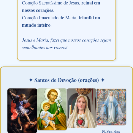
reinai em
Coração Sacratíssimo de Jesus,
nossos corações
.
triunfai no
Coração Imaculado de Maria,
mundo inteiro
.
Jesus e Maria, fazei que nossos corações sejam
semelhantes aos vossos!
✦ Santos de Devoção (orações) ✦
N. Sra. das