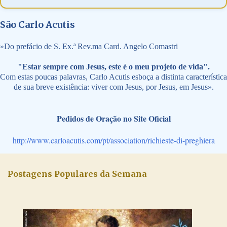
São Carlo Acutis
»
Do prefácio de S. Ex.ª Rev.ma Card. Angelo Comastri
"Estar sempre com Jesus, este é o meu projeto de vida".
Com estas poucas palavras, Carlo Acutis esboça a distinta característica
de sua breve existência: viver com Jesus, por Jesus, em Jesus».
Pedidos de Oração no Site Oficial
http://www.carloacutis.com/pt/association/richieste-di-preghiera
Postagens Populares da Semana