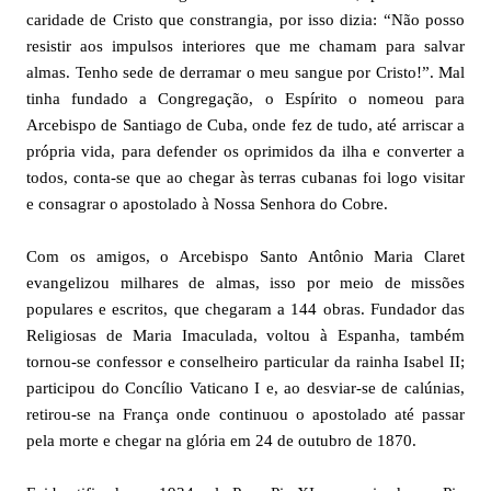
caridade de Cristo que constrangia, por isso dizia: “Não posso
resistir aos impulsos interiores que me chamam para salvar
almas. Tenho sede de derramar o meu sangue por Cristo!”. Mal
tinha fundado a Congregação, o Espírito o nomeou para
Arcebispo de Santiago de Cuba, onde fez de tudo, até arriscar a
própria vida, para defender os oprimidos da ilha e converter a
todos, conta-se que ao chegar às terras cubanas foi logo visitar
e consagrar o apostolado à Nossa Senhora do Cobre.
Com os amigos, o Arcebispo Santo Antônio Maria Claret
evangelizou milhares de almas, isso por meio de missões
populares e escritos, que chegaram a 144 obras. Fundador das
Religiosas de Maria Imaculada, voltou à Espanha, também
tornou-se confessor e conselheiro particular da rainha Isabel II;
participou do Concílio Vaticano I e, ao desviar-se de calúnias,
retirou-se na França onde continuou o apostolado até passar
pela morte e chegar na glória em 24 de outubro de 1870.