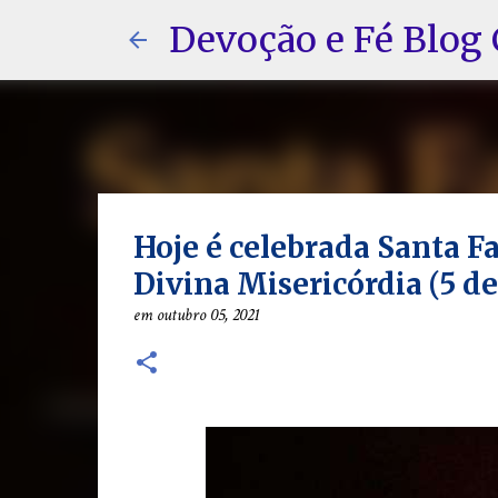
Devoção e Fé Blog 
Hoje é celebrada Santa F
Divina Misericórdia (5 d
em
outubro 05, 2021