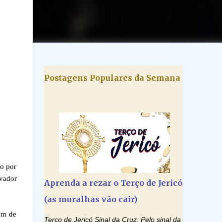
Postagens Populares da Semana
o por
vador
Aprenda a rezar o Terço de Jericó
(as muralhas vão cair)
gem de
Terço de Jericó Sinal da Cruz: Pelo sinal da