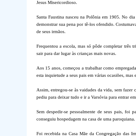
Jesus Misericordioso.
Santa Faustina nasceu na Polônia em 1905. No dia 
demonstrar sua pena por tê-los ofendido. Costumav
de seus irmãos.
Frequentou a escola, mas só pôde completar três t
sair para dar lugar às crianças mais novas.
Aos 15 anos, começou a trabalhar como empregada 
esta inquietude a seus pais em várias ocasiões, mas 
Assim, entregou-se às vaidades da vida, sem fazer
pediu para deixar tudo e ir a Varsóvia para entrar 
Sem despedir-se pessoalmente de seus pais, foi 
conseguiu hospedagem na casa de uma paroquiana. Ba
Foi recebida na Casa Mãe da Congregação das Irm