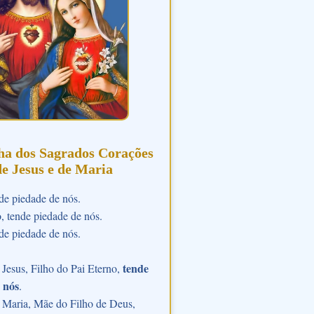
ha dos Sagrados Corações
de Jesus e de Maria
de piedade de nós.
o, tende piedade de nós.
de piedade de nós.
tende
Jesus, Filho do Pai Eterno,
 nós
.
 Maria, Mãe do Filho de Deus,