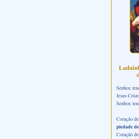
Ladain
Senhor, ten
Jesus Crist
Senhor, ten
Coração de 
piedade de
Coração de