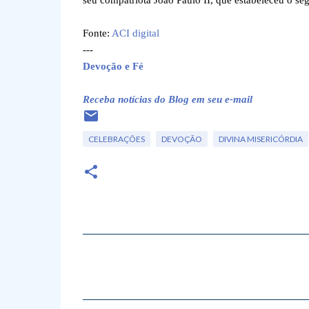
seu compatriota João Paulo II, que estabeleceu o 
Fonte:
ACI digital
---
Devoção e Fé
Receba notícias do Blog em seu e-mail
CELEBRAÇÕES
DEVOÇÃO
DIVINA MISERICÓRDIA
C
o
m