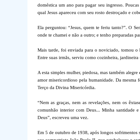
doméstica um ano para pagar seu ingresso. Poucas 
qual Jesus apareceu com seu rosto destroçado e cob
Ela perguntou: “Jesus, quem te feriu tanto?”. O Se
onde te chamei e não a outro; e tenho preparadas par
Mais tarde, foi enviada para o noviciado, tomou o 
Entre suas irmãs, serviu como cozinheira, jardineira
A esta simples mulher, piedosa, mas também alegre e
amor misericordioso pela humanidade. Da mesma for
Terço da Divina Misericórdia.
“Nem as graças, nem as revelações, nem os êxtas
comunhão interior com Deus... Minha santidade e
Deus”, escreveu uma vez.
Em 5 de outubro de 1938, após longos sofrimentos 