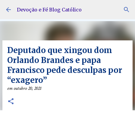
Pular para o conteúdo principal
Devoção e Fé Blog Católico
Deputado que xingou dom
Orlando Brandes e papa
Francisco pede desculpas por
“exagero”
em
outubro 20, 2021