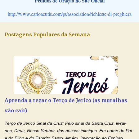
Pedidos de Oração no Site Oficial
http://www.carloacutis.com/pt/association/richieste-di-preghiera
Postagens Populares da Semana
Aprenda a rezar o Terço de Jericó (as muralhas
vão cair)
Terço de Jericó Sinal da Cruz: Pelo sinal da Santa Cruz, livrai-
nos, Deus, Nosso Senhor, dos nossos inimigos. Em nome do Pai
e do Filho e do Espírito Santo. Amém. Invocação ao Espírito