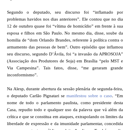
Segundo o deputado, seu discurso foi “inflamado por
problemas havidos nos dias anteriores”. Ele contou que no dia
12 de outubro quase foi “vítima de homicídio” em frente à sua
esposa e filhos em São Paulo. No mesmo dia, disse, soube da
homilia de “dom Orlando Brandes, referente à política contra o
armamento das pessoas de bem”. Outro episódio que inflamou
seu discurso, segundo D’Ávila, foi “a invasão da APROSOJA”
(Associação dos Produtores de Soja) em Brasília “pelo MST e
Via Campesina”. Tais fatos, disse, “me geraram grande
inconformismo”.
Na Alesp, durante abertura da sessão plenária de segunda-feira,
o deputado Carlão Pignatari se
manifestou sobre o caso
. “Em
nome de todo o parlamento paulista, como presidente desta
Casa, repudio todo e qualquer uso da palavra que vá além da
crítica e que se constitua em ataques, extrapolando os limites da
liberdade de expressão e da imunidade parlamentar, concedida