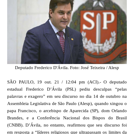
Deputado Frederico D'Ávila. Foto: José Teixeira / Alesp
SÃO PAULO, 19 out. 21 / 12:04 pm (ACI).- O deputado
estadual Frederico D’Ávila (PSL) pediu desculpas “pelas
palavras e exagero” em seu discurso no dia 14 de outubro na
Assembleia Legislativa de São Paulo (Alesp), quando xingou o
papa Francisco, o arcebispo de Aparecida (SP), dom Orlando
Brandes, e a Conferência Nacional dos Bispos do Brasil
(CNBB). D’Ávila, no entanto, reafirmou que seu discurso foi
em resposta a “líderes religiosos que ultrapassam os limites da