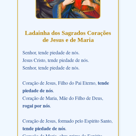
Ladainha dos Sagrados Corações
de Jesus e de Maria
Senhor, tende piedade de nós.
Jesus Cristo, tende piedade de nós.
Senhor, tende piedade de nós.
tende
Coração de Jesus, Filho do Pai Eterno,
piedade de nós
.
Coração de Maria, Mãe do Filho de Deus,
rogai por nós
.
Coração de Jesus, formado pelo Espírito Santo,
tende piedade de nós
.
Coração de Maria, obra-prima do Espírito