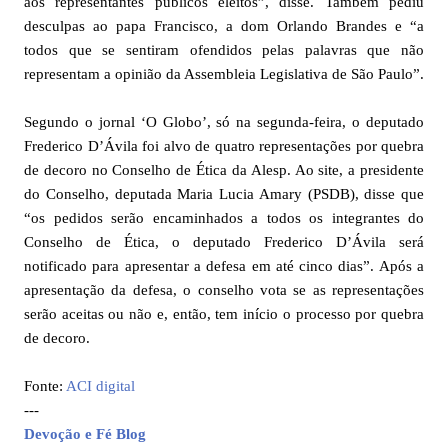
aos representantes públicos eleitos”, disse. Também pediu
desculpas ao papa Francisco, a dom Orlando Brandes e “a
todos que se sentiram ofendidos pelas palavras que não
representam a opinião da Assembleia Legislativa de São Paulo”.
Segundo o jornal ‘O Globo’, só na segunda-feira, o deputado
Frederico D’Ávila foi alvo de quatro representações por quebra
de decoro no Conselho de Ética da Alesp. Ao site, a presidente
do Conselho, deputada Maria Lucia Amary (PSDB), disse que
“os pedidos serão encaminhados a todos os integrantes do
Conselho de Ética, o deputado Frederico D’Ávila será
notificado para apresentar a defesa em até cinco dias”. Após a
apresentação da defesa, o conselho vota se as representações
serão aceitas ou não e, então, tem início o processo por quebra
de decoro.
Fonte:
ACI digital
---
Devoção e Fé Blog