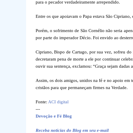
para o pecador verdadeiramente arrependido.
Entre os que apoiavam o Papa estava São Cipriano, 
Porém, o sofrimento de São Cornélio não seria apena
por parte do imperador Décio. Foi envido ao dester
Cipriano, Bispo de Cartago, por sua vez, sofreu d
decretaram pena de morte a ele por continuar celebra
ouvir sua sentença, exclamou: “Graça sejam dadas 
Assim, os dois amigos, unidos na fé e no apoio em
cristãos para que permaneçam firmes na Verdade.
Fonte:
ACI digital
---
Devoção e Fé Blog
Receba notícias do Blog em seu e-mail