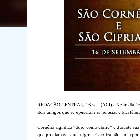
REDAÇÃO CENTRAL, 16 set. (ACI).- Neste dia 16 de
dois amigos que se opuseram às heresias e blasfêmi
Cornélio significa “duro como chifre” e durante su
que proclamava que a Igreja Católica não tinha pod