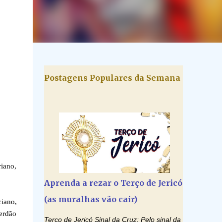
Postagens Populares da Semana
iano,
Aprenda a rezar o Terço de Jericó
(as muralhas vão cair)
ciano,
perdão
Terço de Jericó Sinal da Cruz: Pelo sinal da