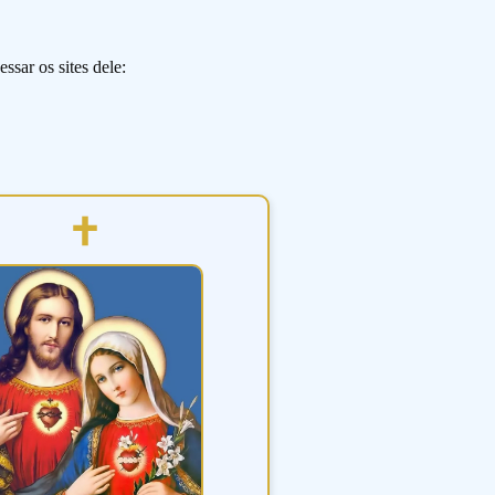
ssar os sites dele: