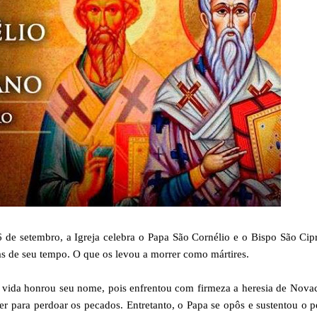
 setembro, a Igreja celebra o Papa São Cornélio e o Bispo São Cipr
as de seu tempo. O que os levou a morrer como mártires.
a vida honrou seu nome, pois enfrentou com firmeza a heresia de Nova
er para perdoar os pecados. Entretanto, o Papa se opôs e sustentou o 