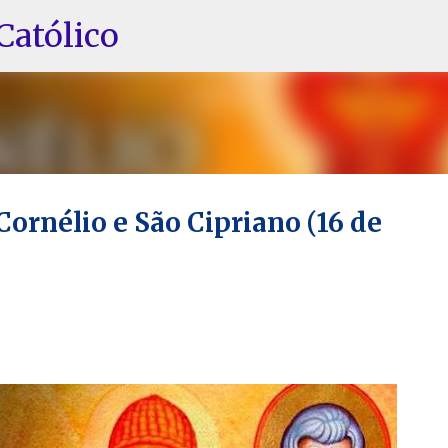
Pular para o conteúdo principal
Católico
 Cornélio e São Cipriano (16 de