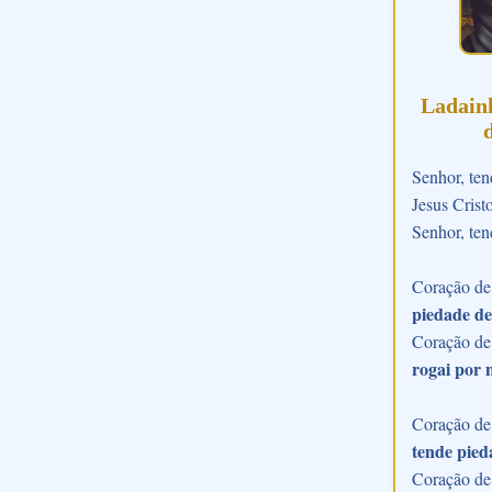
Ladain
Senhor, ten
Jesus Crist
Senhor, ten
Coração de 
piedade de
Coração de
rogai por 
Coração de 
tende pied
Coração de 