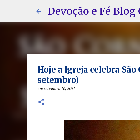
Devoção e Fé Blog 
Hoje a Igreja celebra São
setembro)
em
setembro 16, 2021