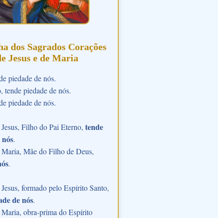
ha dos Sagrados Corações
de Jesus e de Maria
de piedade de nós.
o, tende piedade de nós.
de piedade de nós.
tende
Jesus, Filho do Pai Eterno,
 nós
.
 Maria, Mãe do Filho de Deus,
nós
.
Jesus, formado pelo Espírito Santo,
ade de nós
.
Maria, obra-prima do Espírito