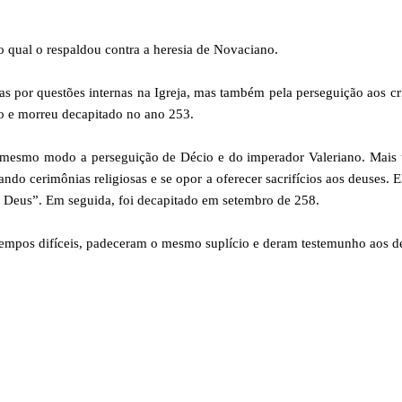
o qual o respaldou contra a heresia de Novaciano.
s por questões internas na Igreja, mas também pela perseguição aos cr
ro e morreu decapitado no ano 253.
o mesmo modo a perseguição de Décio e do imperador Valeriano. Mais 
ndo cerimônias religiosas e se opor a oferecer sacrifícios aos deuses. E
a Deus”. Em seguida, foi decapitado em setembro de 258.
 tempos difíceis, padeceram o mesmo suplício e deram testemunho aos 