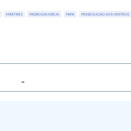
MÁRTIRES
PADRES DA IGREJA
PAPA
PERSEGUIÇÃO AOS CRISTÃOS