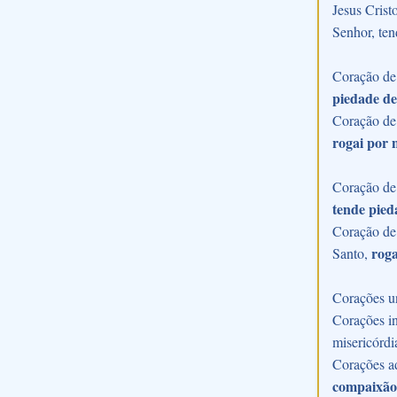
Jesus Crist
Senhor, ten
Coração de 
piedade de
Coração de
rogai por 
Coração de 
tende pied
Coração de 
roga
Santo,
Corações u
Corações in
misericórdi
Corações a
compaixão