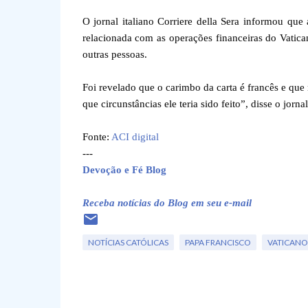
O jornal italiano Corriere della Sera informou que
relacionada com as operações financeiras do Vatica
outras pessoas.
Foi revelado que o carimbo da carta é francês e qu
que circunstâncias ele teria sido feito”, disse o jorna
Fonte:
ACI digital
---
Devoção e Fé Blog
Receba notícias do Blog em seu e-mail
NOTÍCIAS CATÓLICAS
PAPA FRANCISCO
VATICANO