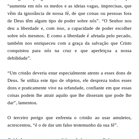
“aumenta em nós os medos e as ideias vagas, imprecisas, que
vêm da ignorância de nossa fé, de que coisas ou pessoas fora
de Deus têm algum tipo de poder sobre nós”. “O Senhor nos
deu a liberdade e, com isso, a capacidade de poder escolher
sobre nós mesmos. E como a liberdade é afetada pelo pecado,
também nos enriqueceu com a graça da salvação que Cristo
conquistou para nós na cruz e que aperfeiçoa a nossa
debilidade”.
“Um cristão deveria estar especialmente atento a esses dons de
Deus. Se utiliza este tipo de objetos, ele despreza todos esses
dons e praticamente vive na orfandade, confiante em que essas
coisas podem lhe atrair aquilo que lhe disseram que pode lhe
dar”, lamentou.
O terceiro perigo que enfrenta o cristão ao usar amuletos,
acrescentou, “é o de dar um falso testemunho da sua fé”.