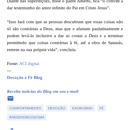
Diante das superstições, disse o padre Alberto, fica “o convite a
dar testemunho do amor infinito do Pai em Cristo Jesus”.
“Isso fará com que as pessoas descubram que essas coisas não
só são contrárias a Deus, mas que o afastam paulatinamente e
podem levá-lo inclusive a dar as costas a Deus e a terminar
permitindo que coisas contrárias à fé, até a obra de Satanás,
entrem na sua própria vida”, concluiu.
Fonte:
ACI digital
---
Devoção e Fé Blog
Receba notícias do Blog em seu e-mail
COMPORTAMENTO
DEVOÇÃO
EXORCISMO
FÉ
IMAGENS RELIGIOSAS