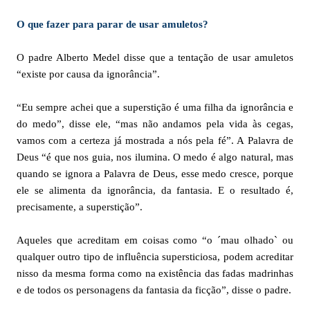
O que fazer para parar de usar amuletos?
O padre Alberto Medel disse que a tentação de usar amuletos
“existe por causa da ignorância”.
“Eu sempre achei que a superstição é uma filha da ignorância e
do medo”, disse ele, “mas não andamos pela vida às cegas,
vamos com a certeza já mostrada a nós pela fé”. A Palavra de
Deus “é que nos guia, nos ilumina. O medo é algo natural, mas
quando se ignora a Palavra de Deus, esse medo cresce, porque
ele se alimenta da ignorância, da fantasia. E o resultado é,
precisamente, a superstição”.
Aqueles que acreditam em coisas como “o ´mau olhado` ou
qualquer outro tipo de influência supersticiosa, podem acreditar
nisso da mesma forma como na existência das fadas madrinhas
e de todos os personagens da fantasia da ficção”, disse o padre.