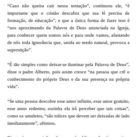
“Caso não queira cair nessa tentação”, continuou ele, “é
importante que o cristão descubra que sua fé precisa de
formação, de educação”, e que a única forma de fazer isso é
“nos aproximando da Palavra de Deus anunciada na Igreja,
para conhecer quem somos nós e para onde vamos, afastando
de nós toda ignorância que, unida ao medo natural, provoca a
superstição”.
“É tão simples como deixar-se iluminar pela Palavra de Deus”,
disse o padre Alberto, pois assim cresce “na pessoa que crê o
conhecimento do próprio Deus e da sua presença na própria
vida”.
“Se uma pessoa descobre esse amor infinito, esse amor gratuito,
esse amor redentor, sozinha ela irá perceber que tais coisas”,
como os amuletos, “são tolices que devem ser deixadas de lado
imediatamente”, afirmou.