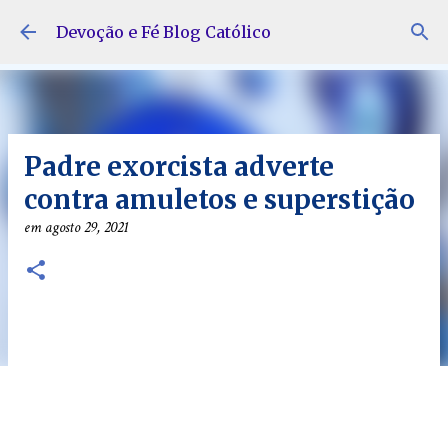
Pular para o conteúdo principal
Devoção e Fé Blog Católico
Padre exorcista adverte
contra amuletos e superstição
em
agosto 29, 2021