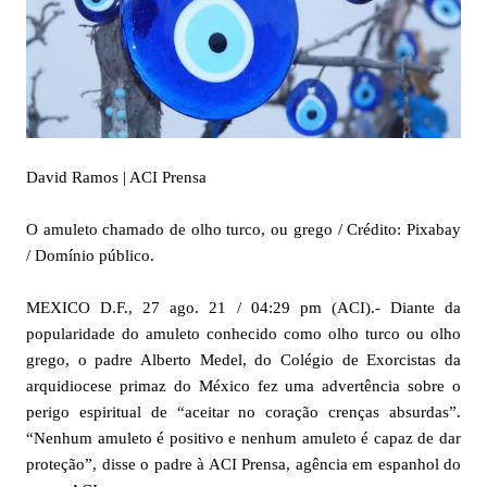
David Ramos | ACI Prensa
O amuleto chamado de olho turco, ou grego / Crédito: Pixabay
/ Domínio público.
MEXICO D.F., 27 ago. 21 / 04:29 pm (ACI).- Diante da
popularidade do amuleto conhecido como olho turco ou olho
grego, o padre Alberto Medel, do Colégio de Exorcistas da
arquidiocese primaz do México fez uma advertência sobre o
perigo espiritual de “aceitar no coração crenças absurdas”.
“Nenhum amuleto é positivo e nenhum amuleto é capaz de dar
proteção”, disse o padre à ACI Prensa, agência em espanhol do