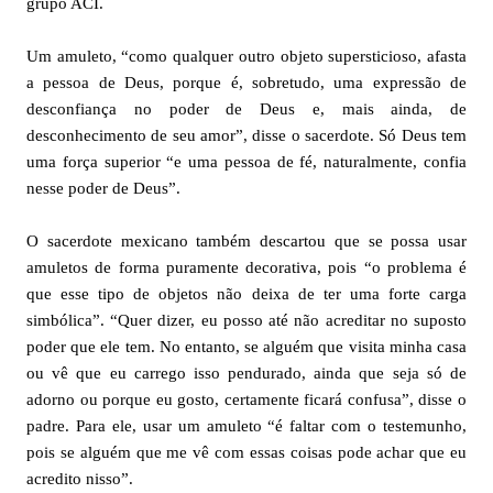
grupo ACI.
Um amuleto, “como qualquer outro objeto supersticioso, afasta
a pessoa de Deus, porque é, sobretudo, uma expressão de
desconfiança no poder de Deus e, mais ainda, de
desconhecimento de seu amor”, disse o sacerdote. Só Deus tem
uma força superior “e uma pessoa de fé, naturalmente, confia
nesse poder de Deus”.
O sacerdote mexicano também descartou que se possa usar
amuletos de forma puramente decorativa, pois “o problema é
que esse tipo de objetos não deixa de ter uma forte carga
simbólica”. “Quer dizer, eu posso até não acreditar no suposto
poder que ele tem. No entanto, se alguém que visita minha casa
ou vê que eu carrego isso pendurado, ainda que seja só de
adorno ou porque eu gosto, certamente ficará confusa”, disse o
padre. Para ele, usar um amuleto “é faltar com o testemunho,
pois se alguém que me vê com essas coisas pode achar que eu
acredito nisso”.