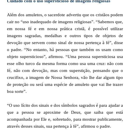
Cuidado com o uso supersticioso de imagens religiosas
Além dos amuletos, o sacerdote advertiu que os cristãos podem
cair no “uso inadequado de imagens religiosas”. “Sabemos que,
em nossa fé e em nossa prática cristã, é possível utilizar
imagens sagradas, medalhas e outros tipos de objetos de
devoção que servem como sinal de nossa pertença à fé”, disse
o padre. “No entanto, há pessoas que também os usam como
objeto supersticioso”, afirmou. “Uma pessoa supersticiosa usa
esse olho turco da mesma forma como usa uma cruz: não com
fé, não com devoção, mas com superstição, pensando que o
crucifixo, a imagem de Nossa Senhora, vão lhe dar algum tipo
de proteção ou será uma espécie de amuleto que vai lhe trazer
boa sorte”.
“O uso lícito dos sinais e dos símbolos sagrados é para ajudar a
que a pessoa se aproxime de Deus, que saiba que está
acompanhada por Ele e, sobretudo, para mostrar publicamente,
através desses sinais, sua pertença à fé”, afirmou o padre.