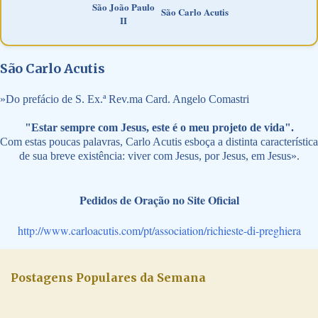
São João Paulo
São Carlo Acutis
II
São Carlo Acutis
»
Do prefácio de S. Ex.ª Rev.ma Card. Angelo Comastri
"Estar sempre com Jesus, este é o meu projeto de vida".
Com estas poucas palavras, Carlo Acutis esboça a distinta característica
de sua breve existência: viver com Jesus, por Jesus, em Jesus».
Pedidos de Oração no Site Oficial
http://www.carloacutis.com/pt/association/richieste-di-preghiera
Postagens Populares da Semana