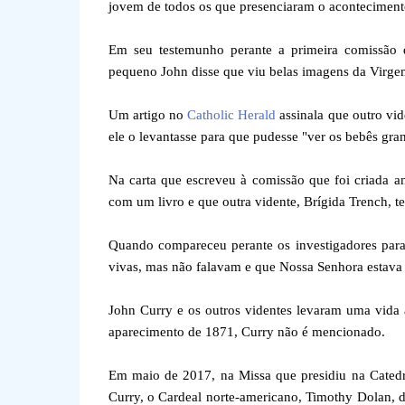
jovem de todos os que presenciaram o aconteciment
Em seu testemunho perante a primeira comissão d
pequeno John disse que viu belas imagens da Virgem 
Um artigo no
Catholic Herald
assinala que outro vi
ele o levantasse para que pudesse "ver os bebês gr
Na carta que escreveu à comissão que foi criada a
com um livro e que outra vidente, Brígida Trench, t
Quando compareceu perante os investigadores para
vivas, mas não falavam e que Nossa Senhora estava 
John Curry e os outros videntes levaram uma vida a
aparecimento de 1871, Curry não é mencionado.
Em maio de 2017, na Missa que presidiu na Catedra
Curry, o Cardeal norte-americano, Timothy Dolan, 