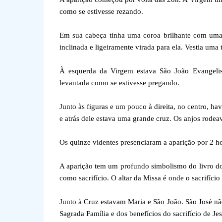
como se estivesse rezando.
Em sua cabeça tinha uma coroa brilhante com uma 
inclinada e ligeiramente virada para ela. Vestia uma 
À esquerda da Virgem estava São João Evangelis
levantada como se estivesse pregando.
Junto às figuras e um pouco à direita, no centro, ha
e atrás dele estava uma grande cruz. Os anjos rodea
Os quinze videntes presenciaram a aparição por 2 h
A aparição tem um profundo simbolismo do livro do 
como sacrifício. O altar da Missa é onde o sacrifício 
Junto à Cruz estavam Maria e São João. São José não
Sagrada Família e dos benefícios do sacrifício de Jes