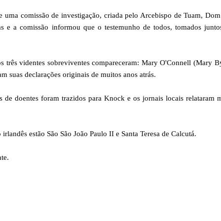
se uma comissão de investigação, criada pelo Arcebispo de Tuam, Do
 e a comissão informou que o testemunho de todos, tomados juntos
 os três videntes sobreviventes compareceram: Mary O'Connell (Mary B
m suas declarações originais de muitos anos atrás.
 de doentes foram trazidos para Knock e os jornais locais relataram 
o irlandês estão São São João Paulo II e Santa Teresa de Calcutá.
te.