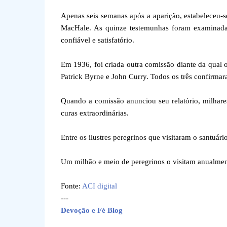
Apenas seis semanas após a aparição, estabeleceu-
MacHale. As quinze testemunhas foram examinadas
confiável e satisfatório.
Em 1936, foi criada outra comissão diante da qual
Patrick Byrne e John Curry. Todos os três confirmara
Quando a comissão anunciou seu relatório, milhares
curas extraordinárias.
Entre os ilustres peregrinos que visitaram o santuári
Um milhão e meio de peregrinos o visitam anualmen
Fonte:
ACI digital
---
Devoção e Fé Blog