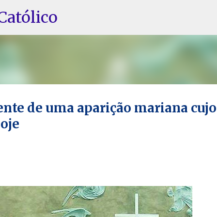
Pular para o conteúdo principal
Católico
ente de uma aparição mariana cujo
hoje