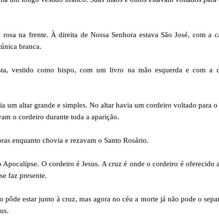
rosa na frente. À direita de Nossa Senhora estava São José, com a c
túnica branca.
ta, vestido como bispo, com um livro na mão esquerda e com a di
via um altar grande e simples. No altar havia um cordeiro voltado para o
vam o cordeiro durante toda a aparição.
oras enquanto chovia e rezavam o Santo Rosário.
Apocalipse. O cordeiro é Jesus. A cruz é onde o cordeiro é oferecido 
se faz presente.
 pôde estar junto à cruz, mas agora no céu a morte já não pode o sepa
us.