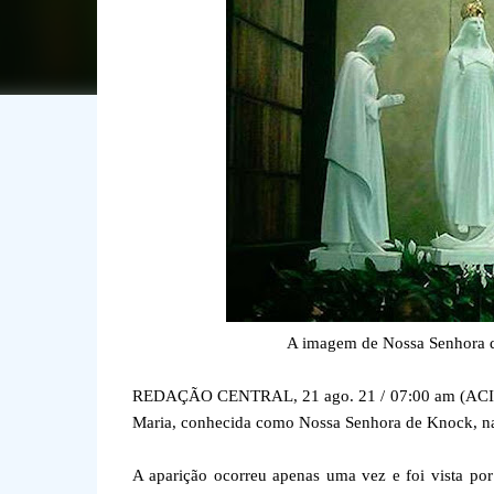
A imagem de Nossa Senhora de
REDAÇÃO CENTRAL, 21 ago. 21 / 07:00 am (ACI).- H
Maria, conhecida como Nossa Senhora de Knock, na
A aparição ocorreu apenas uma vez e foi vista po