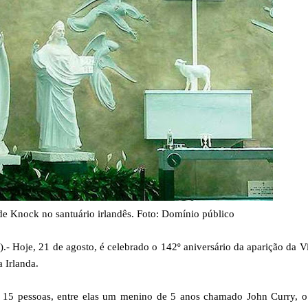
 Knock no santuário irlandês. Foto: Domínio público
oje, 21 de agosto, é celebrado o 142º aniversário da aparição da V
 Irlanda.
r 15 pessoas, entre elas um menino de 5 anos chamado John Curry, o